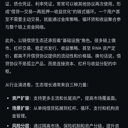
证、债仓凭证、利率凭证，常常可以被其他协议再次使用，形
成“借贷—交易—再抵押—收益优化”的链式循环。一个用户甚
至不需要主动交易，就能通过金库策略、循环贷和收益聚合参
与整个链上资金网络。
此外，公链借贷生态还承担着“基础设施”角色。很多链上做
市、杠杆交易、稳定币发行、收益策略、甚至 RWA 资产定
价，都离不开借贷协议提供的流动性和价格锚。换句话说，借
贷协议不是孤立产品，而是连接资本、杠杆与收益分配的中
枢。
从行业演进看，生态增长通常来自三种力量：
资产扩容
：支持更多主流和长尾资产，提高市场覆盖面。
场景扩容
：从单纯借贷拓展到杠杆、循环、支付和机构资
金管理。
风险分层
：通过隔离市场、保险机制和资产分级，提升资