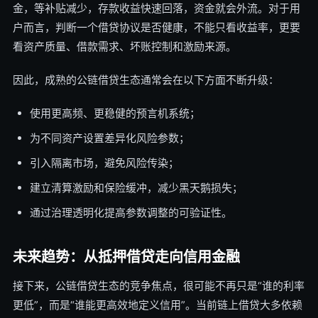
金，等补贴减少，存款收益快速回落，资金就会外流。对于用
户而言，判断一个借贷协议是否健康，不能只看收益率，更要
看资产质量、借款需求、坏账控制和激励来源。
因此，成熟的公链借贷生态通常会在以下方面不断升级：
使用更高频、更稳健的预言机系统；
为不同资产设置差异化风险参数；
引入隔离市场，避免风险传染；
建立清算激励和保险缓冲，减少黑天鹅损失；
通过治理透明化提高参数调整的可验证性。
未来趋势：从抵押借贷走向信用金融
接下来，公链借贷生态的竞争焦点，很可能不再只是“谁的利率
更低”，而是“谁能更高效地定义信用”。当前链上借贷大多依赖