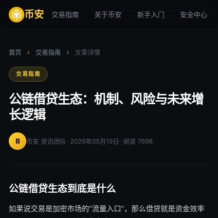
币安
交易指南
关于币安
新手入门
安全中心
首页
›
交易指南
›
文章详情
交易指南
公链借贷生态：机制、风险与未来增
长逻辑
B
币安 资讯团队
· 2026年05月19日
· 阅读 7698
公链借贷生态到底是什么
如果说交易是加密市场的“流量入口”，那么借贷就是资金效率