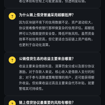
者在体验和合规上可能更直接，但透明度较弱。
为什么链上借贷普遍采用超额抵押？
因为区块链环境下的信用数据不足、资产波动较大，
协议很难像传统银行那样做复杂的信用评估。超额抵
押可以为借款提供安全垫，降低坏账风险。虽然资金
效率不如信用贷高，但它更适合当前链上资产结构，
也更利于自动化清算。
公链借贷生态的收益主要来自哪里？
收益主要来自借款利息、清算罚金分成以及部分协议
激励。对于存款人来说，核心收入是借款人支付的利
息；对于参与清算或策略管理的用户，还可能获得额
外收益。但如果收益过高且主要来自代币补贴，就要
警惕其可持续性。
链上借贷协议最重要的风险有哪些？