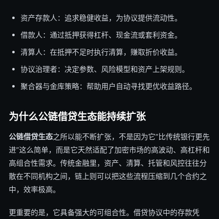
资产存款人：追求稳健收益，为协议提供流动性。
借款人：通过抵押获得杠杆、现金流或套利资金。
清算人：在抵押不足时执行清算，赚取折价收益。
协议治理者：决定参数、风险模型和资产上架规则。
聚合器与金库策略：帮助用户自动寻找更优收益路径。
为什么公链借贷生态能持续扩张
公链借贷生态
之所以能不断扩张，不是因为它“比传统银行更先
进”这么简单，而是它天然适配了加密市场的高波动、高杠杆和
高组合性需求。传统金融里，资产、清算、托管和风控往往分
散在不同机构之间，链上则可以把这些流程压缩到几个合约之
中，效率极高。
更重要的是，它具备强大的可组合性。借贷协议中的存款凭