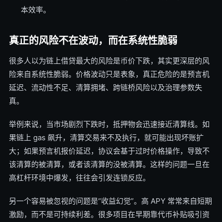
本效率。
真正的风险不在波动，而在系统性脆弱
很多人以为链上借贷最大的风险是币价下跌，其实更深层的风
险来自系统性脆弱。价格波动只是表象，真正危险的是预言机
延迟、流动性不足、清算拥堵、跨链桥风险以及治理参数失
真。
举例来说，当市场剧烈下跌时，抵押物会迅速接近清算线。如
果链上 gas 飙升，清算交易来不及执行，就可能出现坏账扩
大；如果预言机报价延迟，协议会基于过时价格操作，导致不
该清算的被清算，或者该清算的没被清算。这样的问题一旦在
高杠杆环境中爆发，往往会引发连锁反应。
另一个容易被忽视的问题是“收益幻觉”。高 APY 常常来自短期
激励，而不是可持续利差。很多项目在早期靠代币补贴吸引资