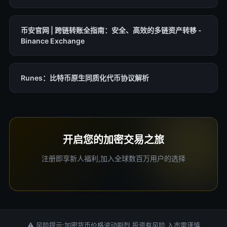
币安官网 | 跨链转账全指南：安全、高效的多链资产转移 -
Binance Exchange
Runes：比特币原生同质化代币协议解析
开启您的加密交易之旅
注册即享新人福利,加入全球数百万用户的选择
⚠ 风险提示:加密货币价格波动剧烈,投资有风险,入市需谨慎