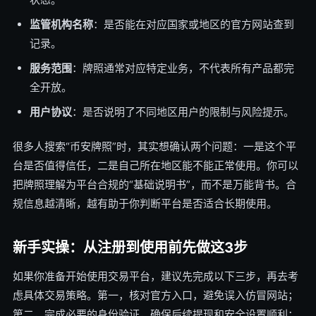
监管机构名称
：是否能在对应国家或地区的官方网站查到
记录。
服务范围
：牌照通常对应特定业务，不代表所有产品都完
全开放。
用户协议
：是否说明了不同地区用户的限制与风险提示。
很多人搜索“币安牌照”时，其实想确认两个问题：一是这个平
台是否值得信任，二是自己所在地区能不能正常使用。你可以
把牌照理解为平台合规的“基础说明书”，而不是万能背书。合
规信息越清晰，越有助于你判断平台是否适合长期使用。
新手实操：从注册到使用前先做这3步
如果你准备开始使用交易平台，建议先完成以下三步，再去考
虑具体交易策略。第一，核对官方入口，避免误入仿冒网站；
第二，完成必要的身份验证，确保后续提现和安全设置顺利；