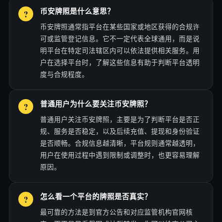
币安牌照是什么意思？
币安牌照通常指平台在某些国家或地区获得的合规许
可或监管登记信息。它不一定代表全球通用，而是说
明平台在特定司法辖区内可以依法提供相关服务。用
户在选择平台时，了解这些信息有助于判断平台透明
度与合规程度。
普通用户为什么要关注币安牌照？
普通用户关注币安牌照，主要是为了判断平台是否正
规、服务是否稳定，以及后续充值、提现和身份验证
是否顺畅。合规信息越清晰，平台规则通常越透明，
用户在使用过程中遇到限制或调整时，也更容易理解
原因。
怎么看一个平台的牌照是否真实？
最可靠的方法是到官方公告和对应监管机构官网核