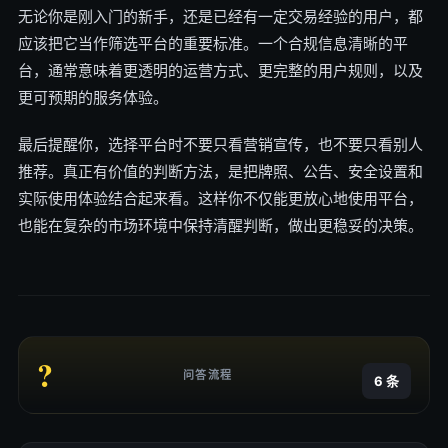
无论你是刚入门的新手，还是已经有一定交易经验的用户，都
应该把它当作筛选平台的重要标准。一个合规信息清晰的平
台，通常意味着更透明的运营方式、更完整的用户规则，以及
更可预期的服务体验。
最后提醒你，选择平台时不要只看营销宣传，也不要只看别人
推荐。真正有价值的判断方法，是把牌照、公告、安全设置和
实际使用体验结合起来看。这样你不仅能更放心地使用平台，
也能在复杂的市场环境中保持清醒判断，做出更稳妥的决策。
?
问答流程
6 条