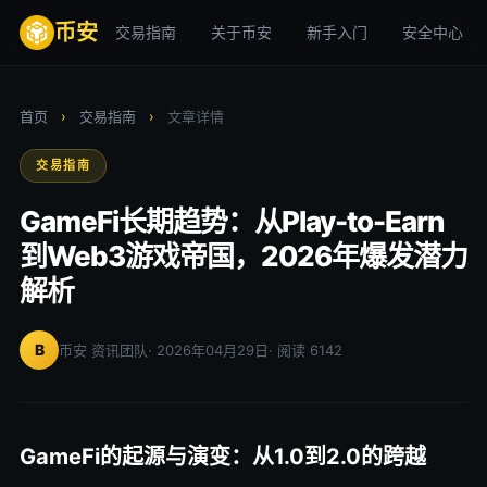
币安
交易指南
关于币安
新手入门
安全中心
首页
›
交易指南
›
文章详情
交易指南
GameFi长期趋势：从Play-to-Earn
到Web3游戏帝国，2026年爆发潜力
解析
B
币安 资讯团队
· 2026年04月29日
· 阅读 6142
GameFi的起源与演变：从1.0到2.0的跨越