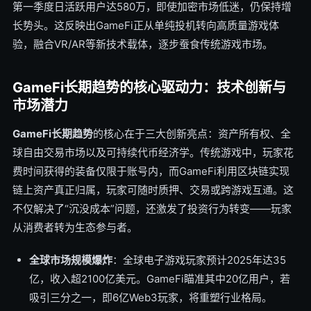
第一季度日活跃用户达580万，即使加密市场低迷，仍保持增
长势头。这反映出GameFi正从单纯投机转向高质量游戏体
验，融合VR/AR等新技术载体，逐步蚕食传统游戏市场。
GameFi长期趋势的核心驱动力：技术创新与
市场潜力
GameFi长期趋势
的核心在于三大创新亮点：资产所有权、全
球自由交易市场以及可持续代币经济学。传统游戏中，玩家花
费时间获得的装备仅限于账号内，而GameFi利用区块链实现
链上资产真正归属，玩家可随时质押、交易或跨游戏互通。这
不仅解决了“沉没成本”问题，还激发了投资行为转变——玩家
从消费者转为生态参与者。
全球市场规模爆炸
：全球电子游戏玩家预计2025年达35
亿，收入超2100亿美元。GameFi瞄准其中20亿用户，若
吸引三分之一，即6亿Web3玩家，将重塑行业格局。