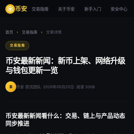
币安
交易指南
关于币安
新手入门
安全中心
首页
›
交易指南
›
文章详情
交易指南
币安最新新闻：新币上架、网络升级
与钱包更新一览
B
币安 资讯团队
· 2026年06月20日
· 阅读 5008
币安最新新闻看什么：交易、链上与产品动态
同步推进