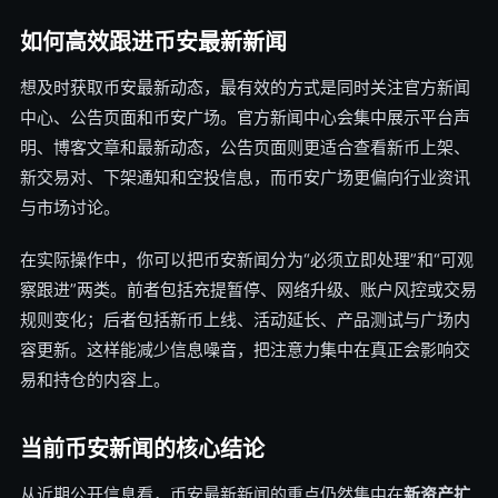
如何高效跟进币安最新新闻
想及时获取币安最新动态，最有效的方式是同时关注官方新闻
中心、公告页面和币安广场。官方新闻中心会集中展示平台声
明、博客文章和最新动态，公告页面则更适合查看新币上架、
新交易对、下架通知和空投信息，而币安广场更偏向行业资讯
与市场讨论。
在实际操作中，你可以把币安新闻分为“必须立即处理”和“可观
察跟进”两类。前者包括充提暂停、网络升级、账户风控或交易
规则变化；后者包括新币上线、活动延长、产品测试与广场内
容更新。这样能减少信息噪音，把注意力集中在真正会影响交
易和持仓的内容上。
当前币安新闻的核心结论
从近期公开信息看，币安最新新闻的重点仍然集中在
新资产扩