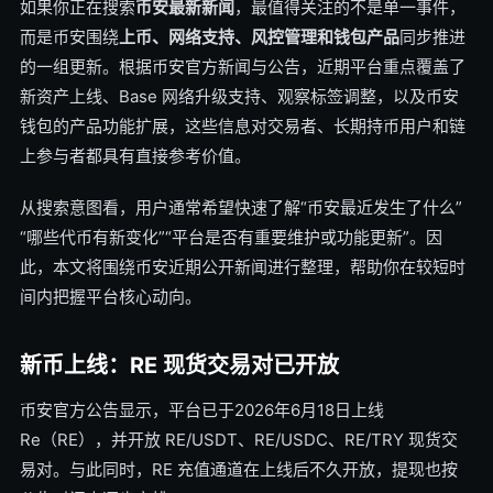
如果你正在搜索
币安最新新闻
，最值得关注的不是单一事件，
而是币安围绕
上币、网络支持、风控管理和钱包产品
同步推进
的一组更新。根据币安官方新闻与公告，近期平台重点覆盖了
新资产上线、Base 网络升级支持、观察标签调整，以及币安
钱包的产品功能扩展，这些信息对交易者、长期持币用户和链
上参与者都具有直接参考价值。
从搜索意图看，用户通常希望快速了解“币安最近发生了什么”
“哪些代币有新变化”“平台是否有重要维护或功能更新”。因
此，本文将围绕币安近期公开新闻进行整理，帮助你在较短时
间内把握平台核心动向。
新币上线：RE 现货交易对已开放
币安官方公告显示，平台已于2026年6月18日上线
Re（RE），并开放 RE/USDT、RE/USDC、RE/TRY 现货交
易对。与此同时，RE 充值通道在上线后不久开放，提现也按