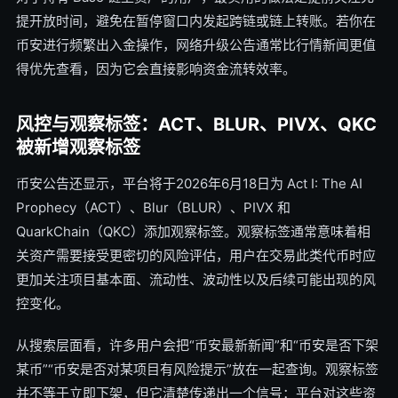
提开放时间，避免在暂停窗口内发起跨链或链上转账。若你在
币安进行频繁出入金操作，网络升级公告通常比行情新闻更值
得优先查看，因为它会直接影响资金流转效率。
风控与观察标签：ACT、BLUR、PIVX、QKC
被新增观察标签
币安公告还显示，平台将于2026年6月18日为 Act I: The AI
Prophecy（ACT）、Blur（BLUR）、PIVX 和
QuarkChain（QKC）添加观察标签。观察标签通常意味着相
关资产需要接受更密切的风险评估，用户在交易此类代币时应
更加关注项目基本面、流动性、波动性以及后续可能出现的风
控变化。
从搜索层面看，许多用户会把“币安最新新闻”和“币安是否下架
某币”“币安是否对某项目有风险提示”放在一起查询。观察标签
并不等于立即下架，但它清楚传递出一个信号：平台对这些资