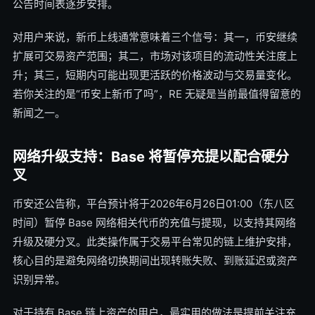
公告时间表逐步安排。
对用户来说，新币上线通常意味着三个信号：其一，币安继续
扩展可交易资产范围；其二，市场对该项目的流动性关注度上
升；其三，短期内可能出现更活跃的价格波动与交易量变化。
若你关注的是“币安上新币了吗”，RE 无疑是当前最值得留意的
新闻之一。
网络升级支持：Base 将暂停充提以配合硬分
叉
币安还公告称，平台预计将于2026年6月26日01:00（东八区
时间）暂停 Base 网络相关代币的充值与提现，以支持其网络
升级及硬分叉。此类操作属于交易平台常见的链上维护安排，
核心目的是避免网络切换期间出现转账失败、到账延迟或资产
识别异常。
对于持有 Base 链上资产的用户，最实用的做法是提前关注充