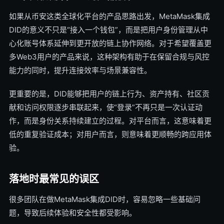
如果从币安这类全球化平台的产品思路出发，MetaMask集成
DID的意义不只是“接入一个钱包”，而是把用户身份管理从中
心化账号体系延伸到更开放的链上协作网络。对于希望覆盖更
多Web3用户的产品来说，这种架构有助于在保留合规与风控
能力的同时，提升连接效率与场景兼容性。
更重要的是，DID能够把用户的链上行为、资产持有、社区贡
献和访问权限逐步串联起来，使“登录”不再只是一次认证动
作，而是身份关系持续建立的过程。对平台而言，这意味着更
低的重复验证成本；对用户而言，则意味着更顺畅的跨应用体
验。
落地时最常见的误区
很多团队在做MetaMask集成DID时，容易忽略一些基础问
题，导致后续体验和安全性都受影响。