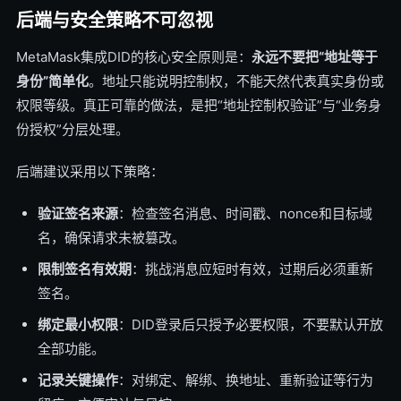
后端与安全策略不可忽视
MetaMask集成DID的核心安全原则是：
永远不要把“地址等于
身份”简单化
。地址只能说明控制权，不能天然代表真实身份或
权限等级。真正可靠的做法，是把“地址控制权验证”与“业务身
份授权”分层处理。
后端建议采用以下策略：
验证签名来源
：检查签名消息、时间戳、nonce和目标域
名，确保请求未被篡改。
限制签名有效期
：挑战消息应短时有效，过期后必须重新
签名。
绑定最小权限
：DID登录后只授予必要权限，不要默认开放
全部功能。
记录关键操作
：对绑定、解绑、换地址、重新验证等行为