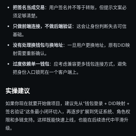
把签名当成交易
：用户签名并不等于转账，但提示文案必
须足够清楚。
只做前端连接，不做后端验证
：这会让身份判断失去可信
基础。
没有处理换钱包与换地址
：一旦用户更换地址，原有DID映
射需要重新确认。
过度依赖单一钱包
：应考虑兼容更多钱包连接方式，避免
把身份入口锁死在一个客户端上。
实操建议
如果你现在就要开始做项目，建议先从“钱包登录 + DID映射 +
签名验证”这条最小闭环切入，再逐步扩展到凭证系统、角色权
限和多链支持。这样既能快速上线，也能在后续迭代中平滑升
级。