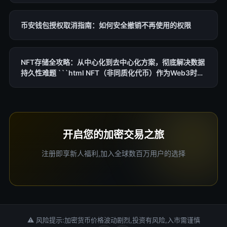
币安钱包授权取消指南：如何安全撤销不再使用的权限
NFT存储全攻略：从中心化到去中心化方案，彻底解决数据
持久性难题 ```html NFT（非同质化代币）作为Web3时代
的核心资产，其存储问题已成为行业关注的焦点。传统中心
化存储方式面临单点故障和审查风险，而去中心化NFT存储
方案则提供永久性和抗篡改保障。本文将深入剖析NFT存储
的核心原理、技术路径及最佳实践，帮助开发者、收藏者和
项目方构建可靠的数字资产基础设施。
开启您的加密交易之旅
注册即享新人福利,加入全球数百万用户的选择
⚠ 风险提示:加密货币价格波动剧烈,投资有风险,入市需谨慎