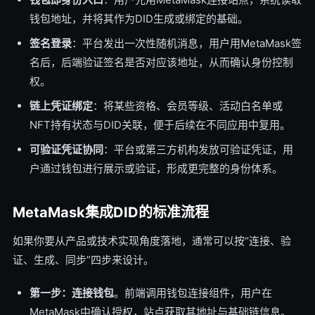
钱包地址，并将其作为DID生成或绑定的基础。
签名登录
：平台发出一次性随机消息，用户用MetaMask签
名后，后端验证签名是否对应该地址，从而确认身份控制
权。
链上凭证绑定
：将某些资格、会员等级、活动白名单或
NFT持有状态与DID关联，便于后续在不同应用中复用。
可验证凭证协同
：平台或第三方机构发放可验证凭证，用
户通过钱包进行展示或验证，形成更完整的身份体系。
MetaMask集成DID的标准流程
如果你要从产品或技术实现角度落地，通常可以按“连接、验
证、生成、同步”四步来设计。
第一步：连接钱包
。前端调用钱包连接组件，用户在
MetaMask中确认授权，站点获取其地址与基础链信息。