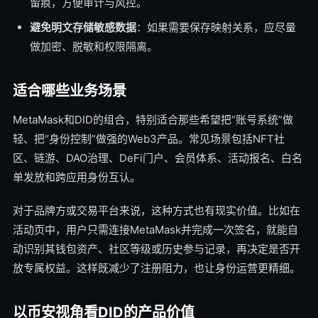
留痕，方便审计与风控。
避免明文存储敏感数据
：如果需要保存映射关系，应尽量
做加密、脱敏和权限隔离。
适合哪些业务场景
MetaMask和DID的组合，特别适合那些希望把“账号系统”做
轻、把“身份控制”做强的Web3产品。常见场景包括NFT社
区、链游、DAO治理、DeFi门户、会员体系、活动报名、白名
单发放和跨应用身份互认。
对于品牌方或交易平台来说，这种方式也有现实价值。比如在
活动页中，用户只需连接MetaMask并完成一次签名，就能自
动识别其钱包资产、社区等级或历史参与记录，再决定是否开
放专属权益。这样既减少了注册阻力，也让身份运营更精细。
以币安视角看DID的产品价值