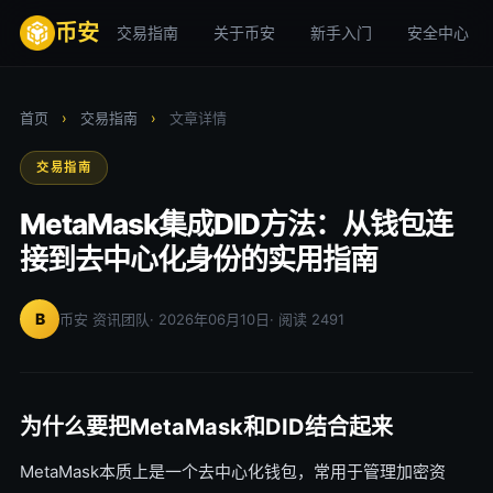
币安
交易指南
关于币安
新手入门
安全中心
首页
›
交易指南
›
文章详情
交易指南
MetaMask集成DID方法：从钱包连
接到去中心化身份的实用指南
B
币安 资讯团队
· 2026年06月10日
· 阅读 2491
为什么要把MetaMask和DID结合起来
MetaMask本质上是一个去中心化钱包，常用于管理加密资