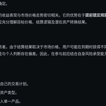
确定。
的收益表现与市场价格走势密切相关。它的优势在于
提前锁定规
应充分理解目标价格、结算逻辑及潜在资产转换结果。
资者。由于结算结果取决于市场价格，用户可能在到期时获得不
能与个人判断存在偏差。因此，在参与前应结合自身风险承受能
自己的交易计划。
资产类型。
入单一产品。