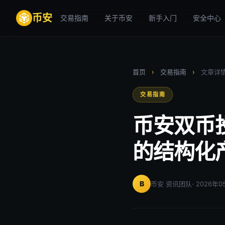
币安
交易指南
关于币安
新手入门
安全中心
首页
›
交易指南
›
文章详
交易指南
币安双币
的结构化
B
币安 资讯团队
· 2026年