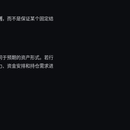
则
，而不是保证某个固定结
同于预期的资产形式。若行
力、资金安排和持仓需求进