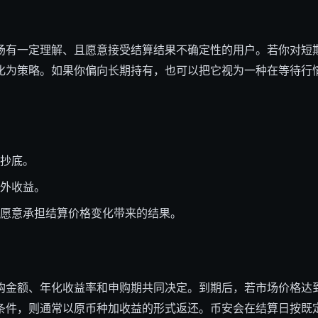
场有一定理解、且愿意接受结算结果不确定性的用户。若你对短
化为策略。如果你偏向长期持有，也可以把它视为一种在等待行
抄底。
外收益。
愿意承担结算价格变化带来的结果。
购金额、年化收益率和申购期共同决定。到期后，若市场价格达
条件，则通常以原币种加收益的形式返还。币安会在结算日按既