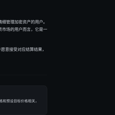
精细管理加密资产的用户。
货市场的用户而言，它是一
并愿意接受对应结算结果，
格和预设目标价格相关，