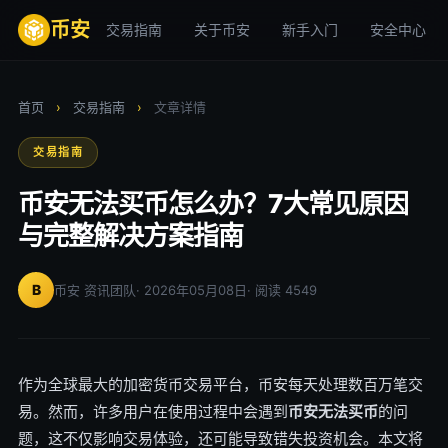
币安
交易指南
关于币安
新手入门
安全中心
首页
›
交易指南
›
文章详情
交易指南
币安无法买币怎么办？7大常见原因
与完整解决方案指南
B
币安 资讯团队
· 2026年05月08日
· 阅读 4549
作为全球最大的加密货币交易平台，币安每天处理数百万笔交
易。然而，许多用户在使用过程中会遇到
币安无法买币
的问
题，这不仅影响交易体验，还可能导致错失投资机会。本文将