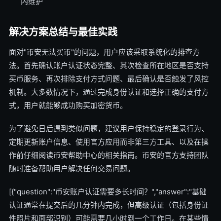
内维护
解决方案总结与最佳实践
面对"币安无法买币"的问题，用户应该采取系统化的排查方
法。首先确认账户认证状态完整、其次检查所在地区是否支持
买币服务、再次排除支付方式问题、最后确认是否触发了风控
机制。大多数情况下，通过完成身份认证和选择正确的支付方
式，用户就能够成功购买加密货币。
为了避免日后遇到类似问题，建议用户保持稳定的登录行为、
定期更新账户信息、使用官方应用而非第三方工具、以及在操
作前仔细阅读币安帮助中心的相关指南。币安的官方支持团队
随时准备帮助用户解决任何交易问题。
[{"question":"币安账户认证需要多长时间？","answer":"基础
认证通常在提交后的几分钟内完成，但高级认证（包括身份证
件照片和面部识别）可能需要几小时到一个工作日。在某些情