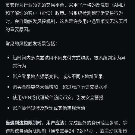
币安作为行业领先的交易平台，采用了严格的反洗钱（AML）
和了解你的客户（KYC）政策。当系统检测到异常交易行为
时，会自动触发风控机制，这也是许多用户遇到币安无法买币
的重要原因。
常见的风控触发场景包括：
短时间内多次尝试用不同支付方式购买，被系统判定为异
常行为
账户登录地点频繁变化，或从不同IP地址登录
购买金额突然大幅增加，超过账户历史交易水平
使用VPN或代理软件访问币安，引发安全警报
账户被怀疑涉及欺诈或其他违规活动
当遇到这类限制时，用户应该：
完成额外的身份验证步骤、等
待系统自动解除限制（通常需要24-72小时）、或主动联系币