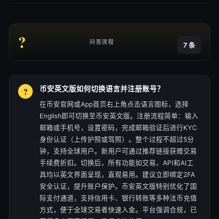
?
问答流程
7 条
币安英文版如何切换语言并注册账号？
在币安官网或App首页右上角点击语言图标，选择
English即可切换至币安英文版。注册流程简单：输入
邮箱或手机号，设置密码，完成邮箱验证后进行KYC
身份认证（上传护照或驾照）。整个过程不超过5分
钟，支持全球用户。新用户可通过推荐链接获赠交易
手续费折扣。切换后，所有功能如交易、API和AI工
具均以英文界面呈现，直观易用。建议立即绑定2FA
安全认证，提升账户保护。币安英文版特别优化了国
际支付通道，支持信用卡、银行转账等多种法币充值
方式，便于全球交易者快速入金。平台强调合规，已