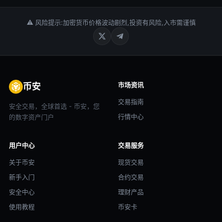
⚠ 风险提示:加密货币价格波动剧烈,投资有风险,入市需谨慎
市场资讯
币安
交易指南
安全交易，全球首选 - 币安，您
行情中心
的数字资产门户
用户中心
交易服务
关于币安
现货交易
新手入门
合约交易
安全中心
理财产品
使用教程
币安卡