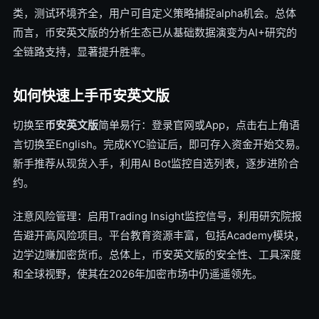
类，测试环境齐全，用户可自定义策略捕捉alpha机会。总体
而言，币安英文版的分析生态已从基础数据演变为AI+研究的
全链路支持，显著提升胜率。
如何快速上手币安英文版
切换至
币安英文版
简单易行：登录官网或App，点击右上角语
言切换至English。完成KYC验证后，即可存入资金开始交易。
新手推荐从现货入手，利用AI Bot监控自选列表，逐步进阶合
约。
注意风险管理：启用Trading Insight监控信号，利用研究院报
告避开高风险项目。平台教育资源丰富，包括Academy模块，
边学边赚加密货币。总体上，币安英文版的安全性、工具深度
和全球视野，使其在2026年加密市场中仍遥遥领先。