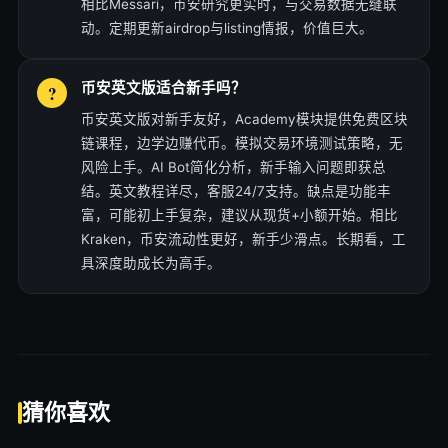
相比Messari，币安研究更实时，与交易数据无缝联
动。定期更新airdrop与listing情报，价值巨大。
币安英文版适合新手吗？
币安英文版对新手友好，Academy模块提供免费区块
链课程，边学边赚代币。模拟交易环境测试策略，无
风险上手。AI Bot简化分析，新手输入问题即获总
结。英文教程详尽，客服24/7支持。缺点是功能丰
富，可能初上手复杂，建议从现货+小额开始。相比
Kraken，币安流动性更好，新手少滑点。长期看，工
具深度助成长为高手。
猜你喜欢