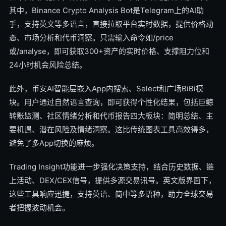
其中，Binance Crypto Analysis Bot是Telegram上的AI助
手，支持英文等多语言，直接拉取平台实时数据，提供价格动
态、市场分析和代币洞察。只需输入命令如/price
或/analyse，即可获取300+资产的实时价格、支撑阻力位和
24小时机会风险总结。
此外，币安AI智能层嵌入App内搜索、Select和广场BiBi模
块。用户通过自然语言查询，即可获得个性化结果，包括巨鲸
转账监测、社区情绪分析和代币报告四大板块：简明总结、主
要机遇、潜在风险及情绪洞察。这比传统图表工具高效得多，
避免了多App切换的麻烦。
Trading Insight功能进一步强化决策支持，结合历史数据、链
上活动、DEX/CEX信号，提供多源交易讯号。英文版界面下，
这些工具响应迅捷，支持英语、简中等多语种，助力全球交易
者把握波动机会。