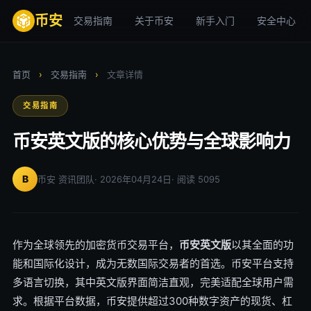
币安
交易指南
关于币安
新手入门
安全中心
首页
›
交易指南
›
文章详情
交易指南
币安英文版的核心优势与全球影响力
B
币安 资讯团队
· 2026年04月24日
· 阅读 5095
作为全球领先的加密货币交易平台，
币安英文版
以其全面的功
能和国际化设计，成为无数国际交易者的首选。币安平台支持
多语言切换，其中英文版界面简洁直观，完美适配全球用户需
求。根据平台数据，币安提供超过300种数字资产的现货、杠