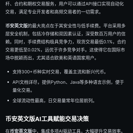
杆、合约和期权交易服务，用户可以通过API接口实现自动化
交易，满足专业开发者和高频交易者的一切需求。
币安英文版
的最大亮点在于其安全性与低手续费。平台采用多
层安全机制，包括冷存储和双因素认证，深受数百万用户的信
赖。同时，手续费结构极具竞争力，现货交易最低0.1%，合约
交易更低至0.02%，远优于许多竞争对手。这使得它在国际市
场中脱颖而出，尤其适合欧美和英语国家用户。
支持300+币种实时交易，覆盖主流和新兴代币。
API文档详尽，提供Python、Java等多种语言示例，便于
量化交易。
全球流动性最高，日交易量常年位居前列。
币安英文版AI工具赋能交易决策
在
币安英文版
中，集成多项AI驱动工具，大幅提升交易效率。