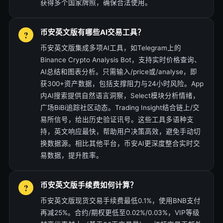
获得多个国家牌照，确保合法使用。
币安英文版有哪些AI交易工具？
币安英文版集成多项AI工具，如Telegram上的
Binance Crypto Analysis Bot，支持实时价格查询、
AI总结和图表分析。只需输入/price或/analyse，即
获300+资产数据，包括支撑阻力与24小时风险。App
内AI搜索提供自然语言洞察，Select模块分析情绪，
广场BiBi追踪社区动态。Trading Insight结合链上/交
易所信号，给出历史验证讯号。这些工具多语种支
持，英文响应最快，帮助用户决策高效，避免手动切
换数据源。相比其他平台，币安AI更深度整合实时交
易数据，提升胜率。
币安英文版手续费如何计算？
币安英文版现货交易手续费最低0.1%，使用BNB支付
再减25%。合约/期权更低至0.02%/0.03%，VIP等级