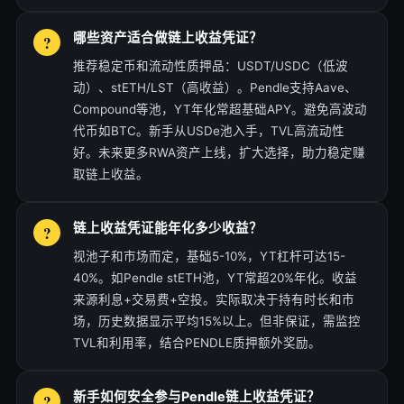
哪些资产适合做链上收益凭证？
推荐稳定币和流动性质押品：USDT/USDC（低波
动）、stETH/LST（高收益）。Pendle支持Aave、
Compound等池，YT年化常超基础APY。避免高波动
代币如BTC。新手从USDe池入手，TVL高流动性
好。未来更多RWA资产上线，扩大选择，助力稳定赚
取链上收益。
链上收益凭证能年化多少收益？
视池子和市场而定，基础5-10%，YT杠杆可达15-
40%。如Pendle stETH池，YT常超20%年化。收益
来源利息+交易费+空投。实际取决于持有时长和市
场，历史数据显示平均15%以上。但非保证，需监控
TVL和利用率，结合PENDLE质押额外奖励。
新手如何安全参与Pendle链上收益凭证？