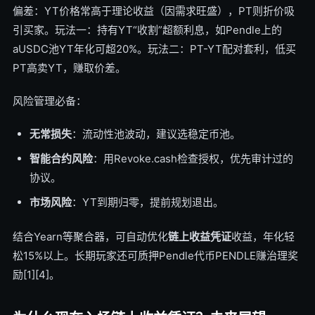
偏差：YT价格常高于理论收益（因需求旺盛），PT则折价吸
引买家。玩法一：持有YT“收割”超额利息，如Pendle上的
aUSDC池YT年化可超20%。玩法二：PT-YT配对套利，低买
PT高卖YT，赚取价差。
风险管理必备：
无常损失
：流动性池波动，建议选稳定币池。
智能合约风险
：用Revoke.cash检查授权，优先审计过的
协议。
市场风险
：YT到期归零，提前规划退出。
结合Yearn等聚合器，可自动优化
链上收益凭证
收益，年化轻
松15%以上。长期玩家还可质押Pendle代币PENDLE赚治理奖
励[1][4]。