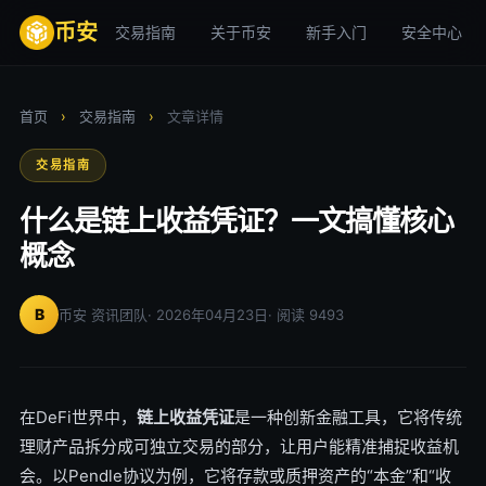
币安
交易指南
关于币安
新手入门
安全中心
首页
›
交易指南
›
文章详情
交易指南
什么是链上收益凭证？一文搞懂核心
概念
B
币安 资讯团队
· 2026年04月23日
· 阅读 9493
在DeFi世界中，
链上收益凭证
是一种创新金融工具，它将传统
理财产品拆分成可独立交易的部分，让用户能精准捕捉收益机
会。以Pendle协议为例，它将存款或质押资产的“本金”和“收