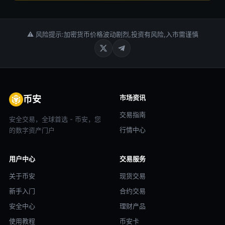
⚠ 风险提示:加密货币价格波动剧烈,投资有风险,入市需谨慎
市场资讯
币安
交易指南
安全交易，全球首选 - 币安，您
行情中心
的数字资产门户
用户中心
交易服务
关于币安
现货交易
新手入门
合约交易
安全中心
理财产品
使用教程
币安卡