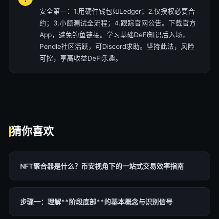
安全第一：1.用硬件钱包如Ledger；2.仅授权必要合
约；3.小额测试全流程；4.跟踪官网公告。下载官方
App，避免钓鱼链接。学习基础DeFi知识后入场，
Pendle社区活跃，可Discord求助。坚持此法，风险
可控，享高收益DeFi乐趣。
猜你喜欢
NFT聚合器是什么？币安视角下的一站式交易效率指南
步骤一：理解**阶段底部**的基本概念与识别信号