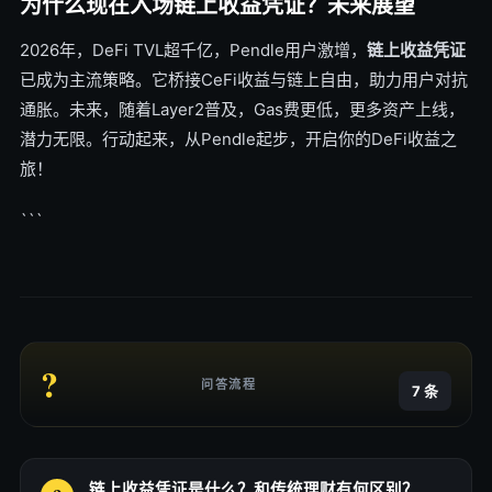
为什么现在入场链上收益凭证？未来展望
2026年，DeFi TVL超千亿，Pendle用户激增，
链上收益凭证
已成为主流策略。它桥接CeFi收益与链上自由，助力用户对抗
通胀。未来，随着Layer2普及，Gas费更低，更多资产上线，
潜力无限。行动起来，从Pendle起步，开启你的DeFi收益之
旅！
```
?
问答流程
7 条
链上收益凭证是什么？和传统理财有何区别？