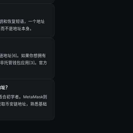
钥和恢复短语，一个地址
，而不是地址本身。
地址[6]。如果你想拥有
k等非托管钱包应用[3]。官方
地址？
适合初学者。MetaMask则
et获取币安链地址，熟悉基础