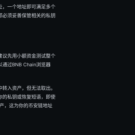
址，一个地址即可满足多个
都必须妥善保管相关的私钥
建议先用小额资金测试整个
BNB Chain浏览器
中转入资产，但无法取出。
你的私钥或恢复短语，即使
额资产，这为你的币安链地址