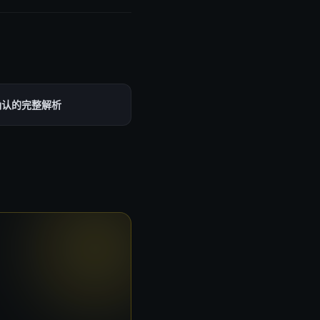
确认的完整解析