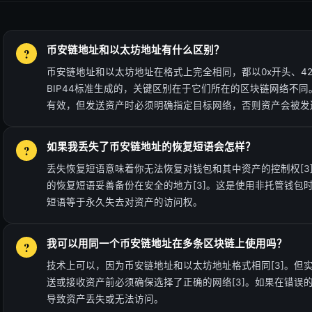
币安链地址和以太坊地址有什么区别？
币安链地址和以太坊地址在格式上完全相同，都以0x开头、42
BIP44标准生成的，关键区别在于它们所在的区块链网络不
有效，但发送资产时必须明确指定目标网络，否则资产会被发送
如果我丢失了币安链地址的恢复短语会怎样？
丢失恢复短语意味着你无法恢复对钱包和其中资产的控制权[3]
的恢复短语妥善备份在安全的地方[3]。这是使用非托管钱包
短语等于永久失去对资产的访问权。
我可以用同一个币安链地址在多条区块链上使用吗？
技术上可以，因为币安链地址和以太坊地址格式相同[3]。但
送或接收资产前必须确保选择了正确的网络[3]。如果在错误
导致资产丢失或无法访问。