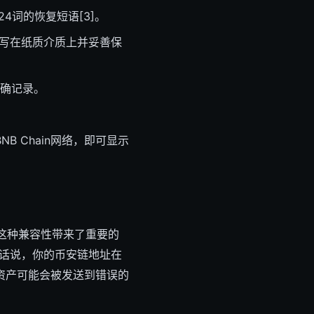
4词的恢复短语[3]。
抄写在纸质介质上并妥善保
确记录。
B Chain网络，即可显示
。这种兼容性带来了重要的
换句话说，你的币安链地址在
资产可能会被发送到错误的