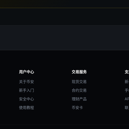
用户中心
交易服务
支
关于币安
现货交易
新
新手入门
合约交易
手
安全中心
理财产品
A
使用教程
币安卡
联