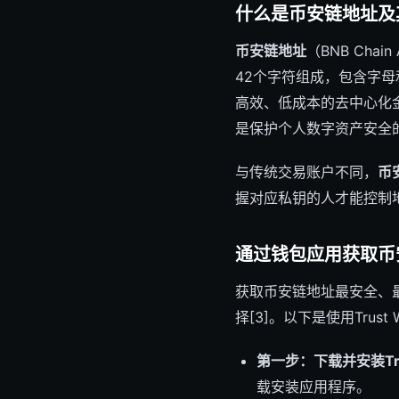
什么是币安链地址及
币安链地址
（BNB Cha
42个字符组成，包含字母和
高效、低成本的去中心化金
是保护个人数字资产安全
与传统交易账户不同，
币
握对应私钥的人才能控制
通过钱包应用获取币
获取币安链地址最安全、最推荐
择[3]。以下是使用Trus
第一步：下载并安装Trust
载安装应用程序。