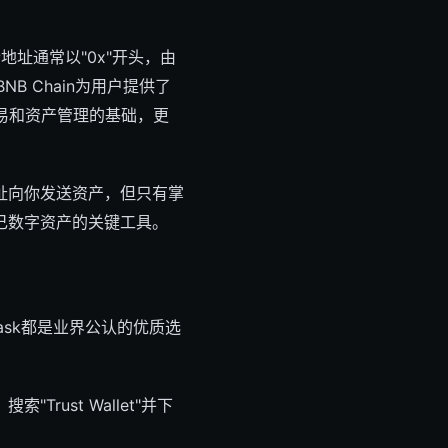
个地址通常以"0x"开头，由
B Chain为用户提供了
交易和资产管理的基础，更
址向你发送资产，但只有掌
己数字资产的关键工具。
Mask都是业界公认的优质选
索"Trust Wallet"并下