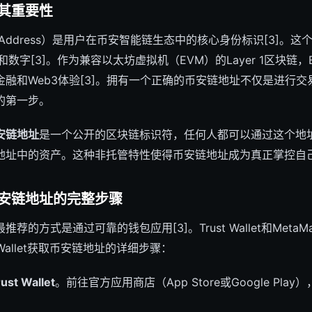
其重要性
in Address）是用户在币安智能链生态中的核心身份标识[3]。这
数字[3]。作为兼容以太坊虚拟机（EVM）的Layer 1区块链，BN
融和Web3体验[3]。拥有一个正确的币安链地址不仅是进行
的第一步。
安链地址
是一个公开的区块链标识符，任何人都可以通过这个地
地址中的资产。这种非托管特性使得币安链地址成为真正掌控自
安链地址的完整步骤
的方式是通过可靠的钱包应用[3]。Trust Wallet和Meta
t Wallet获取币安链地址的详细步骤：
 Wallet
。前往官方应用商店（App Store或Google Play），搜