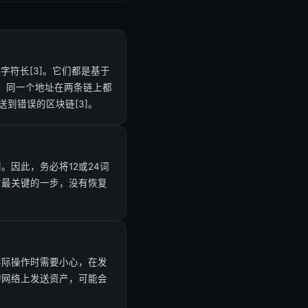
字符长[3]。它们都是基于
同。同一个地址在两条链上都
到错误的区块链[3]。
。因此，务必将12或24词
时最关键的一步，没有恢复
实际操作时需要小心，在发
的网络上发送资产，可能会