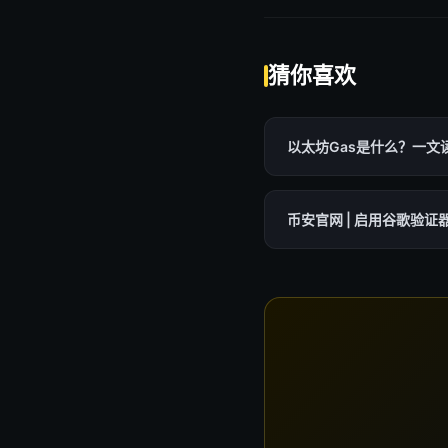
猜你喜欢
以太坊Gas是什么？一文
币安官网 | 启用谷歌验证器保