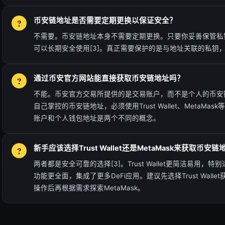
币安链地址是否需要定期更换以保证安全？
不需要。币安链地址本身不需要定期更换。只要你妥善保管私
可以长期安全使用[3]。真正需要保护的是与地址关联的私钥
通过币安官方网站能直接获取币安链地址吗？
不能。币安官方交易所提供的是交易账户，而不是个人的币安链
自己掌控的币安链地址，必须使用Trust Wallet、MetaMas
账户和个人钱包地址是两个不同的概念。
新手应该选择Trust Wallet还是MetaMask来获取币安链
两者都是安全可靠的选择[3]。Trust Wallet更简洁易用，特别
功能更全面，集成了更多DeFi应用。建议先选择Trust Wall
操作后再根据需求探索MetaMask。