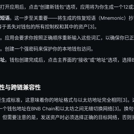
打开应用后，点击"创建新钱包"选项，应用将为你生成一个12或2
短语
。这一步至关重要——将生成的恢复短语（Mnemonic）
等于丢失对钱包的所有控制权和其中的资产[3]。
。应用会要求你按照正确顺序重新输入这些词汇，以确保你已正
。创建一个强密码来保护你的本地钱包访问。
址
。钱包创建完成后，点击主界面的"接收"或"地址"选项，选择BN
性与跨链兼容性
路径生成标准，这意味着你的地址格式与以太坊地址完全相同[3]
个钱包地址在BNB Chain和以太坊之间无缝切换网络[3]。
，但需要注意的是，发送资产时必须选择正确的目标网络，否则