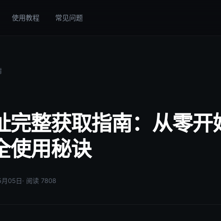
使用教程
常见问题
情
址完整获取指南：从零开
全使用秘诀
05月05日
· 阅读 7808