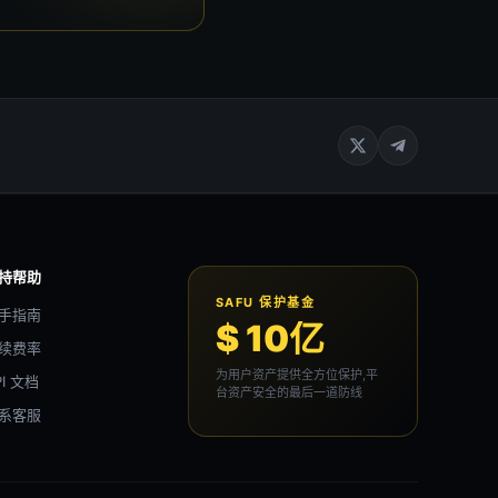
持帮助
SAFU 保护基金
手指南
$ 10亿
续费率
为用户资产提供全方位保护,平
PI 文档
台资产安全的最后一道防线
系客服