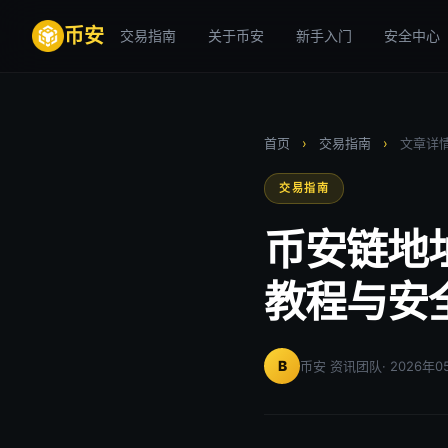
币安
交易指南
关于币安
新手入门
安全中心
首页
›
交易指南
›
文章详
交易指南
币安链地
教程与安
B
币安 资讯团队
· 2026年