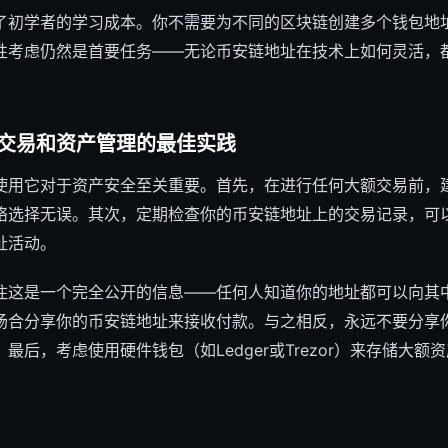
了初学者的学习成本。你不需要为不同的区块链创建多个钱包地
性考虑仍然是首要任务——无论币安链地址在技术上如何灵活，
交易和资产管理的最佳实践
使用它对于资产安全至关重要。首先，在进行任何大额交易前，
选择无误。其次，定期检查你的币安链地址上的交易记录，可以通过
地址活动。
住这是一个完全公开的信息——任何人知道你的地址都可以向其
场合分享你的币安链地址来接收付款。与之相反，永远不要分享
最后，考虑使用硬件钱包（如Ledger或Trezor）来存储大
。