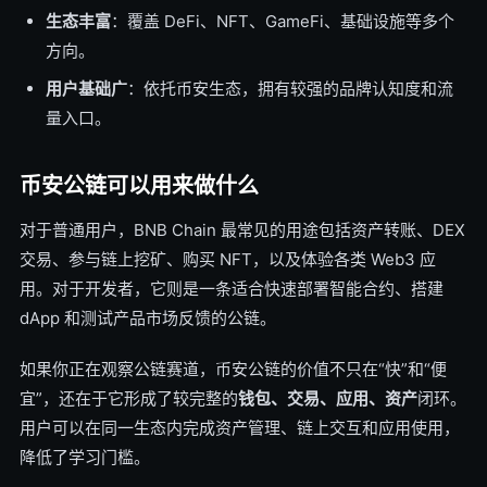
生态丰富
：覆盖 DeFi、NFT、GameFi、基础设施等多个
方向。
用户基础广
：依托币安生态，拥有较强的品牌认知度和流
量入口。
币安公链可以用来做什么
对于普通用户，BNB Chain 最常见的用途包括资产转账、DEX
交易、参与链上挖矿、购买 NFT，以及体验各类 Web3 应
用。对于开发者，它则是一条适合快速部署智能合约、搭建
dApp 和测试产品市场反馈的公链。
如果你正在观察公链赛道，币安公链的价值不只在“快”和“便
宜”，还在于它形成了较完整的
钱包、交易、应用、资产
闭环。
用户可以在同一生态内完成资产管理、链上交互和应用使用，
降低了学习门槛。