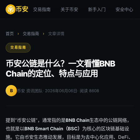
币安
交易指南
关于币安
新手入门
安全中心
首页
›
交易指南
›
文章详情
交易指南
币安公链是什么？一文看懂BNB
Chain的定位、特点与应用
B
币安 资讯团队
· 2026年06月06日
· 阅读 8608
提到“币安公链”，通常指的是
BNB Chain
生态中的公链网络，
也就是以
BNB Smart Chain（BSC）
为核心的区块链基础设
施。它由币安生态推动发展，目标是为去中心化应用、DeFi、