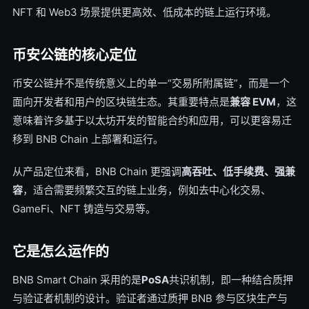
NFT 和 Web3 场景提供更高效、低成本的链上运行环境。
币安公链的核心定位
币安公链并不是传统意义上的单一“交易所附属链”，而是一个
面向开发者和用户的区块链生态。其重要特点是
兼容 EVM
，这
意味着许多基于以太坊开发的智能合约和应用，可以更容易迁
移到 BNB Chain 上部署和运行。
从产品定位来看，BNB Chain 更强调
高吞吐、低手续费、强兼
容
，适合需要频繁交互的链上业务，例如去中心化交易、
GameFi、NFT 铸造与交易等。
它是怎么运作的
BNB Smart Chain 采用的是
PoSA
共识机制，即一种结合质押
与验证者机制的设计。验证者通过质押 BNB 参与区块生产与