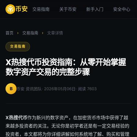
币安
交易指南
关于币安
新手入门
安全中心
首页
›
交易指南
›
文章详情
交易指南
X热搜代币投资指南：从零开始掌握
数字资产交易的完整步骤
B
币安 资讯团队
· 2026年05月06日
· 阅读 7603
X热搜代币
作为新兴的数字资产，在加密货币市场中获得了越
来越多投资者的关注。无论你是初学者还是有一定交易经验的
投资者，本文都将为你详细讲解如何系统地了解、购买和管理