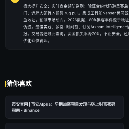
极大提升安全：实时查余额防盗刷；验证合约代码避黑客后
门；追踪大额转入预警 rug pull。集成工具如Nansen标签鲸
鱼地址，预测市场动向。2026数据：80%黑客事件源于地址
伪造。最佳实践：多签+时间锁；订阅Arkham Intelligence
报。交易者通过此查询，资金损失率降70%。不止安全，还
优化仓位管理。
猜你喜欢
币安官网 | 币安Alpha：早期加密项目发现与链上财富密码
指南 - Binance