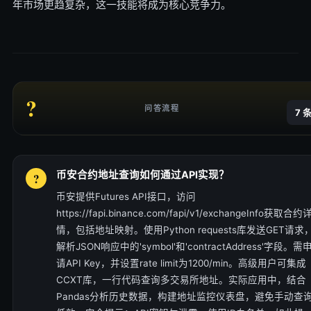
年市场更趋复杂，这一技能将成为核心竞争力。
?
问答流程
7 
币安合约地址查询如何通过API实现？
币安提供Futures API接口，访问
https://fapi.binance.com/fapi/v1/exchangeInfo获取合约
情，包括地址映射。使用Python requests库发送GET请求
解析JSON响应中的'symbol'和'contractAddress'字段。需
请API Key，并设置rate limit为1200/min。高级用户可集成
CCXT库，一行代码查询多交易所地址。实际应用中，结合
Pandas分析历史数据，构建地址监控仪表盘，避免手动查