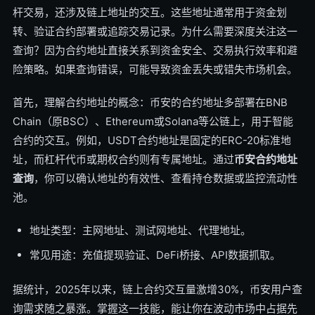
杆交易，还涉及链上地址的交互。这些地址通常用于资金划
转、验证合约部署或追踪交易记录。为什么需要深度关注这一
查询？因为合约地址直接关系到资金安全、交易执行效率和避
险策略。如果查询错误，可能导致资金丢失或错失市场机会。
首先，理解合约地址的概念：币安的合约地址多部署在BNB
Chain（原BSC）、Ethereum或Solana等公链上，用于智能
合约的交互。例如，USDT合约地址是固定的ERC-20标准地
址，而杠杆代币或期权合约则有专属地址。通过
币安合约地址
查询
，你可以确认地址的有效性、查看持仓数据或监控流动性
池。
地址类型：主网地址、测试网地址、代理地址。
常见用途：充值提现验证、DeFi桥接、API数据抓取。
据统计，2025年以来，链上合约交互量激增30%，币安用户查
询需求随之暴涨。掌握这一技能，能让你在波动市场中占据先