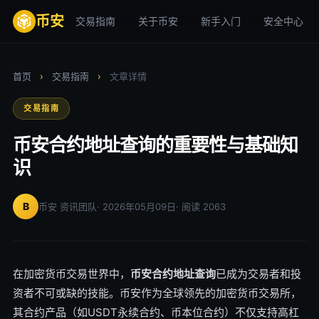
币安
交易指南
关于币安
新手入门
安全中心
首页
›
交易指南
›
文章详情
交易指南
币安合约地址查询的重要性与基础知
识
B
币安 资讯团队
· 2026年05月09日
· 阅读 2063
在加密货币交易世界中，
币安合约地址查询
已成为交易者和投
资者不可或缺的技能。币安作为全球领先的加密货币交易所，
其合约产品（如USDT永续合约、币本位合约）不仅支持高杠