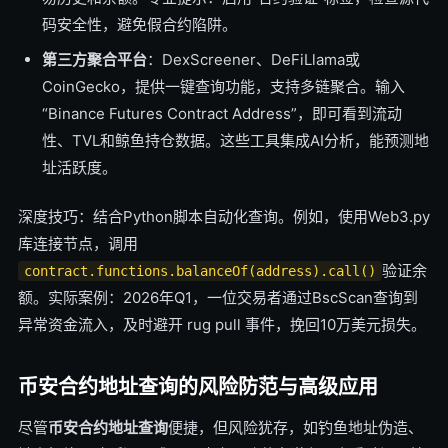
码安全性，避免假合约陷阱。
第三方聚合平台
：DexScreener、DeFiLlama或
CoinGecko，提供一键查询功能，支持多链聚合。输入
“Binance Futures Contract Address”，即可看到流动
性、TVL和鲸鱼持仓数据。这些工具集成AI分析，能预测地
址活跃度。
深度技巧：结合Python脚本自动化查询。例如，使用Web3.py
库连接节点，调用
验证余
contract.functions.balanceOf(address).call()
额。实际案例：2026年Q1，一位交易者通过BscScan查询到
异常资金流入，及时避开 rug pull 事件，挽回10万美元损失。
币安合约地址查询的风险防范与高级应用
尽管
币安合约地址查询
便捷，但风险犹存，如钓鱼地址伪造、