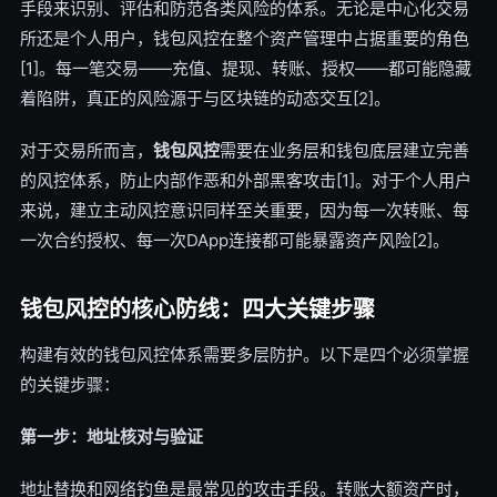
手段来识别、评估和防范各类风险的体系。无论是中心化交易
所还是个人用户，钱包风控在整个资产管理中占据重要的角色
[1]。每一笔交易——充值、提现、转账、授权——都可能隐藏
着陷阱，真正的风险源于与区块链的动态交互[2]。
对于交易所而言，
钱包风控
需要在业务层和钱包底层建立完善
的风控体系，防止内部作恶和外部黑客攻击[1]。对于个人用户
来说，建立主动风控意识同样至关重要，因为每一次转账、每
一次合约授权、每一次DApp连接都可能暴露资产风险[2]。
钱包风控的核心防线：四大关键步骤
构建有效的钱包风控体系需要多层防护。以下是四个必须掌握
的关键步骤：
第一步：地址核对与验证
地址替换和网络钓鱼是最常见的攻击手段。转账大额资产时，