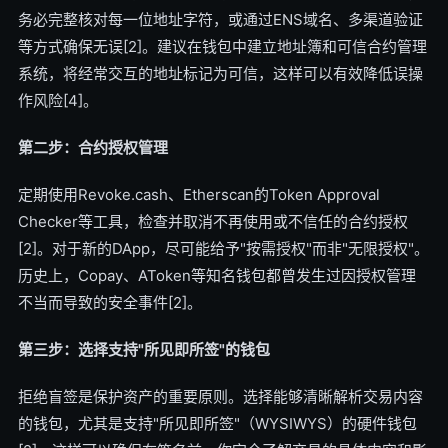
务必完整核对每一位地址字符，或通过ENS域名、多渠道验证
等方式确保无误[2]。建议在钱包中建立地址簿和可信合约管理
系统，将经常交互的地址标记为可信，这样可以有效降低误操
作风险[4]。
第二步：合约授权管理
定期使用Revoke.cash、Etherscan的Token Approval
Checker等工具，检查并取消不再使用或不信任的合约授权
[2]。对于新的DApp，尽可能给予"按需授权"而非"无限授权"。
历史上，Copay、AToken等知名钱包都曾发生过因授权管理
不当而导致的安全事件[2]。
第三步：选择支持"所见即所签"的钱包
拒绝盲签是保护资产的重要原则。选择能够清晰解析交易内容
的钱包，尤其是支持"所见即所签"（WYSIWYS）的硬件钱包