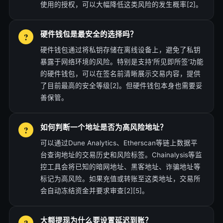
使用的授权，可以大幅降低这类风险的发生概率[2]。
硬件钱包是最安全的选择吗？
硬件钱包通过将私钥存储在离线设备上，避免了私钥
暴露于网络环境的风险。特别是支持'所见即所签'功能
的硬件钱包，可以在签名前清晰展示交易内容，提供
了目前最高的安全等级[2]。但硬件钱包本身也需要妥
善保管。
如何判断一个地址是否为高风险地址？
可以通过Dune Analytics、Etherscan等链上数据平
台查询地址的交易历史和风险标签。Chainalysis等监
控工具会将已知的暗网地址、黑客地址、诈骗地址等
标记为高风险。如果充值或转账至这类地址，交易所
会自动冻结资金并要求审查[2][5]。
大额提现为什么要设置延迟到账？