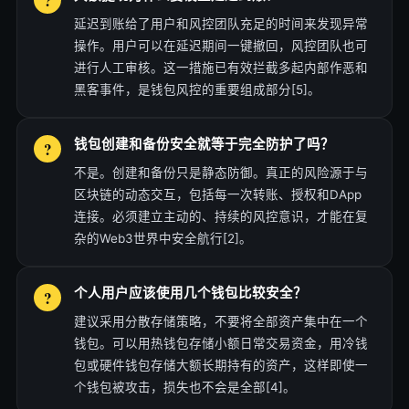
延迟到账给了用户和风控团队充足的时间来发现异常
操作。用户可以在延迟期间一键撤回，风控团队也可
进行人工审核。这一措施已有效拦截多起内部作恶和
黑客事件，是钱包风控的重要组成部分[5]。
钱包创建和备份安全就等于完全防护了吗？
不是。创建和备份只是静态防御。真正的风险源于与
区块链的动态交互，包括每一次转账、授权和DApp
连接。必须建立主动的、持续的风控意识，才能在复
杂的Web3世界中安全航行[2]。
个人用户应该使用几个钱包比较安全？
建议采用分散存储策略，不要将全部资产集中在一个
钱包。可以用热钱包存储小额日常交易资金，用冷钱
包或硬件钱包存储大额长期持有的资产，这样即使一
个钱包被攻击，损失也不会是全部[4]。