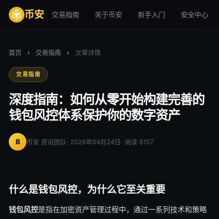
币安
交易指南
关于币安
新手入门
安全中心
首页
›
交易指南
›
文章详情
交易指南
深度指南：如何从零开始构建完善的
钱包风控体系保护你的数字资产
B
币安 资讯团队
· 2026年04月24日
· 阅读 6157
什么是钱包风控，为什么它至关重要
钱包风控
是指在加密资产管理过程中，通过一系列技术和策略