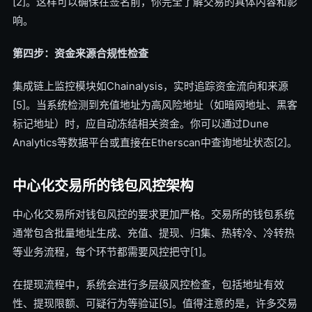
[2]。这样可以确保在签名前，你完全了解交易的具体内容和影
响。
第四步：资金来源合规性检查
集成链上监控模块如Chainalysis，实时追踪资金流向和来源
[5]。当系统检测到充值地址为高风险地址（如暗网地址、黑客
标记地址）时，应自动冻结相关资金。你可以通过Dune
Analytics等数据平台或直接在Etherscan中查询地址状态[2]。
中心化交易所的钱包风控架构
中心化交易所对钱包风控的要求更加严格。交易所的钱包系统
通常包含批量地址生成、充值、提现、归集、热转冷、冷转热
等业务流程，每个环节都需要风控把守[1]。
在提现流程中，系统会进行多层级风控检查，包括地址有效
性、提现限额、可疑行为等验证[5]。值得注意的是，许多交易