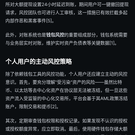
所对大额提现设置24小时延迟到账，期间用户可一键撤回提现
请求，风控团队也可进行人工审核，这一措施已有效拦截多起
内部作恶和黑客事件[5]。
此外，对账系统也是
钱包风控
的重要组成部分，钱包系统需要
与业务层实时对账，维护实时资产负债表等关键数据[1]。
个人用户的主动风控策略
除了依赖钱包工具的风控功能，个人用户还应建立主动的风控
意识。首先，要充分理解"受污染"资产的风险——虽然比特
币、以太坊等去中心化资产在协议层无法被冻结，但一旦这些
资产流入受监管的中心化交易所，平台会基于其AML政策冻结
账户，限制交易和提币[2]。
其次，定期审查钱包权限和授权记录。如果发现不认识的授权
或授权额度异常，应立即取消。最后，使用硬件钱包存储大额