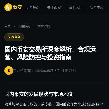
币安
交易指南
关于币安
新手入门
安全中心
首页
›
交易指南
›
文章详情
交易指南
国内币安交易所深度解析：合规运
营、风险防控与投资指南
B
币安 资讯团队
· 2026年05月15日
· 阅读 7861
国内币安的发展现状与市场地位
随着加密货币市场的日益成熟，
国内币安
作为全球领先的数字