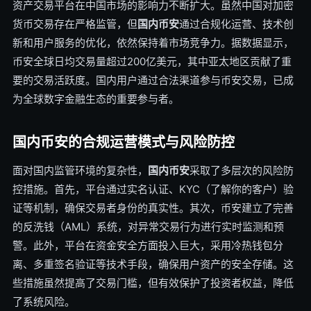
资产交易平台在中国市场的影响力不断扩大。虽然中国对加密
货币交易存在严格监管，但
国内币安
通过合规化运营、技术创
新和用户服务的优化，依然保持着市场竞争力。据数据显示，
币安全球日均交易量超过200亿美元，其中亚太地区贡献了重
要的交易活跃度。国内用户通过合法渠道参与币安交易，已成
为全球数字金融生态的重要参与者。
国内币安的合规运营模式与风险防控
面对国内监管环境的复杂性，
国内币安
采取了多层次的风险防
控措施。首先，平台通过实名认证、KYC（了解你的客户）验
证等机制，确保交易者身份的真实性。其次，币安建立了完善
的反洗钱（AML）系统，对异常交易行为进行实时监测和预
警。此外，平台在资金安全方面投入巨大，采用冷热钱包分
离、多重签名验证等技术手段，确保用户资产的安全存储。这
些措施虽然提高了交易门槛，但有效保护了投资者权益，降低
了系统风险。