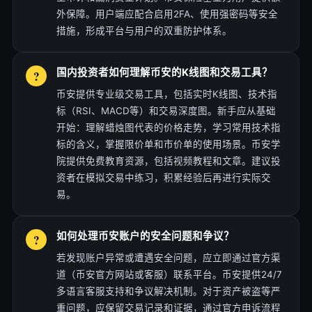
外保障。用户端应配合启用2FA、使用强密码等安全
措施，形成平台与用户的双重防护体系。
国内投资者如何理解币安的K线图和交易工具？
币安提供专业级交易工具，包括实时K线图、技术指
标（RSI、MACD等）和交易深度图。新手应从基础
开始：理解蜡烛图代表的价格走势，学习常用技术指
标的含义，掌握限价单和市价单的使用场景。币安学
院提供免费教育资源，包括视频教程和文章。建议投
资者在模拟交易中练习，积累经验后再进行实际交
易。
如何处理币安账户的安全问题和争议？
若发现账户异常或遭遇安全问题，应立即通过官方渠
道（币安官方网站或客服）联系平台。币安提供24/7
多语言客服支持和争议解决机制。对于资产被盗等严
重问题，应保留交易记录和证据，通过官方申诉流程