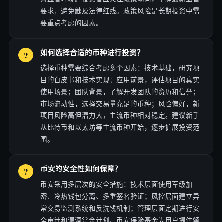
要求，避免触及法律红线。政策风险是长期投资中需
要重点考虑的因素。
如何选择合适的币种进行投资？
选择币种需要综合考虑多个因素：技术基础，研究项
目的白皮书和技术实现；应用前景，评估项目的真实
使用场景；团队背景，了解开发团队的资历和信誉；
市场流动性，选择交易量充足的币种；风险偏好，新
项目风险高但潜力大，主流币种相对稳定。建议新手
从比特币和以太坊等主流币种开始，逐步扩展投资范
围。
币安的安全性如何保障？
币安采用多层次的安全措施：技术层面使用军级加
密、冷热钱包分离、多重签名验证；风控层面建立异
常交易监测系统和反洗钱机制；管理层面定期进行安
全审计和漏洞赏金计划。币安保险基金为用户提供额