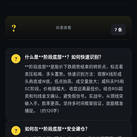
?
问答流程
7 条
什么是**阶段底部**？如何快速识别？
**阶段底部**是股价下跌趋势结束的转折点，标志着
卖压枯竭、多头蓄势。快速识别方法：观察K线形成
头肩底或W底，低点抬高、成交量放大；威科夫PS和
SC阶段，价格振幅大、收盘远离最低价。结合RSI超
卖和均线金叉确认，避免假信号。实战中，从颈线突
破入手，胜率更高。坚持多时间框架验证，就能精准
捕捉。（约120字）
如何在**阶段底部**安全建仓？