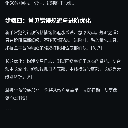
化50%+回报。记住，纪律胜于预测。
步骤四：常见错误规避与进阶优化
新手常犯的错误包括情绪化追涨杀跌、忽略大盘。规避之道：
只在
阶段底部
低吸，不碰顶部形态。进阶时，融入量化工具，
如掘金平台的均线策略或打板结合底部确认。[3][7]
长期优化：构建交易日志，测试回撤率低于20%的系统。结合
短中长波段，超短线抓日内底部，中线持波段底部，长线等大
级别转折。[5]
掌握**阶段底部**，你将从散户变高手。立即行动，从复盘一
张K线开始！
```