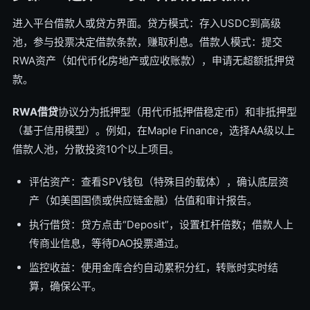
进入平台借款人或贷方界面。贷方模式：存入USDC到高级
池，参与投票决定借款条款，赚取利息。借款人模式：提交
RWA资产（如代币化房地产或应收账款），申请无超额抵押贷
款。
RWA借贷
协议分为抵押型（用代币抵押借稳定币）和非抵押型
（基于信用模型）。例如，在Maple Finance，选择AA级以上
借款人池，分散投资10个以上项目。
评估资产：查看SPV钱包（特殊目的载体），确认底层资
产（如美国国债或供应链金融）估值和审计报告。
执行借贷：贷方点击“Deposit”，设置杠杆倍数；借款人上
传商业信息，等待DAO投票通过。
监控收益：使用金库合约自动累积分红，转账时实时结
算，确保公平。