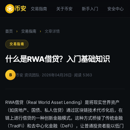
币安
交易指南
关于币安
新手入门
安全中心
首页
›
交易指南
›
文章详情
交易指南
什么是RWA借贷？入门基础知识
B
币安 资讯团队
· 2026年04月26日
· 阅读 5363
RWA借贷（Real World Asset Lending）是将现实世界资产
（如房地产、国债、私人信贷）通过区块链技术代币化后，在
链上进行借贷的一种创新金融模式。这种方式桥接了传统金融
（TradFi）和去中心化金融（DeFi），让普通投资者能以低门