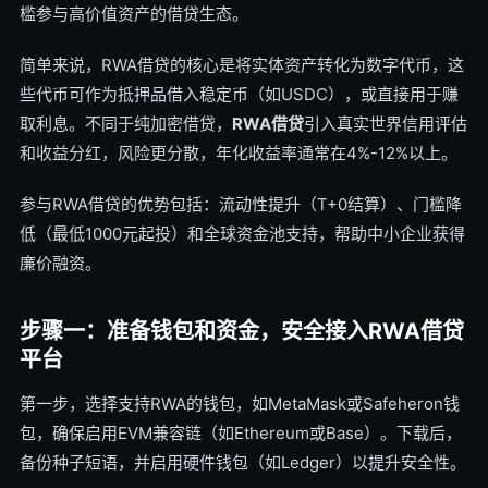
槛参与高价值资产的借贷生态。
简单来说，RWA借贷的核心是将实体资产转化为数字代币，这
些代币可作为抵押品借入稳定币（如USDC），或直接用于赚
取利息。不同于纯加密借贷，
RWA借贷
引入真实世界信用评估
和收益分红，风险更分散，年化收益率通常在4%-12%以上。
参与RWA借贷的优势包括：流动性提升（T+0结算）、门槛降
低（最低1000元起投）和全球资金池支持，帮助中小企业获得
廉价融资。
步骤一：准备钱包和资金，安全接入RWA借贷
平台
第一步，选择支持RWA的钱包，如MetaMask或Safeheron钱
包，确保启用EVM兼容链（如Ethereum或Base）。下载后，
备份种子短语，并启用硬件钱包（如Ledger）以提升安全性。