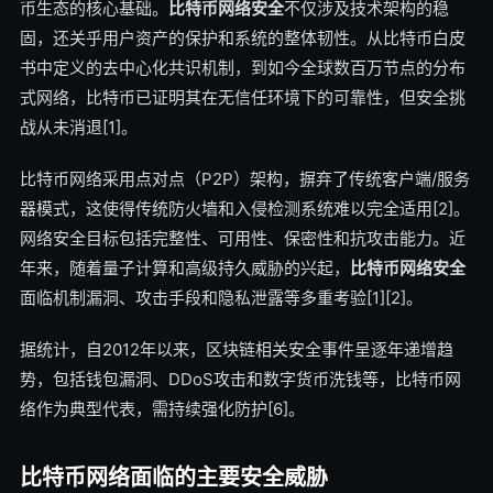
币生态的核心基础。
比特币网络安全
不仅涉及技术架构的稳
固，还关乎用户资产的保护和系统的整体韧性。从比特币白皮
书中定义的去中心化共识机制，到如今全球数百万节点的分布
式网络，比特币已证明其在无信任环境下的可靠性，但安全挑
战从未消退[1]。
比特币网络采用点对点（P2P）架构，摒弃了传统客户端/服务
器模式，这使得传统防火墙和入侵检测系统难以完全适用[2]。
网络安全目标包括完整性、可用性、保密性和抗攻击能力。近
年来，随着量子计算和高级持久威胁的兴起，
比特币网络安全
面临机制漏洞、攻击手段和隐私泄露等多重考验[1][2]。
据统计，自2012年以来，区块链相关安全事件呈逐年递增趋
势，包括钱包漏洞、DDoS攻击和数字货币洗钱等，比特币网
络作为典型代表，需持续强化防护[6]。
比特币网络面临的主要安全威胁