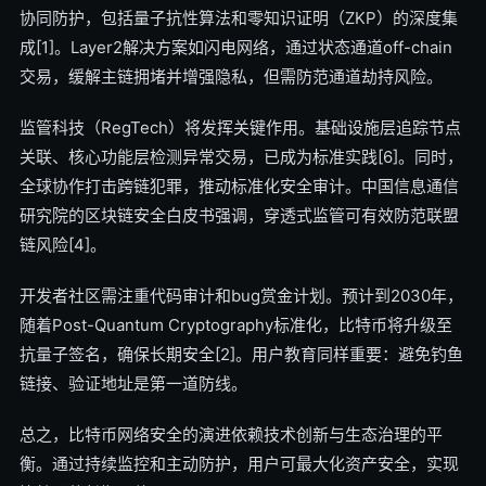
协同防护，包括量子抗性算法和零知识证明（ZKP）的深度集
成[1]。Layer2解决方案如闪电网络，通过状态通道off-chain
交易，缓解主链拥堵并增强隐私，但需防范通道劫持风险。
监管科技（RegTech）将发挥关键作用。基础设施层追踪节点
关联、核心功能层检测异常交易，已成为标准实践[6]。同时，
全球协作打击跨链犯罪，推动标准化安全审计。中国信息通信
研究院的区块链安全白皮书强调，穿透式监管可有效防范联盟
链风险[4]。
开发者社区需注重代码审计和bug赏金计划。预计到2030年，
随着Post-Quantum Cryptography标准化，比特币将升级至
抗量子签名，确保长期安全[2]。用户教育同样重要：避免钓鱼
链接、验证地址是第一道防线。
总之，比特币网络安全的演进依赖技术创新与生态治理的平
衡。通过持续监控和主动防护，用户可最大化资产安全，实现