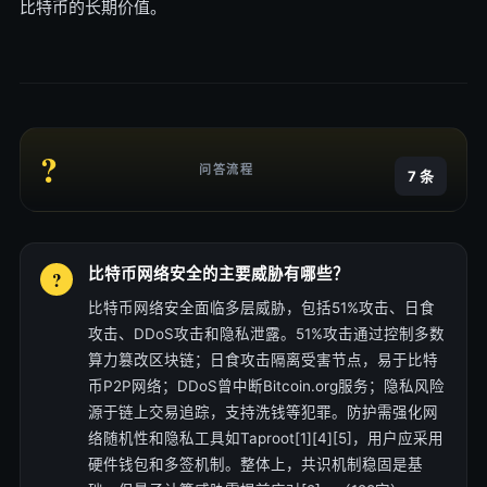
比特币的长期价值。
?
问答流程
7 条
比特币网络安全的主要威胁有哪些？
比特币网络安全面临多层威胁，包括51%攻击、日食
攻击、DDoS攻击和隐私泄露。51%攻击通过控制多数
算力篡改区块链；日食攻击隔离受害节点，易于比特
币P2P网络；DDoS曾中断Bitcoin.org服务；隐私风险
源于链上交易追踪，支持洗钱等犯罪。防护需强化网
络随机性和隐私工具如Taproot[1][4][5]，用户应采用
硬件钱包和多签机制。整体上，共识机制稳固是基