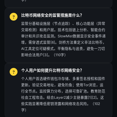
比特币网络安全的监管措施是什么？
监管分基础设施层（节点追踪）、核心功能层（异常
交易检测）和用户层。技术包括链上分析、智能合约
审计和共识攻击监测。SlowMist数据显示安全事件递
增，需穿透式监管[6]。剑桥方法重定义非法比特币，
AI工具定位可疑模式。平衡隐私与追责，避免一刀切
影响合法用户[3]。（110字）
个人用户如何提升比特币网络安全？
个人用户首选硬件钱包冷存储、多重签名授权和固件
更新。验证交易地址，避免钓鱼；使用Tor浏览，运
行全节点。监控算力分布，选择可靠矿池。教育防范
社会工程攻击。结合Layer2减少主链暴露[1][2]。这
些实践显著降低密钥泄露和网络攻击风险。（102
字）