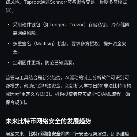
踪风险。Taproot通过Schnorr签名聚合交易，模糊多签模式
[3]。
采用硬件钱包（如Ledger、Trezor）存储私钥，冷存储隔
离网络风险。
多重签名（Multisig）机制，要求多方授权，提升资金安
全。
定期固件更新，防范已知漏洞。
监管与工具结合是新兴趋势。AI驱动的链上分析软件可识别可
疑模式，帮助追踪非法资金，如剑桥大学提出的“非法比特币构
成因素”重定义方法[3]。机构投资者应实施KYC/AML流程，确
保合规[6]。
未来比特币网络安全的发展趋势
展望未来，
比特币网络安全
将向平行安全框架演进，即多维度