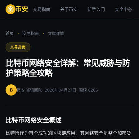
币安
交易指南
关于币安
新手入门
安全中心
首页
›
交易指南
›
文章详情
交易指南
比特币网络安全详解：常见威胁与防
护策略全攻略
B
币安 资讯团队
· 2026年04月27日
· 阅读 8266
比特币网络安全概述
比特币作为首个成功的区块链应用，其网络安全是整个加密货