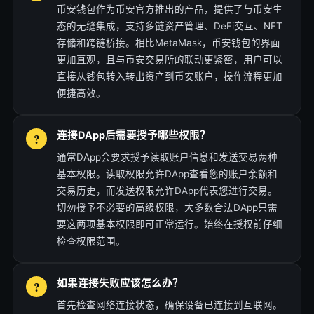
币安钱包作为币安官方推出的产品，提供了与币安生
态的无缝集成，支持多链资产管理、DeFi交互、NFT
存储和跨链桥接。相比MetaMask，币安钱包的界面
更加直观，且与币安交易所的联动更紧密，用户可以
直接从钱包转入转出资产到币安账户，操作流程更加
便捷高效。
连接DApp后需要授予哪些权限？
通常DApp会要求授予读取账户信息和发送交易两种
基本权限。读取权限允许DApp查看您的账户余额和
交易历史，而发送权限允许DApp代表您进行交易。
切勿授予不必要的高级权限，大多数合法DApp只需
要这两项基本权限即可正常运行。始终在授权前仔细
检查权限范围。
如果连接失败应该怎么办？
首先检查网络连接状态，确保设备已连接到互联网。