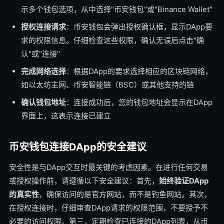
示多个钱包选项，从中选择"币安钱包"或"Binance Wallet"
授权连接请求
：币安钱包会弹出授权确认框，显示DApp要
求的权限信息。仔细检查这些权限，确认无误后点击"确
认"或"连接"
完成网络选择
：根据DApp的要求选择相应的区块链网络，
如以太坊主网、币安智能链（BSC）或其他支持的链
确认钱包地址
：连接成功后，您的钱包地址会显示在DApp
界面上，这表示连接已建立
币安钱包连接DApp的安全建议
安全性是与DApp交互时最关键的考虑因素。在进行任何交易
或授权操作前，请遵循以下安全建议：首先，
始终验证DApp
的真实性
，确保访问的是官方网站，而不是钓鱼网站。其次，
在授权连接时，仔细审查DApp请求的权限范围，不要授予不
必要的访问权限。第三，定期检查已连接的DApp列表，从币