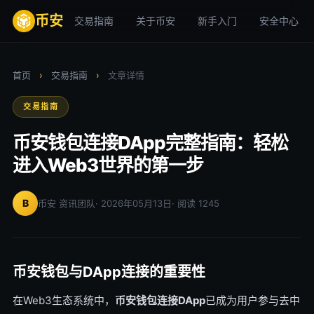
币安
交易指南
关于币安
新手入门
安全中心
首页
›
交易指南
›
文章详情
交易指南
币安钱包连接DApp完整指南：轻松
进入Web3世界的第一步
B
币安 资讯团队
· 2026年05月13日
· 阅读 1245
币安钱包与DApp连接的重要性
在Web3生态系统中，
币安钱包连接DApp
已成为用户参与去中