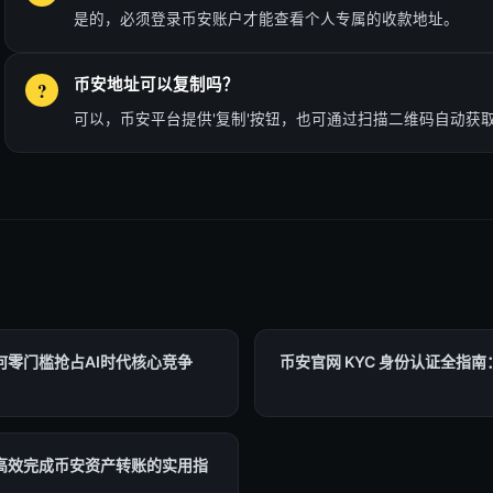
是的，必须登录币安账户才能查看个人专属的收款地址。
币安地址可以复制吗？
可以，币安平台提供'复制'按钮，也可通过扫描二维码自动获
何零门槛抢占AI时代核心竞争
币安官网 KYC 身份认证全指
高效完成币安资产转账的实用指