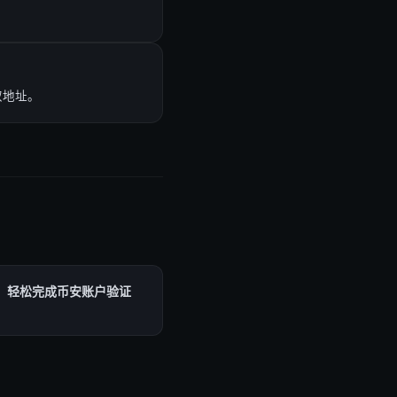
取地址。
南：轻松完成币安账户验证