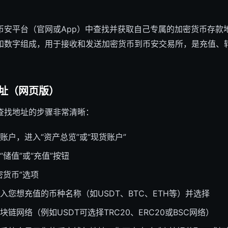
币安平台（官网或App）中查找并获取自己专属的加密货币存款
和数字组成，用于接收和发送加密货币到币安交易所，是充值、
址（网页版）
查找地址的步骤非常清晰：
账户，进入“资产总览”或“现货账户”
储值”或“充值”按钮
密货币”选项
入您想充值的币种名称（如USDT、BTC、ETH等）并选择
链网络（例如USDT可选择TRC20、ERC20或BSC网络）