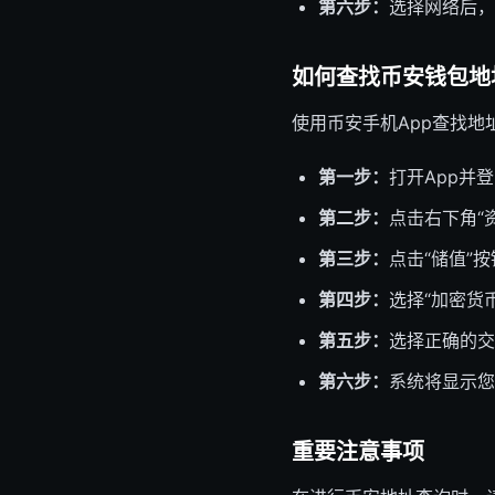
第六步：
选择网络后，
如何查找币安钱包地
使用币安手机App查找地
第一步：
打开App并
第二步：
点击右下角“
第三步：
点击“储值”按
第四步：
选择“加密货
第五步：
选择正确的交
第六步：
系统将显示您
重要注意事项