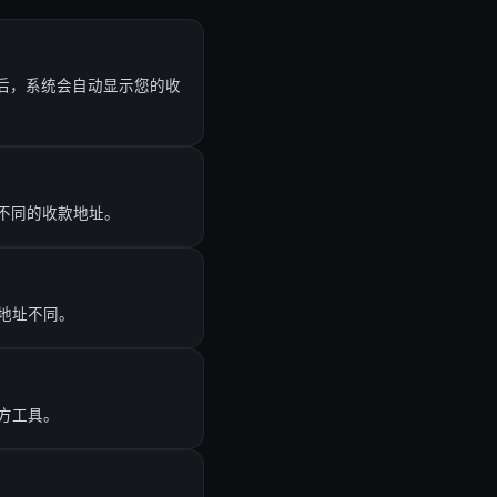
络后，系统会自动显示您的收
对应不同的收款地址。
地址不同。
方工具。