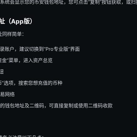
系统会显示您的币安钱包地址，您可点击“复制”按钮获取，或扫
址（App版）
址同样简单：
登录账户，建议切换到“Pro专业版”界面
资金”菜单，进入资产总览
钮
币”选项，搜索您想充值的币种
易网络
的钱包地址及二维码，可直接复制或使用二维码收款