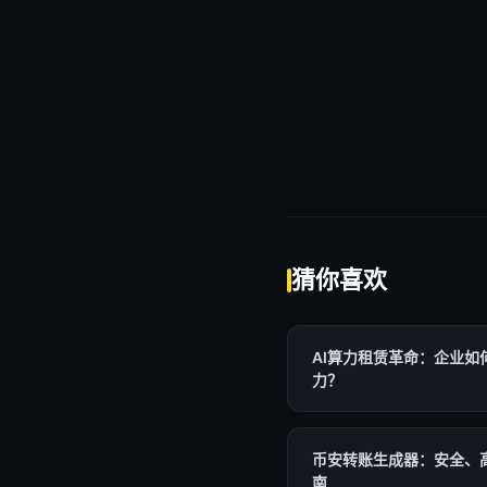
猜你喜欢
AI算力租赁革命：企业如
力？
币安转账生成器：安全、
南