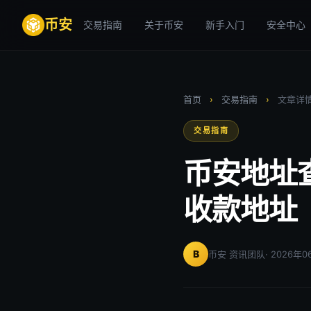
币安
交易指南
关于币安
新手入门
安全中心
首页
›
交易指南
›
文章详
交易指南
币安地址
收款地址
B
币安 资讯团队
· 2026年