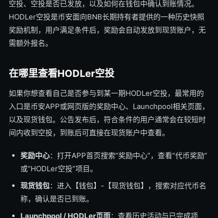
空投、空投是否已发放，以及如何在钱包中确认到账情况。
HODLer空投是币安面向BNB长期持有者提供的一种历史快照
奖励机制，用户满足条件后，奖励会自动发放到现货账户，无
需额外报名。
在哪里查看HODLer空投
如果你想查看自己是否参与到某一期HODLer空投，最常用的
入口是币安APP或网页版的奖励中心、Launchpool相关页面，
以及现货钱包。公告发布后，符合条件的用户通常会在较短时
间内收到空投，到账后可直接在现货账户中查看。
奖励中心
：打开APP首页搜索“奖励中心”，查看“代币奖励”
或“HODLer空投”项目。
现货钱包
：进入【钱包】-【现货钱包】，搜索对应代币名
称，确认是否已到账。
Launchpool / HODLer页面
：查看历史活动与已完成项