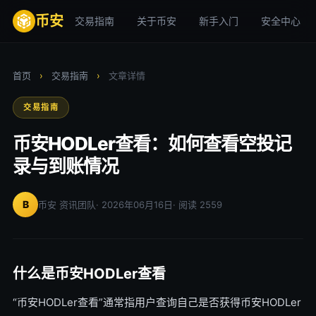
币安
交易指南
关于币安
新手入门
安全中心
首页
›
交易指南
›
文章详情
交易指南
币安HODLer查看：如何查看空投记
录与到账情况
B
币安 资讯团队
· 2026年06月16日
· 阅读 2559
什么是币安HODLer查看
“币安HODLer查看”通常指用户查询自己是否获得币安HODLer