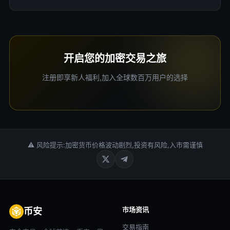
[4]和[7]提到了DePIN作为去中心化物理基础设施网络的概
念[1][4][7]，但缺乏深入分析其长期价值的详细内容。
开启您的加密交易之旅
注册即享新人福利,加入全球数百万用户的选择
⚠ 风险提示:加密货币价格波动剧烈,投资有风险,入市需谨慎
市场资讯
币安
交易指南