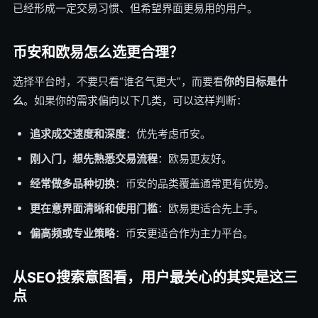
已经形成一定交易习惯、但希望界面更易用的用户。
币安和欧易怎么选更合理？
选择平台时，不要只看“谁名气更大”，而要看
你的目标是什
么
。如果你的需求偏向以下几类，可以这样判断：
追求成交速度和深度
：优先考虑币安。
刚入门，想先熟悉交易流程
：欧易更友好。
经常做多品种切换
：币安的品类覆盖通常更有优势。
更在意界面清晰和使用门槛
：欧易更适合先上手。
偏高频或专业策略
：币安更适合作为主力平台。
从SEO搜索意图看，用户最关心的其实是这三
点