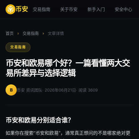
币安
交易指南
关于币安
新手入门
安全中心
首页
›
交易指南
›
文章详情
交易指南
币安和欧易哪个好？一篇看懂两大交
易所差异与选择逻辑
B
币安 资讯团队
· 2026年06月21日
· 阅读 3609
币安和欧易分别适合谁？
如果你在搜索“币安和欧易”，通常真正想问的不是哪家绝对更