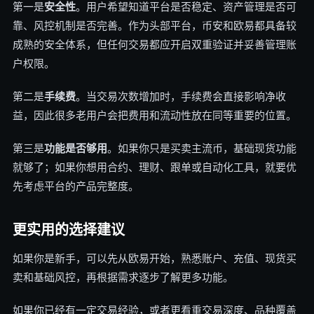
第一是
安全性
。用户希望知道平台是否稳定、资产管理是否可
靠、风控机制是否完善。作为头部平台，币安和欧易都具备较
成熟的安全体系，但任何交易都应开启双重验证并妥善管理账
户权限。
第二是
手续费
。当交易次数增加时，手续费会直接影响净收
益，因此很多老用户会把费用和流动性放在同等重要的位置。
第三是
功能是否够用
。如果你只是买卖主流币，基础现货功能
就够了；如果你想用合约、理财、跟单或自动化工具，就要优
先考虑平台的产品完整度。
更实用的选择建议
如果你是新手，可以先从欧易开始，熟悉账户、充值、现货买
卖和基础风控，再根据需求逐步了解更多功能。
如果你已经有一定交易经验，或者更看重交易深度、品种覆盖