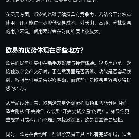
在费用方面，币安的基础手续费具有竞争力，若结合平台权益
使用，还可能进一步降低交易成本。对长期、高频、分批交易
的用户来说，费用差异会在时间维度上被放大。
欧易的优势体现在哪些地方？
欧易的优势更集中在
新手友好度
与
操作体验
。很多用户第一次
接触数字资产交易时，更在意页面是否清晰、功能是否容易找
到、客服与引导是否足够明确，而这些正是欧易更容易获得好
感的地方。
从产品设计上看，欧易通常更强调流程顺畅和功能分区明确，
适合刚从“不会操作”过渡到“开始尝试交易”的用户。如果你更
重视学习成本，而不是追求极致深度，欧易会显得更轻松。
同时，欧易在合约和一些进阶交易工具上也有完整布局，适合