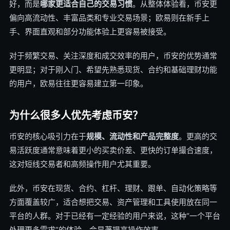
好，而是
哪家更适合自己的交易习惯
。从整体体验看，币安更
偏向高流动性、丰富品类和专业交易场景；欧易则在新手上
手、界面直观和部分功能体验上更容易被接受。
对于频繁交易、关注深度和成交效率的用户，币安的优势通常
更明显；对于刚入门、希望先熟悉现货、合约和基础理财功能
的用户，欧易往往更容易建立第一印象。
为什么很多人优先考虑币安？
币安的核心吸引力在于
规模、流动性和产品完整度
。更高的交
易活跃度通常意味着更小的买卖价差、更快的订单撮合速度，
这对短线交易者和高频操作用户尤其重要。
此外，币安在现货、合约、杠杆、理财、跟单、自动化策略等
方面覆盖较广，适合想把交易、资产管理和工具使用放在同一
平台的人群。对于已经有一定经验的用户来说，这种“一个平台
处理更多需求”的体验，会显著提高操作效率。