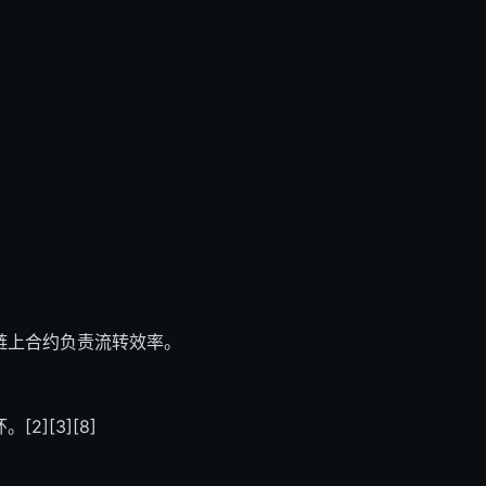
链上合约负责流转效率。
][3][8]