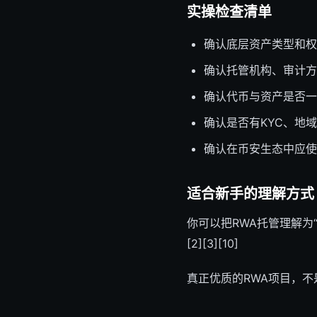
实操检查清单
确认底层资产类型和权属
确认托管机构、审计方和
确认代币与资产是否一一
确认是否有KYC、地域
确认在币安生态中应使用
适合新手的理解方式
你可以把RWA托管理解
[2][3][10]
真正优质的RWA项目，不是