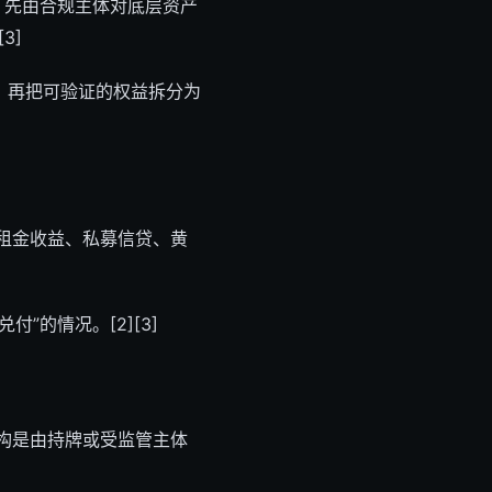
之前，先由合规主体对底层资产
3]
，再把可验证的权益拆分为
租金收益、私募信贷、黄
的情况。[2][3]
构是由持牌或受监管主体