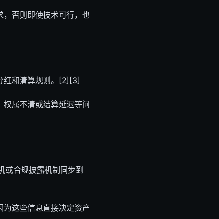
求，否则即使技术可行，也
清算规则。[2][3]
、权属不清或结算延迟等问
机或合规披露机制同步到
因为这些信息直接决定资产