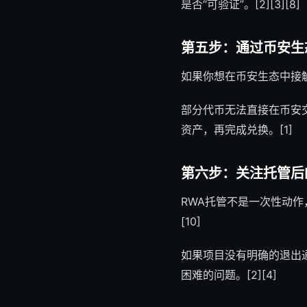
是否“可验证”。[2][3][8]
第五步：通过币安生
如果你想在币安生态中接触
部分代币无法直接在币安交
资产，再完成兑换。[1]
第六步：关注托管后
RWA托管不是一次性动作
[10]
如果项目没有明确的退出
困难的问题。[2][4]