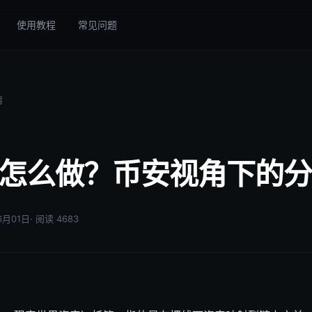
使用教程
常见问题
情
管怎么做？币安视角下的
06月01日
· 阅读 4683