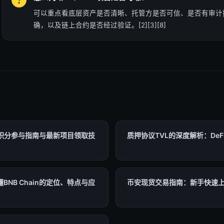
可以重点看底层资产是否清晰、托管方是否可信、是否有审计
确，以及链上合约是否经过验证。[2][3][8]
a 积分参与指南与最新项目领取技
质押协议TVL的深度解析：De
NB Chain的定位、特点与应
币安现货交易指南：新手快速