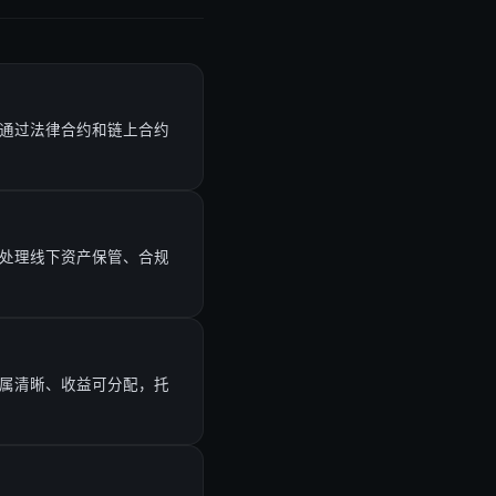
并通过法律合约和链上合约
要处理线下资产保管、合规
权属清晰、收益可分配，托