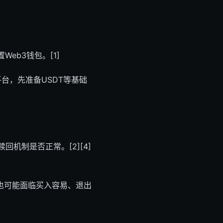
eb3钱包。[1]
台，先准备USDT等基础
机制是否正常。[2][4]
也可能面临买入容易、退出