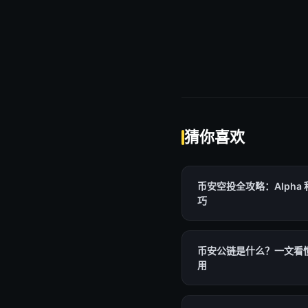
猜你喜欢
币安空投全攻略：Alph
巧
币安公链是什么？一文看懂B
用