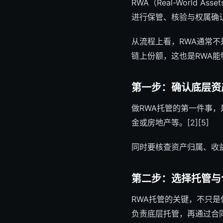
RWA（Real-Worl
进行保管、核验与权属确认
从流程上看，RWA通常
链上份额，这也是RWA能够
第一步：确认底层资
做RWA托管的第一件事
金或房地产等。[2][5]
同时要核查资产归属、收益
第二步：选择托管与
RWA托管的关键，不只
负责底层托管，再通过合同把