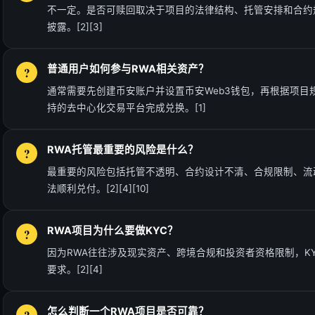
不一定。是否可赎回取决于项目的法律结构、托管安排和合约
披露。[2][3]
普通用户如何参与RWA相关资产？
通常需要先创建币安账户并设置币安Web3钱包，再根据项目规
持的去中心化交易平台完成兑换。[1]
RWA托管最重要的风险是什么？
最重要的风险包括托管不透明、合约设计不清、合规限制、流
法顺利兑付。[2][4][10]
RWA项目为什么要做KYC？
因为RWA往往涉及现实资产、跨境合规和投资者资格限制，K
要求。[2][4]
怎么判断一个RWA项目是否可靠？