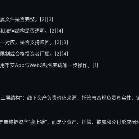
文件是否完整。[2][3]
法律结构是否透明。[2][4]
对应，是否支持赎回。[2][3]
限制或合格投资者门槛。[2][4]
币安App与Web3钱包完成哪一步操作。[1]
为“三层结构”：线下资产负责价值来源，托管与合规负责真实性，
单纯把资产“搬上链”，而是让资产、托管、披露和兑付形成闭环。[2