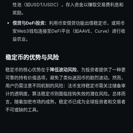
性池（如USDT/USDC），存入资金以赚取交易费利息和
奖励。
借贷与DeFi投资：
利用币安借贷功能出借稳定币，或将币
安Web3钱包连接至DeFi平台（如AAVE、Curve）进行收
益农业。
稳定币的优势与风险
稳定币的核心优势在于
降低波动风险
，为投资者提供了一种更
可靠的持有价值选项，避免了类似迷因币的剧烈波动。然而，
用户仍需注意不同机制的风险：法币支持稳定币需关注储备审
计的透明度，算法稳定币则面临挂钩失效的潜在风险。总体而
言，随着加密市场的成熟，稳定币已成为全球投资者和交易者
不可或缺的工具。