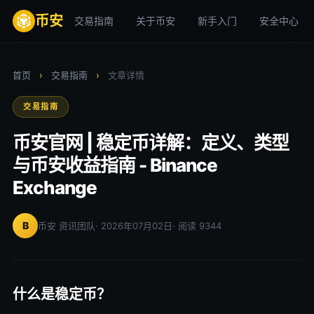
币安
交易指南
关于币安
新手入门
安全中心
首页
›
交易指南
›
文章详情
交易指南
币安官网 | 稳定币详解：定义、类型
与币安收益指南 - Binance
Exchange
B
币安 资讯团队
· 2026年07月02日
· 阅读 9344
什么是稳定币？