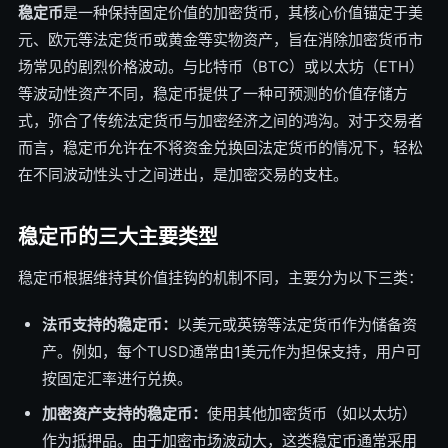
稳定币
是一种保持固定价值的加密货币，其核心价值锚定于美
元、欧元等法定货币或黄金等实物资产，旨在消除加密货币市
场常见的剧烈价格波动。与比特币（BTC）或以太坊（ETH）
等波动性资产不同，稳定币提供了一种可预测的价值存储方
式，弥合了传统法定货币与加密经济之间的鸿沟。对于交易者
而言，稳定币允许在不将资金兑换回法定货币的情况下，轻松
在不同波动性头寸之间进出，是加密交易的支柱。
稳定币的三大主要类型
稳定币根据维持其价值挂钩的机制不同，主要分为以下三类：
法币支持的稳定币：
以美元或英镑等法定货币作为储备资
产。例如，每个TUSD通常由1美元作为担保支持，用户可
按固定汇率进行兑换。
加密资产支持的稳定币：
使用其他加密货币（如以太坊）
作为抵押品。由于加密市场波动大，这类稳定币通常采用