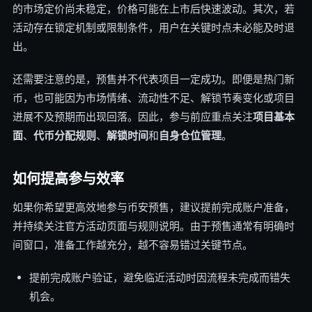
的市场定价尚未稳定，价格可能在上市后快速波动。其次，若
活动存在锁定机制或限制条件，用户在关键时点未必能及时退
出。
还需要注意的是，预售并不代表项目一定成功。即便是热门新
币，也可能因为市场情绪、流动性不足、解锁节奏变化或项目
进展不及预期而出现回落。因此，参与前应重点关注
项目基本
面
、
代币分配规则
、
解锁时间
和
自身仓位管理
。
如何提高参与效率
如果你希望更高效地参与币安预售，建议提前完成账户准备，
并持续关注官方活动页面与规则说明。由于预售通常有明确时
间窗口，准备工作越充分，越不容易错过关键节点。
提前完成账户验证，避免临近活动时因流程未完成而错失
机会。