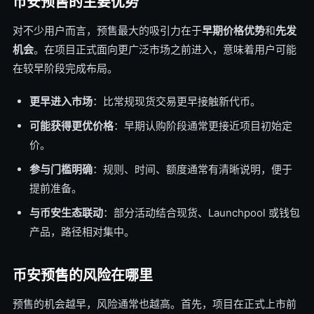
币安预售的主要优势
对不少用户而言，预售最大的吸引力在于
早期价格优势
和
先发
机会
。在项目正式面向更广泛市场之前进入，意味着用户可能
在较早阶段完成布局。
更早进入市场
：比常规现货交易更早接触新代币。
可能获得更优价格
：早期认购阶段通常更接近项目初始定
价。
参与门槛明确
：规则、时间、额度通常有清晰说明，便于
提前准备。
与币安生态联动
：部分活动结合现货、Launchpool 或钱包
产品，路径相对集中。
币安预售的风险在哪里
预售的机会越早，风险通常也越高。首先，项目在正式上市前