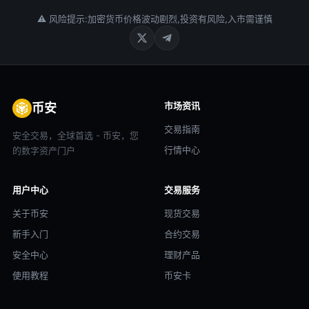
⚠ 风险提示:加密货币价格波动剧烈,投资有风险,入市需谨慎
市场资讯
币安
交易指南
安全交易，全球首选 - 币安，您
行情中心
的数字资产门户
用户中心
交易服务
关于币安
现货交易
新手入门
合约交易
安全中心
理财产品
使用教程
币安卡