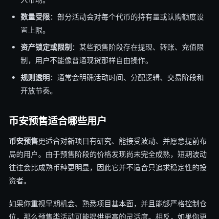
数量受限
：部分活动会对每个代币的持有量或认购额度设
置上限。
资产锁定或限制
：某些预售阶段存在提现、转账、充值限
制，用户不能像普通现货那样自由操作。
规则透明
：通常会明确活动时间、分配逻辑、交易阶段和
开放节奏。
币安预售适合哪些用户
币安预售
更适合对新项目有研究、能接受波动、并愿意提前布
局的用户。由于预售阶段的价格发现尚未完全成熟，短期波动
往往会比成熟币种更明显，因此它并不适合只追求稳定性的投
资者。
如果你重视早期机会、熟悉项目基本面，并且能够严格控制仓
位，那么预售类活动可能提供更高的灵活度。相反，如果你更