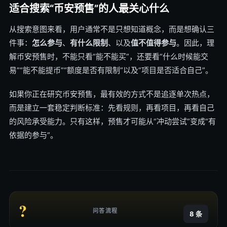
适合搜索“币安预售”的人最关心什么
从搜索意图来看，用户通常不是只想知道概念，而是想确认三
件事：
怎么参与
、
有什么限制
、以及
值不值得参与
。因此，理
解币安预售时，不能只看“能不能买”，还要看“什么时候能交
易”“能不能提币”“额度是否有限制”以及“项目是否适合自己”。
如果你正在研究币安预售，最有效的方式不是追逐单次热点，
而是建立一套稳定判断标准：先看规则，再看项目，再看自己
的风险承受能力。只有这样，预售才可能从“冲动尝试”变成“有
依据的参与”。
?
问答流程
8 条