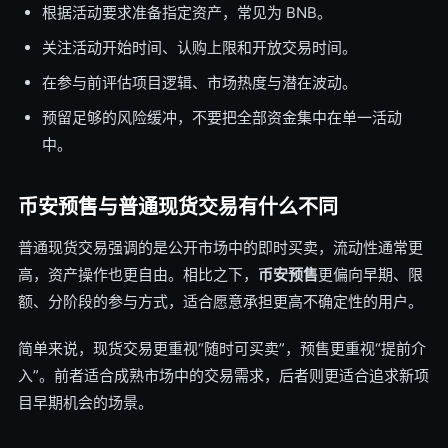
根据活动要求准备指定资产，常见为 BNB。
关注活动开始时间、认购上限和开放交易时间。
在参与前评估项目逻辑、市场热度与潜在波动。
预留足够的风险缓冲，不要把全部资金集中在单一活动
中。
币安预售与普通现货交易有什么不同
普通现货交易强调的是公开市场中的即时买卖，流动性通常更
高，资产操作也更自由。相比之下，
币安预售
更偏向早期、限
额、分阶段的参与方式，适合愿意承担更高不确定性的用户。
简单来说，现货交易更重视“随时可买卖”，预售更重视“提前介
入”。前者适合成熟市场中的交易需求，后者则更适合追求新项
目早期机会的场景。