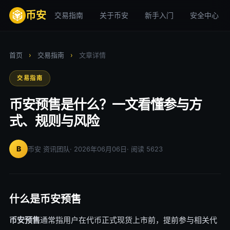
币安
交易指南
关于币安
新手入门
安全中心
首页
›
交易指南
›
文章详情
交易指南
币安预售是什么？一文看懂参与方
式、规则与风险
B
币安 资讯团队
· 2026年06月06日
· 阅读 5623
什么是币安预售
币安预售
通常指用户在代币正式现货上市前，提前参与相关代