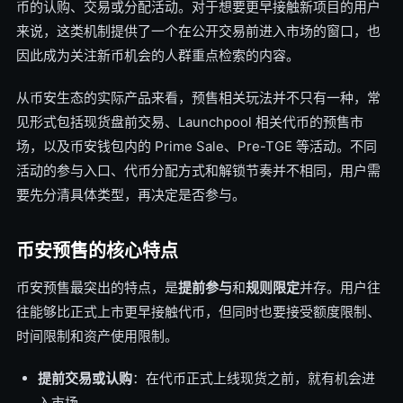
币的认购、交易或分配活动。对于想要更早接触新项目的用户
来说，这类机制提供了一个在公开交易前进入市场的窗口，也
因此成为关注新币机会的人群重点检索的内容。
从币安生态的实际产品来看，预售相关玩法并不只有一种，常
见形式包括现货盘前交易、Launchpool 相关代币的预售市
场，以及币安钱包内的 Prime Sale、Pre-TGE 等活动。不同
活动的参与入口、代币分配方式和解锁节奏并不相同，用户需
要先分清具体类型，再决定是否参与。
币安预售的核心特点
币安预售最突出的特点，是
提前参与
和
规则限定
并存。用户往
往能够比正式上市更早接触代币，但同时也要接受额度限制、
时间限制和资产使用限制。
提前交易或认购
：在代币正式上线现货之前，就有机会进
入市场。