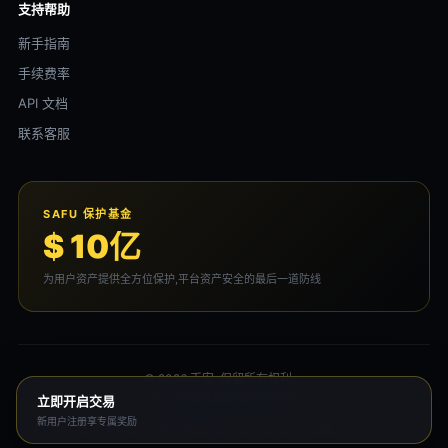
支持帮助
新手指南
手续费率
API 文档
联系客服
SAFU 保护基金
$ 10亿
为用户资产提供全方位保护,平台资产安全的最后一道防线
© 2026 币安. 保留所有权利。
用户协议
隐私政策
风险声明
立即开启交易
新用户注册享专属奖励
本平台为独立运营的资讯站点，与 币安 无任何隶属关系。