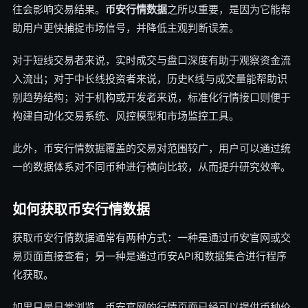
往会影响交易结果。
币安行情数据
之所以重要，是因为它能帮
助用户更快捕捉市场信号，并降低主观判断误差。
对于短线交易者来说，实时成交与盘口深度有助于观察资金流
入流出；对于中长线投资者来说，历史K线与成交量能帮助识
别趋势结构；对于机构或开发者来说，标准化行情接口则便于
构建自动化交易系统、风控模型和市场监控工具。
此外，币安行情数据覆盖的交易对范围较广，用户可以通过统
一的数据体系对不同币种进行横向比较，从而提升研究效率。
如何获取币安行情数据
获取币安行情数据通常有两种方式：一种是通过币安官网或交
易页面直接查看；另一种是通过币安API和数据集合进行程序
化获取。
如果只是日常浏览，币安官网的行情页面已经可以提供币种价