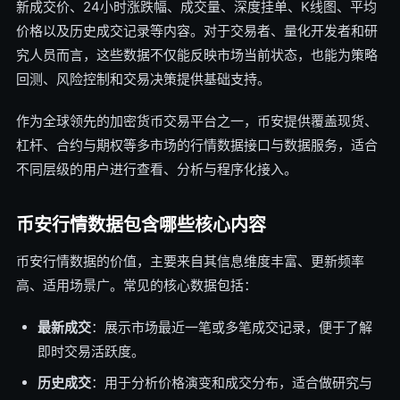
新成交价、24小时涨跌幅、成交量、深度挂单、K线图、平均
价格以及历史成交记录等内容。对于交易者、量化开发者和研
究人员而言，这些数据不仅能反映市场当前状态，也能为策略
回测、风险控制和交易决策提供基础支持。
作为全球领先的加密货币交易平台之一，币安提供覆盖现货、
杠杆、合约与期权等多市场的行情数据接口与数据服务，适合
不同层级的用户进行查看、分析与程序化接入。
币安行情数据包含哪些核心内容
币安行情数据的价值，主要来自其信息维度丰富、更新频率
高、适用场景广。常见的核心数据包括：
最新成交
：展示市场最近一笔或多笔成交记录，便于了解
即时交易活跃度。
历史成交
：用于分析价格演变和成交分布，适合做研究与