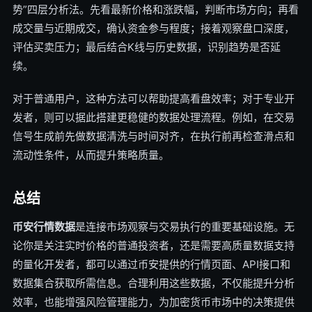
势”四层分析法。先看最新价格和涨跌幅，判断市场方向；再看
成交量与近期成交，确认资金参与程度；接着观察盘口深度，
评估买卖压力；最后结合K线与历史数据，识别趋势是否延
续。
对于普通用户，这种方法可以帮助提高看盘效率；对于专业开
发者，则可以据此搭建更稳健的数据处理流程。例如，在交易
信号生成前先做数据清洗与时间对齐，在执行前再检查滑点和
流动性条件，从而提升策略质量。
总结
币安行情数据
是连接市场观察与交易执行的重要基础设施。无
论你是关注实时价格的普通投资者，还是需要高质量数据支持
的量化开发者，都可以通过币安提供的行情页面、API接口和
数据集合获取所需信息。合理利用这些数据，不仅能提升分析
效率，也能增强风险管理能力，为加密货币市场中的决策提供