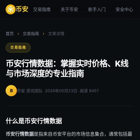
币安
交易指南
关于币安
新手入门
安全中心
首页
›
交易指南
›
文章详情
交易指南
币安行情数据：掌握实时价格、K线
与市场深度的专业指南
B
币安 资讯团队
· 2026年05月23日
· 阅读 8457
什么是币安行情数据
币安行情数据
是指来自币安平台的市场信息集合，通常包括最