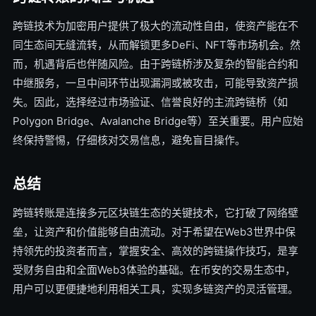
跨链技术为加密用户提供了极大的流动性自由，使资产能在不
同生态间无缝流转，从而解锁更多DeFi、NFT等市场机会。然
而，机遇背后也伴随风险。由于跨链桥涉及复杂的智能合约和
中继服务，一旦中间环节出现漏洞或被攻击，可能导致资产损
失。因此，选择经过市场验证、信誉良好的主流跨链桥（如
Polygon Bridge、Avalanche Bridge等）至关重要。用户应始
终保持警惕，仔细核对交易信息，避免盲目操作。
总结
跨链转账是连接多元区块链生态的关键技术，它打破了网络壁
垒，让资产和价值能够自由流动。对于希望在Web3世界中保
持领先的投资者而言，掌握安全、高效的跨链操作技巧，是享
受财务自由和全面Web3体验的基础。在币安的交易生态中，
用户可以更便捷地利用相关工具，实现多链资产的灵活管理。