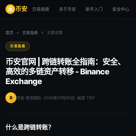
币安
交易指南
关于币安
新手入门
安全中心
首页
›
交易指南
›
文章详情
交易指南
币安官网 | 跨链转账全指南：安全、
高效的多链资产转移 - Binance
Exchange
B
币安 资讯团队
· 2026年07月05日
· 阅读 7167
什么是跨链转账？