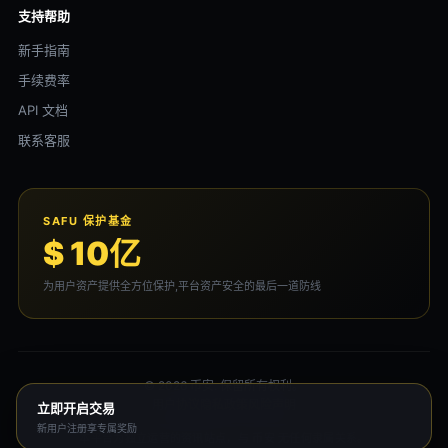
支持帮助
新手指南
手续费率
API 文档
联系客服
SAFU 保护基金
$ 10亿
为用户资产提供全方位保护,平台资产安全的最后一道防线
© 2026 币安. 保留所有权利。
用户协议
隐私政策
风险声明
立即开启交易
新用户注册享专属奖励
本平台为独立运营的资讯站点，与 币安 无任何隶属关系。