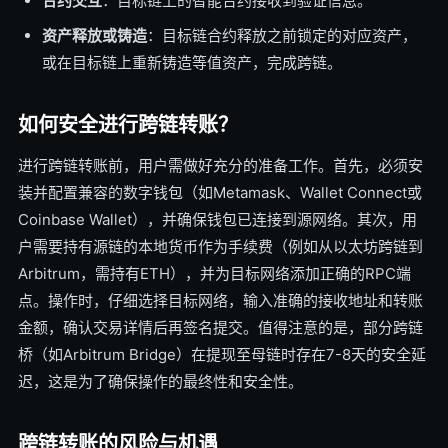
合约交互
：目标链上的智能合约接收到验证信息。
资产释放或铸造
：目标链合约释放之前锁定的对应资产，
或在目标链上重新铸造等值资产，完成跨链。
如何安全进行跨链转账？
进行跨链转账前，用户需做好充分的准备工作。首先，必须安
装并配置兼容的数字钱包（如Metamask、Wallet Connect或
Coinbase Wallet），并确保钱包已连接到源网络。其次，用
户需要持有源链的本地货币作为手续费（例如从以太坊跨链到
Arbitrum，需持有ETH），并为目标网络添加正确的RPC端
点。操作时，仔细选择目标网络，输入准确的接收地址和转账
金额，确认交易详情后再签名提交。值得注意的是，部分跨链
桥（如Arbitrum Bridge）在提现至母链时存在7-8天的安全延
迟，这是为了确保操作的最终性和安全性。
跨链转账的风险与机遇