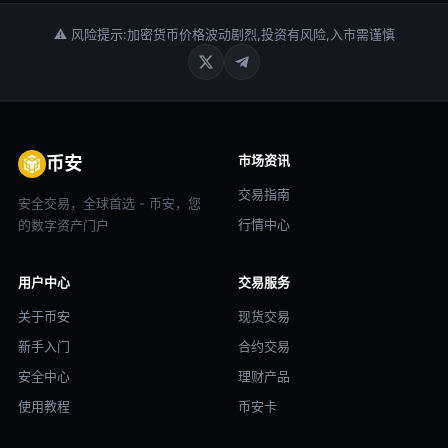
⚠ 风险提示:加密货币价格波动剧烈,投资有风险,入市需谨慎
市场资讯
币安
交易指南
安全交易，全球首选 - 币安，您
行情中心
的数字资产门户
用户中心
交易服务
关于币安
现货交易
新手入门
合约交易
安全中心
理财产品
使用教程
币安卡