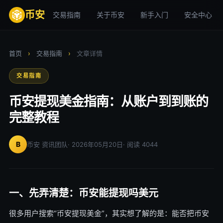
币安
交易指南
关于币安
新手入门
安全中心
首页
›
交易指南
›
文章详情
交易指南
币安提现美金指南：从账户到到账的
完整教程
B
币安 资讯团队
· 2026年05月20日
· 阅读 4044
一、先弄清楚：币安能提现吗美元
很多用户搜索“币安提现美金”，其实想了解的是：能否把币安