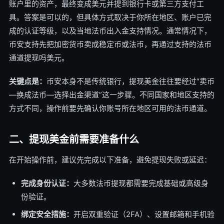
账户里的资产，最终变成美元并提到银行卡或第三方支付工
具。答案是可以的，但具体方式取决于你所在地区、账户已完
成的认证等级，以及当地法币出入金支持情况。通常情况下，
币安支持先把加密货币卖成稳定币或法币，再通过支持的法币
通道提现吗美元。
关键点是：
币安本身不是传统银行，提现美金往往要经过“卖币
—换成法币—选择出金渠道”这一步骤。不同国家和地区支持的
方式不同，操作前要先确认你账号所在地区可用的法币通道。
二、提现美金前需要准备什么
在开始操作前，建议先完成以下准备，避免提现失败或延迟：
完成身份认证：
大多数法币提现都需要完成基础或高级身
份验证。
绑定安全措施：
开启双重验证（2FA）、设置邮箱和手机验