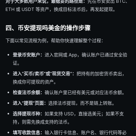
对于大多数用户来说，最稳妥的路径是：
先在币安卖出 BTC、
ETH 或 USDT 等资产，换成目标法币后，再发起提现。
四、币安提现吗美金的操作步骤
下面以常见流程为例，帮助你快速理解整个过程：
登录币安账户：
进入官网或 App，确认账户已通过安全验
证。
进入“买币/卖币”或“现货交易”：
把持有的加密货币卖出，
换成你可提现的资产。
检查法币余额：
确认账户里已经有美元或对应法币余额。
进入“提现”页面：
选择法币提现，而不是链上转账。
选择提现币种：
如果支持 USD，直接选美元；如果不支
持，则需先换成支持的法币。
填写收款信息：
输入银行卡信息、账户名、银行代码等必