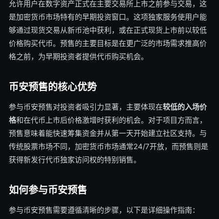
允许用户在数字资产正式在主要交易所上市之前参与交易，这
是加密货币市场特有的早期投资窗口。这项独家服务使用户能
够通过现货交易从新币池中获利，或在正式现货上市前以较低
价格购买代币。预售的主要目标是在更广泛的市场需求推高价
格之前，为早期投资者提供代币购买机会。
币安预售的核心优势
参与币安预售对投资者吸引力显著，主要体现在
较低的入场价
格
和在代币上市后价格激增时获利的机会。对于项目方而言，
预售意味着能快速筹集资金并从第一天开始建立社区支持。与
传统股票市场不同，加密货币市场通常24/7开放，而预售则是
获得新发行代币独家访问权的特别销售。
如何参与币安预售
参与币安预售需要遵循清晰的步骤，以下是详细操作指南：