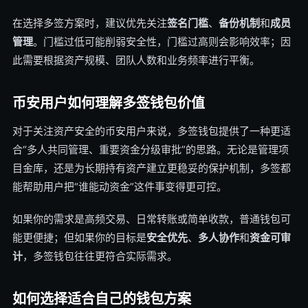
在选择多签方案时，建议优先关注
签名门槛
、
备份机制
和
成员
管理
。门槛过低可能削弱安全性，门槛过高则会影响效率；因
此需要根据资产规模、团队人数和业务频率进行平衡。
币安用户如何理解多签钱包价值
对于关注资产安全的币安用户来说，多签钱包提供了一种更适
合“多人共同管理、重要资金分级审批”的思路。无论是管理项
目金库，还是为长期持有资产建立更稳妥的保护机制，多签都
能帮助用户把“谁能动资金”这件事变得更可控。
如果你的需求是高频交易、日常转账或简单收款，普通钱包可
能更便捷；但如果你的目标是
安全优先
、
多人协作
和
资金可审
计
，多签钱包往往更符合实际需求。
如何选择适合自己的钱包方案