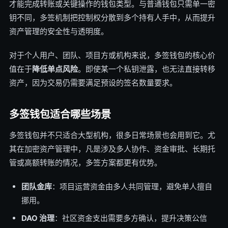
才能完成转账或关键操作的钱包类型。与普通钱包只需单一密
钥不同，多签机制把控制权分散到多个持有人手中，从而提升
资产管理的安全性与透明度。
对于个人用户、团队、项目方或机构来说，多签钱包的核心价
值在于
降低单点风险
。即使某一个私钥泄露，也无法直接转移
资产，因为交易仍需要满足预设的签名数量要求。
多签钱包适合哪些场景
多签钱包并不只适合大型机构，很多日常场景也会用到它。尤
其在加密资产管理中，凡是涉及多人协作、资金审批、长期托
管或高额转账的情况，多签方案都更有优势。
团队金库
：项目运营资金由多人共同管理，避免单人擅自
挪用。
DAO 治理
：社区资金支出需要多方确认，提升决策公信