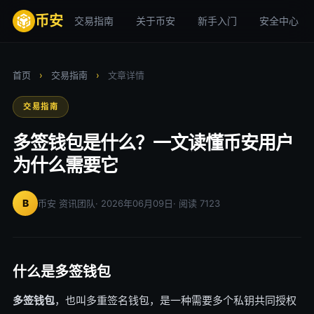
币安
交易指南
关于币安
新手入门
安全中心
首页
›
交易指南
›
文章详情
交易指南
多签钱包是什么？一文读懂币安用户
为什么需要它
B
币安 资讯团队
· 2026年06月09日
· 阅读 7123
什么是多签钱包
多签钱包
，也叫多重签名钱包，是一种需要多个私钥共同授权