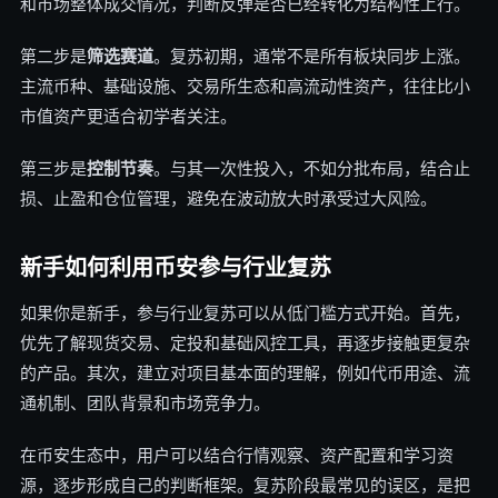
和市场整体成交情况，判断反弹是否已经转化为结构性上行。
第二步是
筛选赛道
。复苏初期，通常不是所有板块同步上涨。
主流币种、基础设施、交易所生态和高流动性资产，往往比小
市值资产更适合初学者关注。
第三步是
控制节奏
。与其一次性投入，不如分批布局，结合止
损、止盈和仓位管理，避免在波动放大时承受过大风险。
新手如何利用币安参与行业复苏
如果你是新手，参与行业复苏可以从低门槛方式开始。首先，
优先了解现货交易、定投和基础风控工具，再逐步接触更复杂
的产品。其次，建立对项目基本面的理解，例如代币用途、流
通机制、团队背景和市场竞争力。
在币安生态中，用户可以结合行情观察、资产配置和学习资
源，逐步形成自己的判断框架。复苏阶段最常见的误区，是把