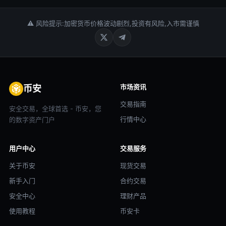
⚠ 风险提示:加密货币价格波动剧烈,投资有风险,入市需谨慎
市场资讯
币安
交易指南
安全交易，全球首选 - 币安，您
行情中心
的数字资产门户
用户中心
交易服务
关于币安
现货交易
新手入门
合约交易
安全中心
理财产品
使用教程
币安卡