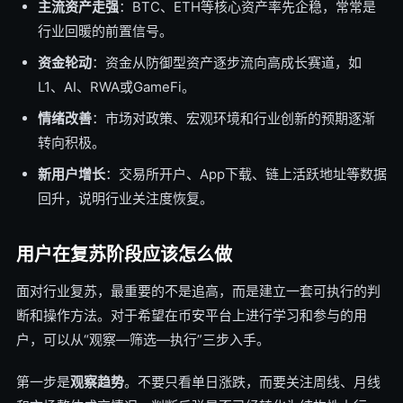
主流资产走强
：BTC、ETH等核心资产率先企稳，常常是
行业回暖的前置信号。
资金轮动
：资金从防御型资产逐步流向高成长赛道，如
L1、AI、RWA或GameFi。
情绪改善
：市场对政策、宏观环境和行业创新的预期逐渐
转向积极。
新用户增长
：交易所开户、App下载、链上活跃地址等数据
回升，说明行业关注度恢复。
用户在复苏阶段应该怎么做
面对行业复苏，最重要的不是追高，而是建立一套可执行的判
断和操作方法。对于希望在币安平台上进行学习和参与的用
户，可以从“观察—筛选—执行”三步入手。
第一步是
观察趋势
。不要只看单日涨跌，而要关注周线、月线