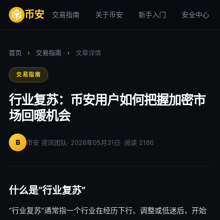
币安
交易指南
关于币安
新手入门
安全中心
首页
›
交易指南
›
文章详情
交易指南
行业复苏：币安用户如何把握加密市
场回暖机会
B
币安 资讯团队
· 2026年05月31日
· 阅读 2186
什么是“行业复苏”
“行业复苏”通常指一个行业在经历下行、调整或低迷后，开始