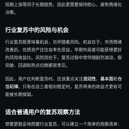
短期上涨等同于长期趋势，因此更需要保持耐心，避免情绪化
决策。
行业复苏中的风险与机会
行业复苏既意味着机会，也伴随着风险。机会在于，市场情绪
改善后，优质资产往往会率先受益，早期布局者可能获得更好
的风险收益比。风险则在于，复苏过程中常伴随剧烈波动，假
突破、回调和热点切换都很常见。
因此，用户在判断复苏时，应该重点关注
流动性
、
基本面
和
仓
位纪律
。只有在这三者相对稳定时，复苏带来的收益才更有可
能被长期保留。
适合普通用户的复苏观察方法
想要更稳妥地把握行业复苏，可以建立一个简单的观察清单：