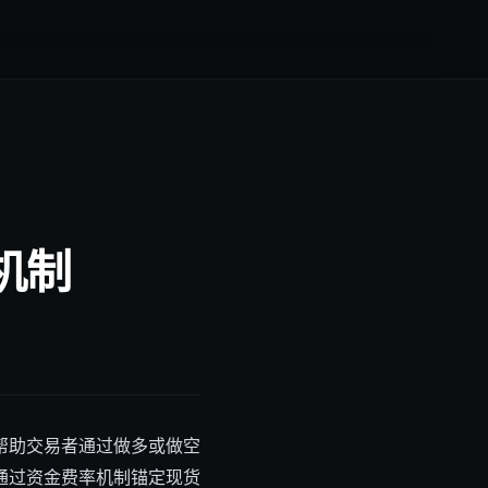
机制
帮助交易者通过做多或做空
通过资金费率机制锚定现货