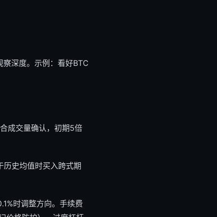
簿观察深度。示例：看好BTC
结合成交量确认，初期5倍
于历史均值时买入跨式期
.1%时调整方向。手续费