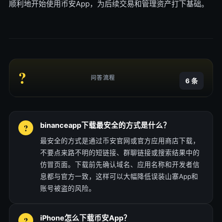
顺利地开始使用币安App，为后续交易和管理资产打下基础。
?
问答流程
6 条
binanceapp下载最安全的方式是什么？
最安全的方式是通过币安官网或官方应用商店下载，
不要点来路不明的短链接、群聊链接或搜索结果中的
仿冒页面。下载前先确认域名、应用名称和开发者信
息都与官方一致，这样可以大幅降低误装山寨App和
账号被盗的风险。
iPhone怎么下载币安App？