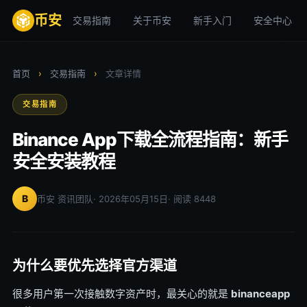
币安
交易指南
关于币安
新手入门
安全中心
首页
›
交易指南
›
文章详情
交易指南
Binance App下载全流程指南：新手
安全安装教程
B
币安 资讯团队
· 2026年05月15日
· 阅读 8448
为什么要优先选择官方渠道
很多用户第一次接触数字资产时，最关心的就是
binanceapp