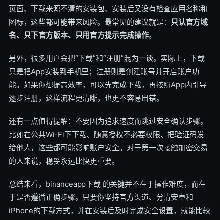
页面、下载来源不清的安装包、安装后又没有检查应用名称和
图标，这些都可能带来风险。最常见的建议就是：
只认官方域
名、只下官方版本、只用官方提示完成操作
。
另外，很多用户会把“下载”和“注册”混为一谈。实际上，下载
只是把App安装到手机里；注册则是创建账号并开启账户功
能。如果你想提高效率，可以先完成下载，再按照App内引导
逐步注册，这样流程更清晰，也更不容易出错。
还有一点值得提醒：不要因为追求速度而跳过安全确认步骤。
比如在公共Wi-Fi下下载、随意授权不必要权限、把验证码发
给他人，这些都可能影响账户安全。对于第一次接触加密交易
的人来说，稳妥永远比快更重要。
总结来看，binanceapp下载 的关键并不在于操作难度，而在
于是否遵循正确步骤。只要你坚持官方渠道、分清安卓和
iPhone的下载方式，并在安装后及时完成安全设置，就能比较