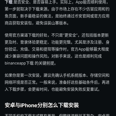
下载
是否安全、是否容易上手。实际上，App能否顺利使用，
第一步就取决于下载来源。由于市场上存在不少仿冒应用和钓
鱼页面，新手最稳妥的做法，是始终通过币安官网或官方应用
商店获取安装包，避免误装山寨版本。
使用官方渠道下载的好处，不只是“更安全”，还包括版本更新
更及时、登录体验更稳定、功能更完整。尤其是涉及注册、身
份验证、充值、交易和提现等操作时，官方App能够最大程度
减少兼容问题和操作风险。对新手来说，这也是顺利完成
binanceapp下载 的关键前提。
如果你是第一次安装，建议先确认手机系统版本、存储空间和
网络环境是否正常。一般来说，准备好这些基础条件后，再进
入下载步骤，会更省时间，也能避免安装失败反复重试。
安卓与iPhone分别怎么下载安装
不同手机的下载方式略有差异，但整体流程并不复杂。安卓用