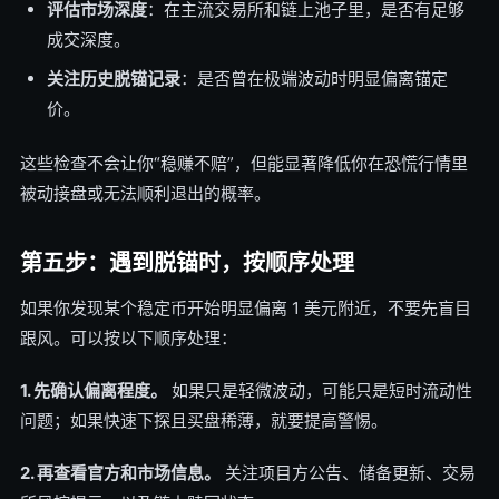
评估市场深度
：在主流交易所和链上池子里，是否有足够
成交深度。
关注历史脱锚记录
：是否曾在极端波动时明显偏离锚定
价。
这些检查不会让你“稳赚不赔”，但能显著降低你在恐慌行情里
被动接盘或无法顺利退出的概率。
第五步：遇到脱锚时，按顺序处理
如果你发现某个稳定币开始明显偏离 1 美元附近，不要先盲目
跟风。可以按以下顺序处理：
1. 先确认偏离程度。
如果只是轻微波动，可能只是短时流动性
问题；如果快速下探且买盘稀薄，就要提高警惕。
2. 再查看官方和市场信息。
关注项目方公告、储备更新、交易