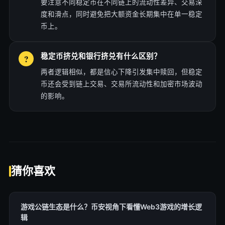
要注意不同稳定币在不同链上的流动性差异、交易深
度和滑点，同时避免把大额资金长期集中在单一稳定
币上。
稳定币挤兑和银行挤兑有什么区别？
两者逻辑相似，都是信心下降引发集中赎回，但稳定
币还会受到链上交易、交易所流动性和加密市场波动
的影响。
猜你喜欢
游戏公链生态是什么？币安视角下看懂Web3游戏的增长逻
辑