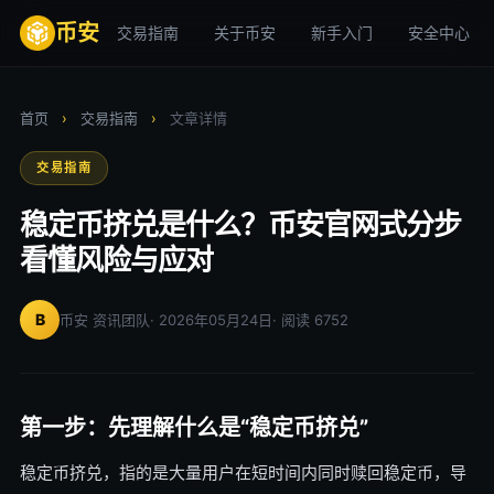
币安
交易指南
关于币安
新手入门
安全中心
首页
›
交易指南
›
文章详情
交易指南
稳定币挤兑是什么？币安官网式分步
看懂风险与应对
B
币安 资讯团队
· 2026年05月24日
· 阅读 6752
第一步：先理解什么是“稳定币挤兑”
稳定币挤兑，指的是大量用户在短时间内同时赎回稳定币，导