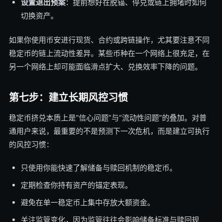
设置退出预案
：提前想好在脱锚、停兑或链上拥堵时如何
切换资产。
如果你使用币安进行现货、合约或跨链操作，尤其要注意不同
稳定币的链上流动性差异。某些币种在一个网络上很充足，在
另一个网络上却可能面临滑点扩大、兑换效率下降的问题。
第七步：建立长期风控习惯
稳定币挤兑本质上是“信心问题”与“流动性问题”的叠加。对普
通用户来说，最重要的不是预测下一次危机，而是建立可执行
的风控习惯：
只使用你能快速了解储备与赎回机制的稳定币。
定期检查你持有资产的锚定表现。
避免在单一稳定币上集中存放大额资金。
关注监管变化，因为监管往往会影响储备标准与赎回规