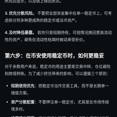
所风控提示，以及链上赎回状态。
3. 优先分散风险。
不要把全部资金集中在单一稳定币上，可考
虑拆分到多种更成熟的稳定币或法币资产。
4. 及时降低暴露。
若你只是短期持有，可视情况换回更高流动
性的资产，避免在流动性枯竭时被动承受折价。
第六步：在币安使用稳定币时，如何更稳妥
对于多数用户来说，稳定币的用途主要是交易中转、仓位避险
和跨境转账。为了减少挤兑带来的影响，可以遵循三个原则：
短期使用优先
：把稳定币当作交易工具，而不是长期单一
储值方案。
资产分散配置
：不要押注单一稳定币，尤其是在市场传闻
增多时。