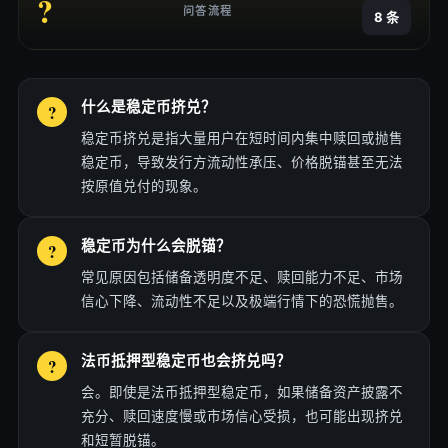
?
问答流程
8 条
什么是稳定币挤兑？
稳定币挤兑是指大量用户在短时间内集中赎回或抛售
稳定币，导致发行方流动性承压、价格脱锚甚至无法
按原值兑付的现象。
稳定币为什么会脱锚？
常见原因包括储备透明度不足、赎回能力不足、市场
信心下降、流动性不足以及极端行情下的恐慌抛售。
法币抵押型稳定币也会挤兑吗？
会。即使是法币抵押型稳定币，如果储备资产披露不
充分、赎回速度慢或市场信心受损，也可能出现挤兑
和短暂脱锚。