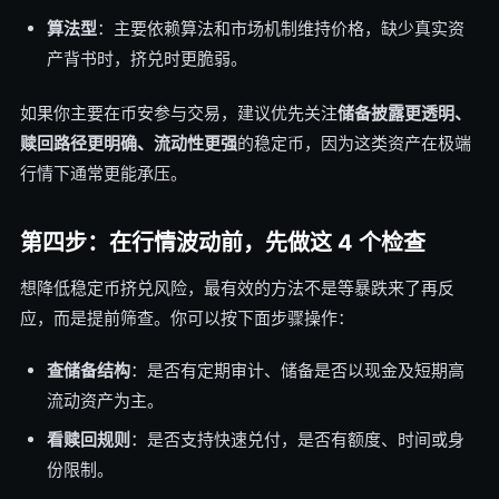
算法型
：主要依赖算法和市场机制维持价格，缺少真实资
产背书时，挤兑时更脆弱。
如果你主要在币安参与交易，建议优先关注
储备披露更透明、
赎回路径更明确、流动性更强
的稳定币，因为这类资产在极端
行情下通常更能承压。
第四步：在行情波动前，先做这 4 个检查
想降低稳定币挤兑风险，最有效的方法不是等暴跌来了再反
应，而是提前筛查。你可以按下面步骤操作：
查储备结构
：是否有定期审计、储备是否以现金及短期高
流动资产为主。
看赎回规则
：是否支持快速兑付，是否有额度、时间或身
份限制。