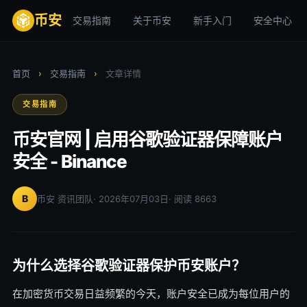
币安
交易指南
关于币安
新手入门
安全中心
首页
›
交易指南
›
文章详情
交易指南
币安官网 | 启用谷歌验证器保障账户
安全 - Binance
B
币安 资讯团队
· 2026年07月03日
· 阅读 8663
为什么选择谷歌验证器保护币安账户？
在加密货币交易日益频繁的今天，账户安全已成为每位用户的