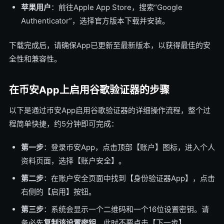
苹果用户
：前往Apple App Store，搜索“Google
Authenticator”，选择官方版本下载并安装。
下载完成后，请确保App已更新至最新版本，以获得最佳的安
全性和兼容性。
在币安App上启用谷歌验证器的步骤
以下是通过币安App启用谷歌验证器的详细操作流程，整个过
程简单快捷，约5分钟即可完成：
第一步
：登录币安App，点击顶部【账户】图标，进入个人
资料页面，选择【账户安全】。
第二步
：在账户安全页面中找到【身份验证器App】，点击
右侧的【启用】按钮。
第三步
：系统会显示一个二维码和一个16位设置密钥。请
务必先
复制该设置密钥
，此时不要点击【下一步】。