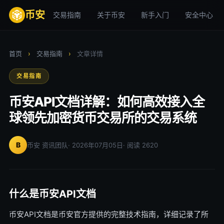
币安
交易指南
关于币安
新手入门
安全中心
首页
›
交易指南
›
文章详情
交易指南
币安API文档详解：如何高效接入全
球领先加密货币交易所的交易系统
B
币安 资讯团队
· 2026年07月05日
· 阅读 2620
什么是币安API文档
币安API文档是币安官方提供的完整技术指南，详细记录了所