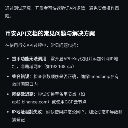
通过测试环境，开发者可快速验证API逻辑，避免实盘操作风
险。
币安API文档的常见问题与解决方案
在使用币安API过程中，常见问题包括：
提币功能无法调用
：需开启API-Key权限并添加公网IP地
址，非局域网IP（如192.168.x.x）
签名错误
：检查参数顺序是否正确，确保timestamp在有
效时间窗口内
网络延迟高
：尝试切换至备用节点（如
api2.binance.com）或使用GCP云节点
IP地址限制失败
：确认使用静态公网IP，避免动态IP导致频
繁登记