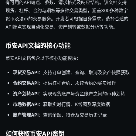
有可用的API端点、参数、请求格式及响应结构。该文档支持
现货、杠杆、合约与期权等多种交易类型，涵盖300多种数字
货币及法币的交易服务。开发者可根据自身需求，选择合适的
API端点实现自动化交易、资产划转或数据分析等功能。
币安API文档的核心功能
币安API文档包含以下核心功能模块：
现货交易API
：支持订单创建、查询、取消及资产快照获取
合约交易API
：提供杠杆合约、永续合约的买卖操作
资产划转API
：实现现货账户与资金账户之间的币种划转
市场数据API
：获取实时行情、K线图及深度数据
账户管理API
：查询余额、持仓及交易历史记录
如何获取币安API密钥