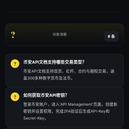
?
问答流程
8 条
币安API文档支持哪些交易类型？
币安API文档支持现货、杠杆、合约与期权交易，涵
盖300多种数字货币及法币。
如何获取币安API密钥？
登录币安账户，进入'API Management'页面，创建新
密钥并设置权限，完成2FA验证后生成API-Key和
Secret-Key。