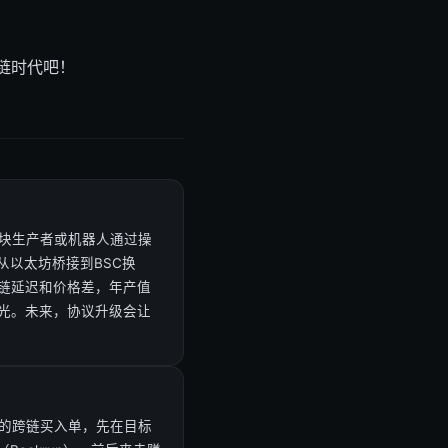
链时代吧！
区块生产者或机器人通过操
从以太坊桥接到BSC换
链延迟和价格差，年产值
曝光。未来，协议升级会让
你的跨链买入单，先在目标