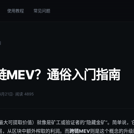
使用教程
常见问题
情
链MEV？通俗入门指南
04月21日
· 阅读 4895
（最大可提取价值）就像是矿工或验证者的“隐藏金矿”。简单说，
易，从区块中额外榨取的利润。而
跨链MEV
则是这个概念的升级