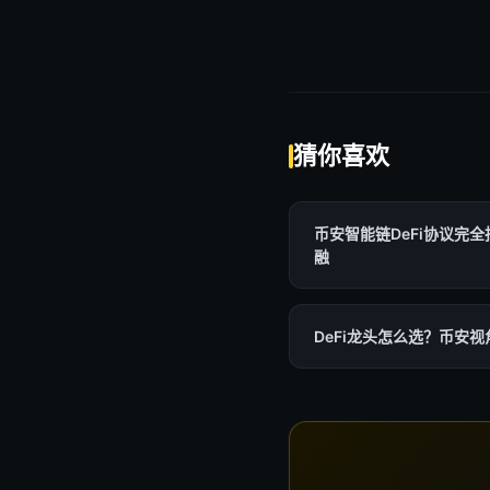
猜你喜欢
币安智能链DeFi协议完
融
DeFi龙头怎么选？币安