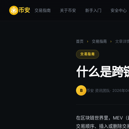
币安
交易指南
关于币安
新手入门
安全中心
首页
›
交易指南
›
文章详
交易指南
什么是跨
B
币安 资讯团队
· 2026年
在区块链世界里，MEV
交易顺序、插入或删除交