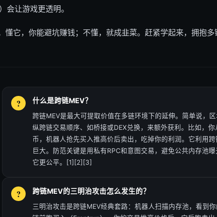
44）会让游戏更透明。
剑。懂它，你能避坑赚钱；不懂，就成韭菜。赶紧学起来，拥抱多
什么是跨链MEV？
跨链MEV是最大可提取价值在多链环境下的延伸。简单说，
纵跨链交易顺序、如桥接或DEX兑换，来额外获利。比如，你
币，机器人抢先买入推高价后卖出，吃掉你的利润。它利用跨
巨大。防范关键是用私有RPC和意图交易，避免公共内存池
它更公平。[1][2][3]
跨链MEV的三明治攻击怎么发生的？
三明治攻击是跨链MEV经典套路：机器人扫描内存池，看到