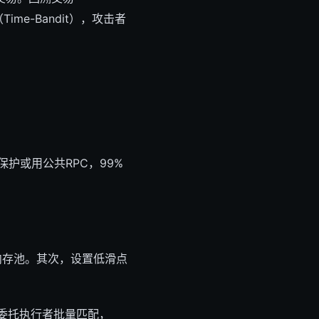
me-Bandit），攻击者
护或用公共RPC，99%
公共内存池。其次，设置低滑点
，让委托执行者批量匹配，