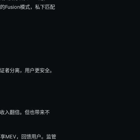
h的Fusion模式，私下匹配
建者和验证者分离，用户更安全。
证者收入翻倍。但也带来不
索共享MEV，回馈用户。监管