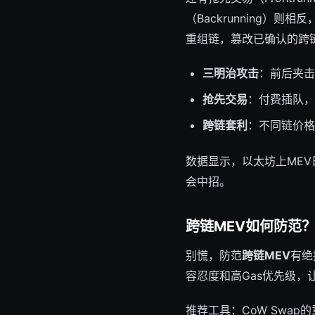
（Backrunning）
重组链，篡改已确认的跨
三明治攻击
：前后夹击
抢先交易
：付费插队，
跨链套利
：不同链价格
数据显示，以太坊上MEV
会中招。
跨链MEV如何防范
别慌，防范
跨链MEV
有绝
容忍度和高Gas优先级，
推荐工具：CoW Swap