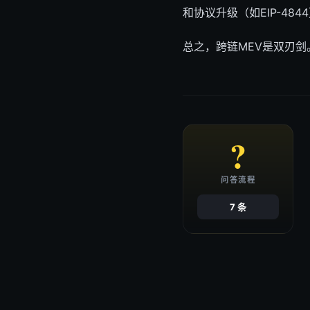
和协议升级（如EIP-48
总之，跨链MEV是双刃
?
问答流程
7 条