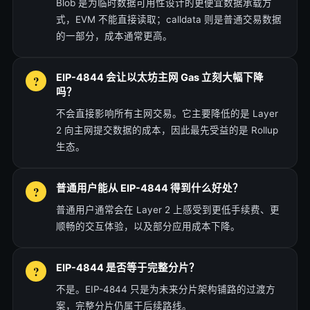
Blob 是为临时数据可用性设计的更便宜数据承载方
式，EVM 不能直接读取；calldata 则是普通交易数据
的一部分，成本通常更高。
EIP-4844 会让以太坊主网 Gas 立刻大幅下降
吗？
不会直接影响所有主网交易。它主要降低的是 Layer
2 向主网提交数据的成本，因此最先受益的是 Rollup
生态。
普通用户能从 EIP-4844 得到什么好处？
普通用户通常会在 Layer 2 上感受到更低手续费、更
顺畅的交互体验，以及部分应用成本下降。
EIP-4844 是否等于完整分片？
不是。EIP-4844 只是为未来分片架构铺路的过渡方
案，完整分片仍属于后续路线。