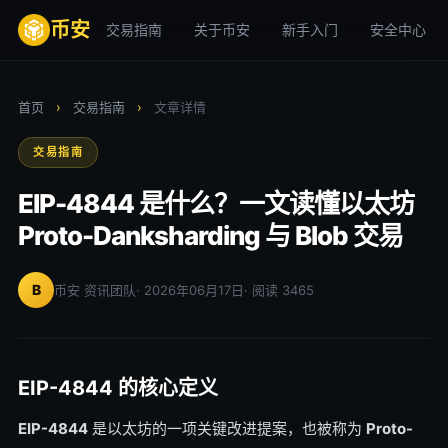
币安
交易指南
关于币安
新手入门
安全中心
首页
›
交易指南
›
文章详情
交易指南
EIP-4844 是什么？一文读懂以太坊
Proto-Danksharding 与 Blob 交易
B
币安 资讯团队
· 2026年06月17日
· 阅读 3465
EIP-4844 的核心定义
EIP-4844
是以太坊的一项关键改进提案，也被称为
Proto-