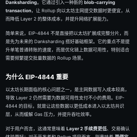
Danksharding
。它通过引入一种新的
blob-carrying
transaction
，让 Rollup 向以太坊主网提交数据时更便宜，从
而降低 Layer 2 的整体成本，并提升网络扩展能力。
简单来说，EIP-4844 不是直接把以太坊扩展成完整分片，而
是先为未来的 Danksharding 搭好基础框架。它的重点不是提
升单笔普通转账的速度，而是优化链上数据可用性，特别适合
需要频繁提交批量数据的 Rollup 场景。
为什么 EIP-4844 重要
以太坊长期面临的核心问题之一，是主网数据写入成本较高，
导致 Layer 2 仍然需要为数据可用性支付不小的费用。EIP-
4844 的目标，就是让这些数据以更低成本进入以太坊共识
层，从而缓解 Gas 压力，并提升吞吐效率。
对于用户而言，这通常意味着
Layer 2 手续费更低
、交易确认
体验更好；对于开发者和 Rollup 项目而言，则意味着
更便宜