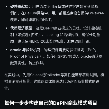
硬件贡献层
：用户通过专用设备或软件客户端贡献资源。
例如，在Helium网络中，用户部署热点设备提供LoRaWAN
覆盖，即可赚取代币HNT。
代币经济模型
：这是DePIN商业模式的灵魂。设计通缩机
制（如燃烧+挖矿）、 staking 和治理代币，确保长期激
励。建议使用ERC-20或类似标准，避免通胀问题。
oracle 与验证机制
：物理资源需要可验证证明（PoP，
Proof of Physical）。如使用GPS定位或AI oracle确认贡
献真实性，防止作弊。
在实践中，先用Solana或Polkadot等高性能链部署测试网，模
拟资源贡献场景。这能帮助你快速迭代DePIN商业模式的设
计。
如何一步步构建自己的DePIN商业模式项目