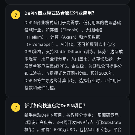
DePIN商业模式适合哪些行业应用？
DePIN商业模式适用于高需求、低利用率的物理基础
设施行业，如存储（Filecoin）、无线网络
（Helium）、计算（Akash）和地图数据
（Hivemapper）。AI时代，还可扩展到去中心化
GPU集群，支持Stable Diffusion训练。优势：边际成
本近零，用户全球分布。入门应用：从存储起步，开
发简单客户端集成IPFS。企业级：为游戏公司提供分
布式渲染，收费模式为订阅+按需。预计2026年，
DePIN将主导边缘计算市场。选择行业时，评估用户
基数和硬件门槛。
新手如何快速启动DePIN项目？
新手启动DePIN项目，按教程分步走：1周调研竞品，
2周设计白皮书，3-4周开发MVP节点（用Substrate
框架）。预算：5-10万USD，包括审计和空投。平台