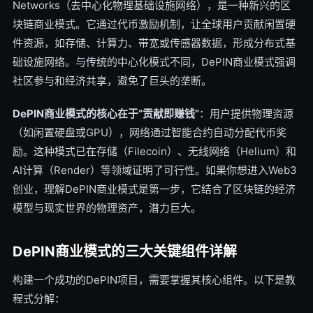
Networks（去中心化物理基础设施网络），是一种新兴的区
块链商业模式。它通过代币激励机制，让全球用户贡献闲置硬
件资源，如存储、计算力、带宽或传感器数据，形成分布式基
础设施网络。与传统的中心化模式不同，DePIN商业模式强调
社区参与和经济共享，避免了巨头的垄断。
DePIN商业模式的核心在于“贡献即赚钱”
：用户提供物理资源
（如闲置硬盘或GPU），网络通过智能合约自动分配代币奖
励。这种模式已在存储（Filecoin）、无线网络（Helium）和
AI计算（Render）等领域证明了可行性。如果你想进入Web3
创业，理解DePIN商业模式是第一步，它结合了区块链的经济
模型与现实世界的物理资产，潜力巨大。
DePIN商业模式的三大关键组件详解
构建一个成功的DePIN项目，需要掌握其核心组件。以下是教
程式分解：