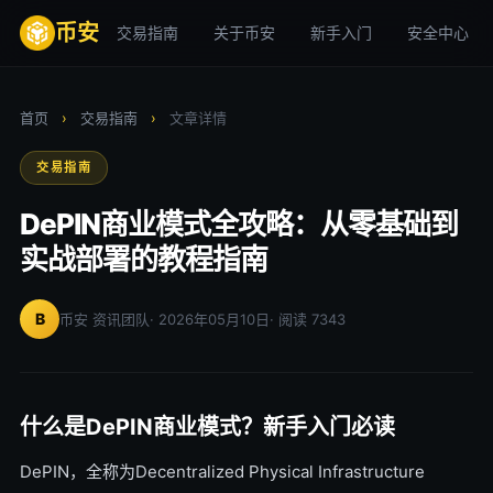
币安
交易指南
关于币安
新手入门
安全中心
首页
›
交易指南
›
文章详情
交易指南
DePIN商业模式全攻略：从零基础到
实战部署的教程指南
B
币安 资讯团队
· 2026年05月10日
· 阅读 7343
什么是DePIN商业模式？新手入门必读
DePIN，全称为Decentralized Physical Infrastructure