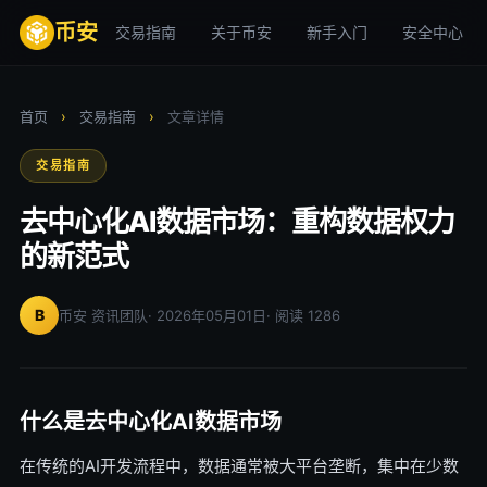
币安
交易指南
关于币安
新手入门
安全中心
首页
›
交易指南
›
文章详情
交易指南
去中心化AI数据市场：重构数据权力
的新范式
B
币安 资讯团队
· 2026年05月01日
· 阅读 1286
什么是去中心化AI数据市场
在传统的AI开发流程中，数据通常被大平台垄断，集中在少数