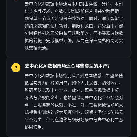
去中心化AI数据市场通常采用加密存储、分片、零知
识证明等技术，将数据切割成加密片段并分散存储，
确保单一节点无法窥探完整数据。同时，通过智能合
约约束数据的使用场景、期限和范围，避免滥用。部
分网络还引入差分隐私与联邦学习，在不暴露原始数
据的前提下完成模型训练，从而在保障隐私的同时实
现数据流通。
去中心化AI数据市场适合哪些类型的用户？
去中心化AI数据市场特别适合对成本敏感、希望降低
数据与算力门槛的用户，如个人开发者、初创公司、
科研团队以及中小企业。此外，那些重视数据主权、
隐私与合规的企业，也希望借助去中心化平台摆脱对
单一云服务商的依赖。不过，对于需要极致性能和大
规模集中训练的超大规模企业，短期内仍会以传统云
平台为主，但可在边缘与细分场景中与去中心化生态
协同使用。