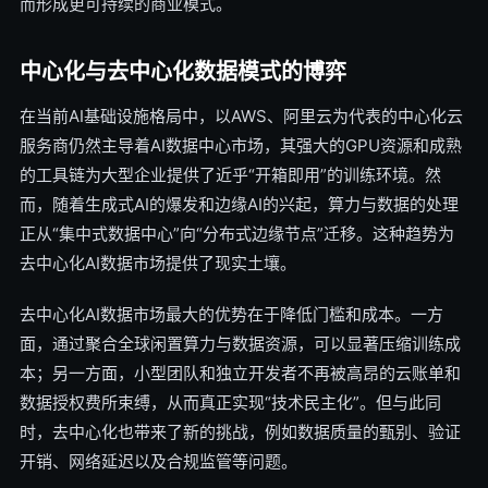
而形成更可持续的商业模式。
中心化与去中心化数据模式的博弈
在当前AI基础设施格局中，以AWS、阿里云为代表的中心化云
服务商仍然主导着AI数据中心市场，其强大的GPU资源和成熟
的工具链为大型企业提供了近乎“开箱即用”的训练环境。然
而，随着生成式AI的爆发和边缘AI的兴起，算力与数据的处理
正从“集中式数据中心”向“分布式边缘节点”迁移。这种趋势为
去中心化AI数据市场提供了现实土壤。
去中心化AI数据市场最大的优势在于降低门槛和成本。一方
面，通过聚合全球闲置算力与数据资源，可以显著压缩训练成
本；另一方面，小型团队和独立开发者不再被高昂的云账单和
数据授权费所束缚，从而真正实现“技术民主化”。但与此同
时，去中心化也带来了新的挑战，例如数据质量的甄别、验证
开销、网络延迟以及合规监管等问题。