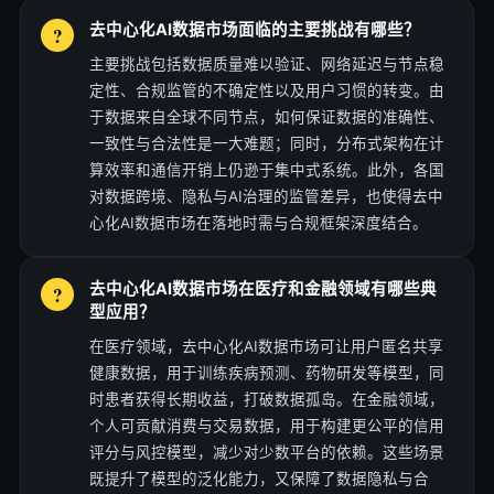
去中心化AI数据市场面临的主要挑战有哪些？
主要挑战包括数据质量难以验证、网络延迟与节点稳
定性、合规监管的不确定性以及用户习惯的转变。由
于数据来自全球不同节点，如何保证数据的准确性、
一致性与合法性是一大难题；同时，分布式架构在计
算效率和通信开销上仍逊于集中式系统。此外，各国
对数据跨境、隐私与AI治理的监管差异，也使得去中
心化AI数据市场在落地时需与合规框架深度结合。
去中心化AI数据市场在医疗和金融领域有哪些典
型应用？
在医疗领域，去中心化AI数据市场可让用户匿名共享
健康数据，用于训练疾病预测、药物研发等模型，同
时患者获得长期收益，打破数据孤岛。在金融领域，
个人可贡献消费与交易数据，用于构建更公平的信用
评分与风控模型，减少对少数平台的依赖。这些场景
既提升了模型的泛化能力，又保障了数据隐私与合