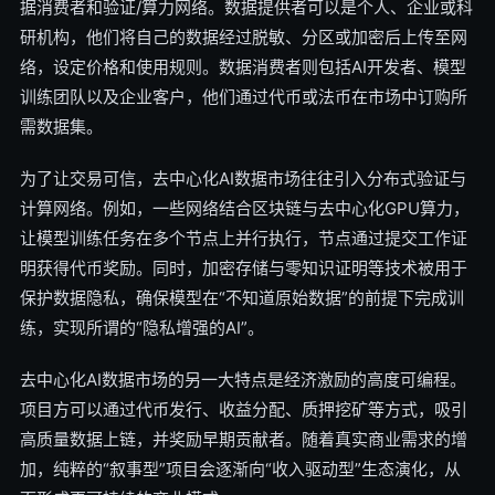
据消费者和验证/算力网络。数据提供者可以是个人、企业或科
研机构，他们将自己的数据经过脱敏、分区或加密后上传至网
络，设定价格和使用规则。数据消费者则包括AI开发者、模型
训练团队以及企业客户，他们通过代币或法币在市场中订购所
需数据集。
为了让交易可信，去中心化AI数据市场往往引入分布式验证与
计算网络。例如，一些网络结合区块链与去中心化GPU算力，
让模型训练任务在多个节点上并行执行，节点通过提交工作证
明获得代币奖励。同时，加密存储与零知识证明等技术被用于
保护数据隐私，确保模型在“不知道原始数据”的前提下完成训
练，实现所谓的“隐私增强的AI”。
去中心化AI数据市场的另一大特点是经济激励的高度可编程。
项目方可以通过代币发行、收益分配、质押挖矿等方式，吸引
高质量数据上链，并奖励早期贡献者。随着真实商业需求的增
加，纯粹的“叙事型”项目会逐渐向“收入驱动型”生态演化，从