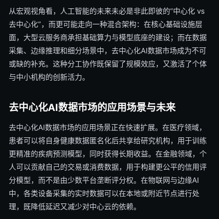
从宏观视角看，人工智能的未来未必是非此即彼的“中心化 vs
去中心化”，而更可能走向一种混合架构：在核心基础设施层
面，大型云服务商承担基础算力与模型底座的建设；而在数据
采集、边缘推理和细分场景中，去中心化AI数据市场成为不可
或缺的补充。这种分工协作既保留了规模效应，又激活了个体
与中小机构的创新活力。
去中心化AI数据市场的应用场景与未来
去中心化AI数据市场的应用场景正在快速扩展。在医疗领域，
患者可以将自身健康数据匿名化后共享给研究机构，用于训练
更精准的疾病预测模型，同时获得长期收益。在金融领域，个
人可以贡献自己的交易或消费数据，用于构建更公平的信用评
分模型，而不是由少数平台垄断评分权。在物联网与边缘AI
中，各类设备采集的实时数据可以在本地或附近节点进行处
理，既降低延迟又减少对中心云的依赖。