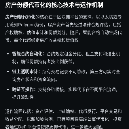
房产份额代币化的核心技术与运作机制
房产份额代币化
的核心在于区块链平台的支撑。以以太坊或专
用链如Polygon为例，房产资产首先经过法律合规评估，包括
产权确权、估值审计和份额划分。随后，智能合约自动生成代
币，每个代币绑定房产收益权和增值权。
智能合约自动化：
合约规定租金分红、租金支付和退出机
制，确保份额持有者按比例获益。
链上透明审计：
所有交易记录不可篡改，第三方可实时查
询房产状态和资金流向。
跨链互操作：
支持多链桥接，实现代币在不同平台流通，
提升流动性。
运作流程包括：资产评估、上链确权、代币发行、平台交易和
收益分配。以新加坡为例，已有项目将高端公寓代币化，投资
者通过DeFi平台借贷或质押代币，进一步放大回报。