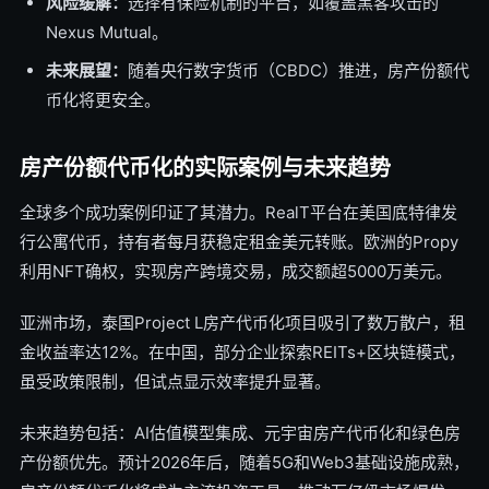
风险缓解：
选择有保险机制的平台，如覆盖黑客攻击的
Nexus Mutual。
未来展望：
随着央行数字货币（CBDC）推进，房产份额代
币化将更安全。
房产份额代币化的实际案例与未来趋势
全球多个成功案例印证了其潜力。RealT平台在美国底特律发
行公寓代币，持有者每月获稳定租金美元转账。欧洲的Propy
利用NFT确权，实现房产跨境交易，成交额超5000万美元。
亚洲市场，泰国Project L房产代币化项目吸引了数万散户，租
金收益率达12%。在中国，部分企业探索REITs+区块链模式，
虽受政策限制，但试点显示效率提升显著。
未来趋势包括：AI估值模型集成、元宇宙房产代币化和绿色房
产份额优先。预计2026年后，随着5G和Web3基础设施成熟，