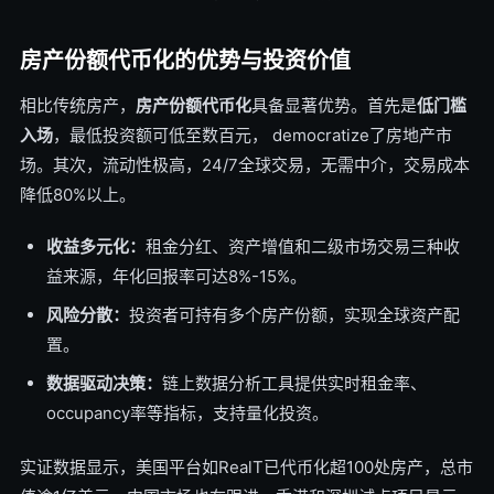
房产份额代币化的优势与投资价值
相比传统房产，
房产份额代币化
具备显著优势。首先是
低门槛
入场
，最低投资额可低至数百元， democratize了房地产市
场。其次，流动性极高，24/7全球交易，无需中介，交易成本
降低80%以上。
收益多元化：
租金分红、资产增值和二级市场交易三种收
益来源，年化回报率可达8%-15%。
风险分散：
投资者可持有多个房产份额，实现全球资产配
置。
数据驱动决策：
链上数据分析工具提供实时租金率、
occupancy率等指标，支持量化投资。
实证数据显示，美国平台如RealT已代币化超100处房产，总市