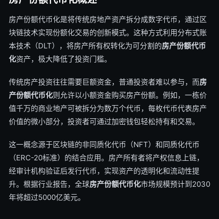
房产份额代币化是将传统房地产资产拆分成数字代币，通过区
块链技术实现份额化交易的创新模式。这种方式利用分布式账
本技术（DLT），将房产所有权转化为可分割的
房产份额代币
化
资产，极大降低了投资门槛。
传统房产投资往往需要巨额资金，普通投资者难以参与，而
房
产份额代币化
则允许以小额资金购买房产份额。例如，一栋价
值千万的商业地产可被拆分为数万个代币，每枚代币代表房产
价值的微小部分，投资者可通过加密钱包轻松持有和交易。
这一概念源于区块链的非同质化代币（NFT）和同质化代币
（ERC-20标准）的结合应用。房产所有者将产权信息上链，
经审计机构验证后发行代币，实现资产的透明化和流动性提
升。根据行业报告，全球
房产份额代币化
市场规模预计到2030
年将超过5000亿美元。