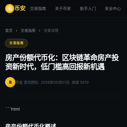
币安
交易指南
关于币安
新手入门
安全中心
首页
›
交易指南
›
文章详情
交易指南
房产份额代币化：区块链革命房产投
资新时代，低门槛高回报新机遇
B
币安 资讯团队
· 2026年05月01日
· 阅读 9210
```html
房产份额代币化概述