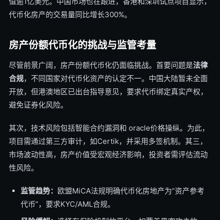
值逾1亿美元。中国市场也在跟进，香港和深圳试点项目显示，
代币化房产的交易量同比增长300%。
房产份额代币化的挑战与监管考量
尽管前景广阔，房产份额代币化仍面临挑战。首要问题是
法律
合规
，不同国家对代币化资产的认定不一。中国大陆暂未全面
开放，但港澳地区已出台指导意见，要求代币绑定真实产权，
避免证券化风险。
其次，技术风险包括智能合约漏洞和 oracle价格操纵。为此，
项目需通过第三方审计，如Certik，并采用多签机制。其三，
市场波动性高，房产价值受宏观经济影响，投资者需评估流动
性风险。
监管趋势：
欧盟MiCA法规明确代币化房地产为“资产参考
代币”，要求KYC/AML合规。