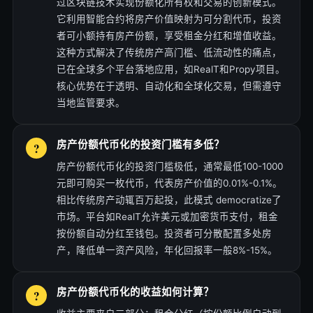
过区块链技术实现份额化所有权和交易的创新模式。
它利用智能合约将房产价值映射为可分割代币，投资
者可小额持有房产份额，享受租金分红和增值收益。
这种方式解决了传统房产高门槛、低流动性的痛点，
已在全球多个平台落地应用，如RealT和Propy项目。
核心优势在于透明、自动化和全球化交易，但需遵守
当地监管要求。
房产份额代币化的投资门槛有多低？
房产份额代币化的投资门槛极低，通常最低100-1000
元即可购买一枚代币，代表房产价值的0.01%-0.1%。
相比传统房产动辄百万起投，此模式 democratize了
市场。平台如RealT允许美元或加密货币支付，租金
按份额自动分红至钱包。投资者可分散配置多处房
产，降低单一资产风险，年化回报率一般8%-15%。
房产份额代币化的收益如何计算？