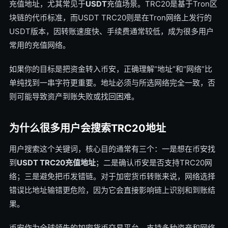
充值地址，尤其常见于
USDT
充值场景。TRC20是基于Tron区
块链的代币标准，而USDT TRC20则是在Tron网络上发行的
USDT版本，因转账速度快、手续费通常较低，成为很多用户
常用的充值网络。
如果你的目标是把资金转入币安，正确理解“地址”和“网络”比
单纯找到一串字符更重要。地址必须与所选网络完全一致，否
则可能导致资产到账失败或找回困难。
为什么很多用户会搜索TRC20地址
用户搜索这个关键词，核心目的通常有三个：一是想在币安找
到
USDT TRC20充值地址
；二是确认币安是否支持TRC20网
络；三是避免把币发错链。对于加密货币转账来说，网络选择
错误比地址输错更危险，因为它会直接影响链上识别和到账结
果。
币安作为全球领先的加密货币交易平台，支持多种资产和网络