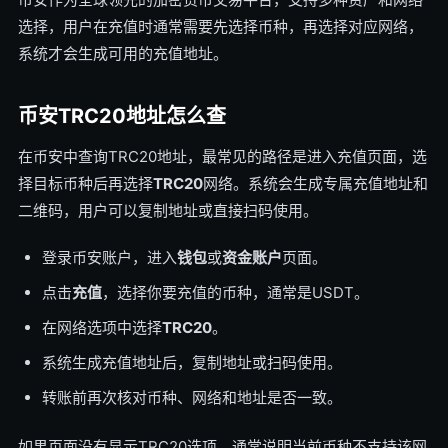
选择，用户在充值时通常需要先选择币种，再选择对应网络，
系统才会生成可用的充值地址。
币安TRC20地址怎么查
在币安中查询TRC20地址，最常见的路径是进入充值页面，选
择目标币种后再选择
TRC20
网络。系统会生成专属充值地址和
二维码，用户可以复制地址或直接扫码使用。
登录币安账户，进入
钱包
或
资金账户
页面。
点击
充值
，选择你要充值的币种，通常是USDT。
在网络选项中选择
TRC20
。
系统生成充值地址后，复制地址或扫码使用。
转账前再次核对币种、网络和地址是否一致。
如果页面没有显示TRC20选项，通常说明当前币种不支持该网