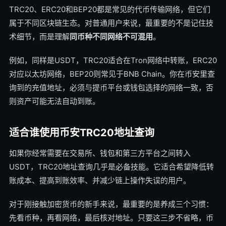
TRC20、ERC20和BEP20都是常见的代币传输网络，但它们
属于不同区块链生态。对普通用户来说，最重要的不是记住技
术细节，而是理解
同币种不同网络不可混用
。
例如，同样是USDT，TRC20适合在Tron网络中转账，ERC20
对应以太坊网络，BEP20则常见于BNB Chain。你在币安里查
询到的充值地址，必须与提币平台或钱包选择的网络一致，否
则资产可能无法自动到账。
适合谁使用币安TRC20地址查询
如果你经常需要在交易所、钱包和第三方平台之间转入
USDT，TRC20地址查询几乎是必备技能。它适合希望降低转
账成本、提高到账效率、并减少链上操作失误的用户。
对于刚接触加密货币的新手来说，最重要的是养成三个习惯：
先看币种，再看网络，最后核对地址。只要这三步不省略，币