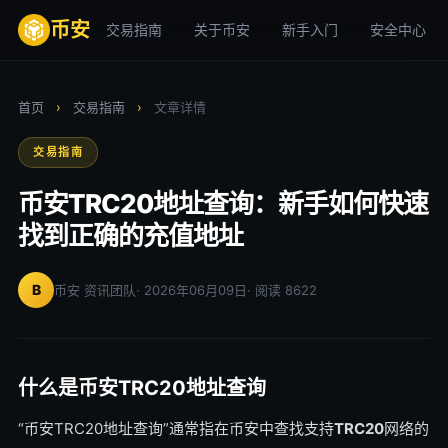
币安
交易指南
关于币安
新手入门
安全中心
首页
›
交易指南
›
文章详情
交易指南
币安TRC20地址查询：新手如何快速
找到正确的充值地址
B
币安 资讯团队
· 2026年06月09日
· 阅读 8622
什么是币安TRC20地址查询
“币安TRC20地址查询”通常指在币安中查找支持
TRC20
网络的