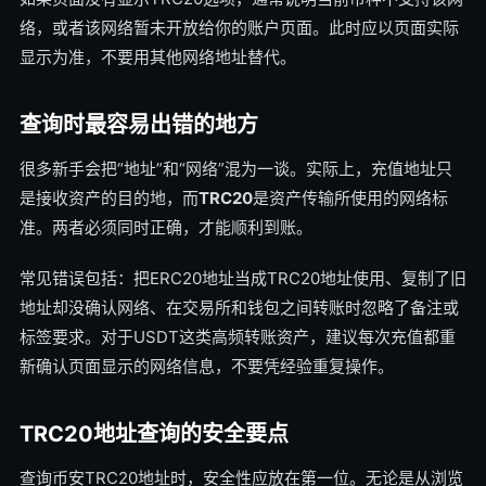
络，或者该网络暂未开放给你的账户页面。此时应以页面实际
显示为准，不要用其他网络地址替代。
查询时最容易出错的地方
很多新手会把“地址”和“网络”混为一谈。实际上，充值地址只
是接收资产的目的地，而
TRC20
是资产传输所使用的网络标
准。两者必须同时正确，才能顺利到账。
常见错误包括：把ERC20地址当成TRC20地址使用、复制了旧
地址却没确认网络、在交易所和钱包之间转账时忽略了备注或
标签要求。对于USDT这类高频转账资产，建议每次充值都重
新确认页面显示的网络信息，不要凭经验重复操作。
TRC20地址查询的安全要点
查询币安TRC20地址时，安全性应放在第一位。无论是从浏览