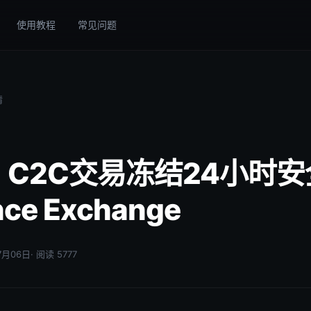
使用教程
常见问题
情
| C2C交易冻结24小时
nce Exchange
07月06日
· 阅读 5777