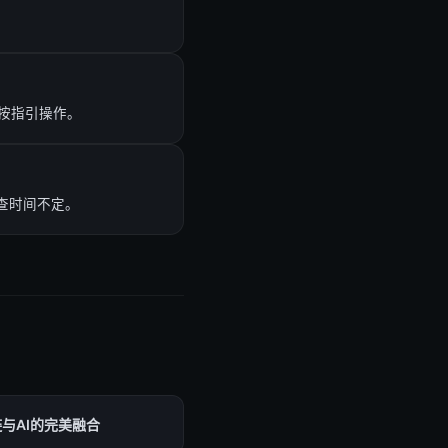
按指引操作。
调查时间不定。
与AI的完美融合