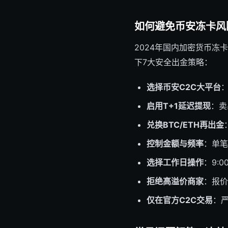
如何避免币安冻卡风
2024年国内加密货币冻
下7大安全出金策略：
选择币安C2C大平台
启用T+1延迟提现
：卖
兑换BTC/ETH再出金
控制金额与频率
：单笔
选择工作日操作
：9:
拒绝高溢价商家
：报价
仅在官方C2C交易
：