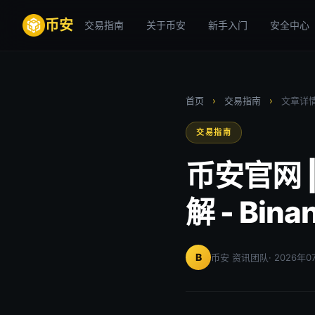
币安
交易指南
关于币安
新手入门
安全中心
首页
›
交易指南
›
文章详
交易指南
币安官网 
解 - Bina
B
币安 资讯团队
· 2026年