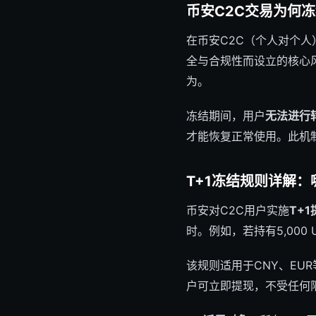
币安C2C交易为何
在币安C2C（个人对个
全与合规性而设立的核心
为。
冻结期间，用户
无法进行
才能恢复正常使用。此机
T+1冻结规则详解
币安对C2C用户实施
T+
时。例如，若持有5,000
该规则适用于CNY、EU
户可立即提现，不受任何