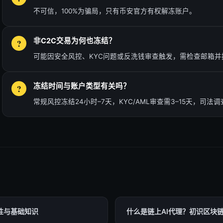
不可信，100%为骗局，只有币安官方有权解冻账户。
非C2C交易为何也冻结？
可能因安全风控、KYC问题或反洗钱审查触发，需检查邮箱并
冻结时间与账户类型有关吗？
常规风控冻结24小时–7天，KYC/AML审查需3–15天，司法
性与基础知识
什么是链上AI代理？初识区块链