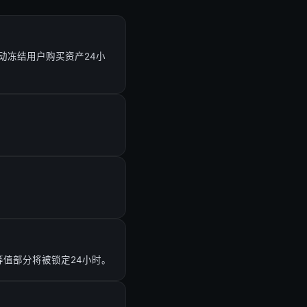
动冻结用户购买资产24小
元等值部分将被锁定24小时。