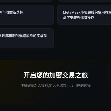
质押与收益新选择
MetaMask小狐狸錢包使用教
深度安裝與進階操作
从理解机制到规避风险的实战策
开启您的加密交易之旅
注册即享新人福利,加入全球数百万用户的选择