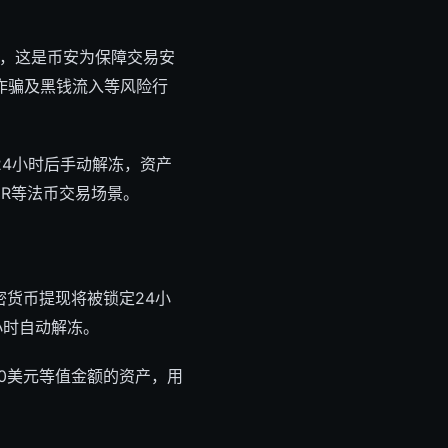
，这是币安为保障交易安
诈骗及黑钱流入等风险行
24小时后手动解冻，资产
UR等法币交易场景。
密货币提现将被锁定24小
4小时自动解冻。
00美元等值金额的资产，用