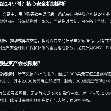
冻结24小时？核心安全机制解析
人）交易中，用户购买数字货币后，系统会自动将资产冻结
24小时
风控措施。该冻结期并非永久，而是临时限制，旨在防止洗钱、
转账、提现或再次交易
，但可查看交易记录与余额详情。只有在
制是币安全球用户保护体系的重要组成部分，尤其针对CNY、E
：哪些资产会被限制？
1提现限制
：所有交易CNY的用户，超过2,000美元等值金额的加
 USDC，其中2,000美元可立即提现，剩余3,000美元需等待2
R等法币买币场景，无论首次或多次交易均生效。对于不超过2,0
限制。此设计兼顾小额用户便利与大额交易风控平衡。