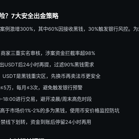
险？7大安全出金策略
卡案例激增300%，其中60%因接收黑钱，30%触发银行风控。
：商家三重实名审核，涉案资金拦截率超98%
出USDT后24小时再提，过滤90%黑钱需求
：USDT是黑钱重灾区，先换币再卖法币更安全
≤5万，每月≤3次，避免触发银行预警
00-18:00进行交易，避开凌晨/周末高危时段
高于市场价1%-2%的多为黑钱，使用币安价格监控防坑
严禁线下划转，资金到账后停留24小时再用