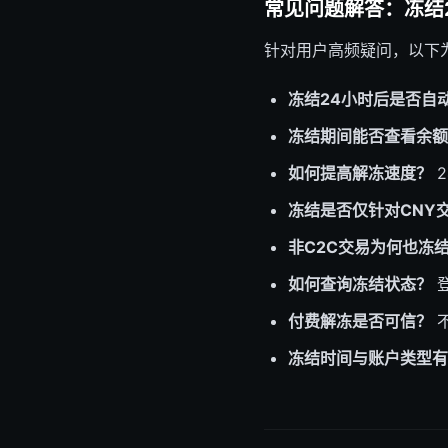
常见问题解答：冻结
针对用户高频疑问，以下为
冻结24小时后是否自
冻结期间能否查看余额
如何提高解冻速度？
2
冻结是否仅针对CNY
非C2C交易为何也冻
如何查询冻结状态？
登
付费解冻是否可信？
不
冻结时间与账户类型有