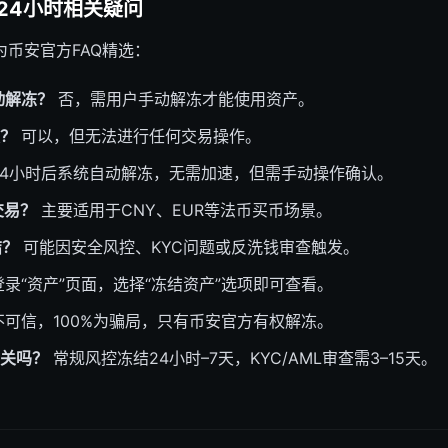
24小时相关疑问
币安官方FAQ精选：
动解冻？
否，需用户手动解冻才能使用资产。
？
可以，但无法进行任何交易操作。
4小时后系统自动解冻，无需加速，但需手动操作确认。
交易？
主要适用于CNY、EUR等法币买币场景。
结？
可能因安全风控、KYC问题或反洗钱审查触发。
录“资产”页面，选择“冻结资产”选项即可查看。
可信，100%为骗局，只有币安官方有权解冻。
关吗？
常规风控冻结24小时–7天，KYC/AML审查需3–15天。