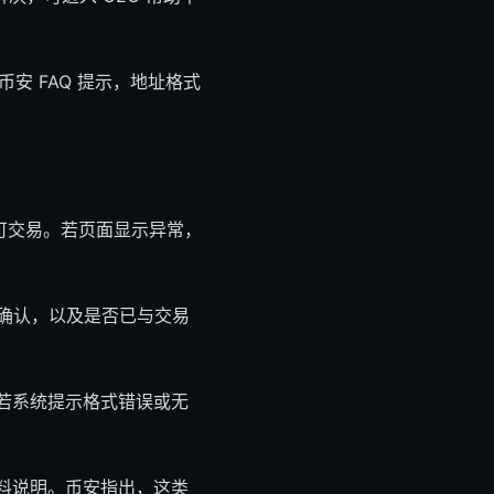
币安 FAQ 提示，地址格式
可交易。若页面显示异常，
单确认，以及是否已与交易
若系统提示格式错误或无
料说明。币安指出，这类