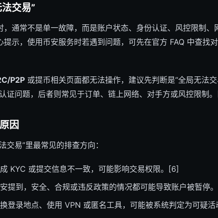
法交易”
时，通常不是单一故障，而是账户状态、身份认证、风控限制、
提示，使用币安服务时若遇到问题，可先在官方 FAQ 中查找
/P2P
或提币相关页面都无法操作，建议先判断是“全局无法交
认证问题，后者则常见于订单、链上网络、对手方或风控限制。[6][
见原因
法交易”里最常见的排查方向：
成 KYC 或提交信息不一致，可能影响交易权限。[6]
安提到，安全、合规或违反政策的情况都可能导致账户被暂停。[
换登录地点、使用 VPN 或匿名工具，可能被系统判定为可疑活动