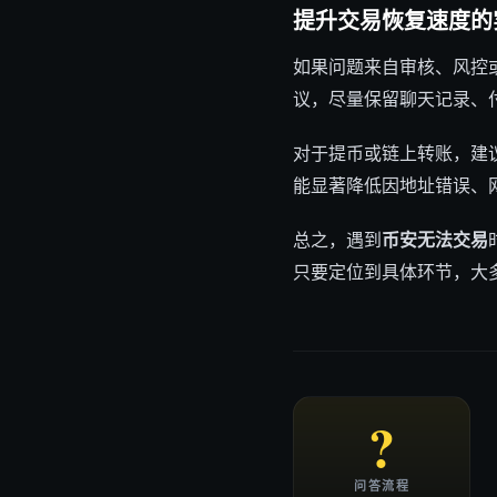
提升交易恢复速度的
如果问题来自审核、风控或
议，尽量保留聊天记录、付款
对于提币或链上转账，建
能显著降低因地址错误、网
总之，遇到
币安无法交易
只要定位到具体环节，大多
?
问答流程