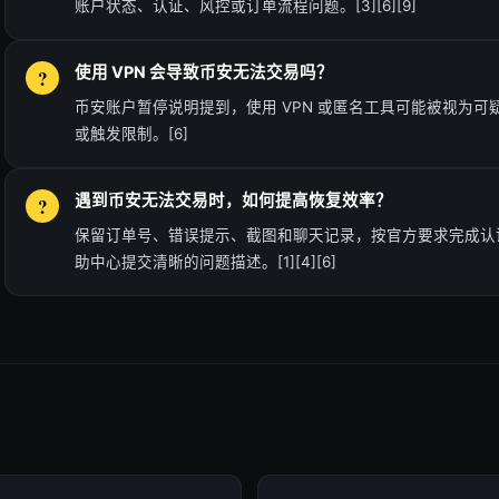
账户状态、认证、风控或订单流程问题。[3][6][9]
使用 VPN 会导致币安无法交易吗？
币安账户暂停说明提到，使用 VPN 或匿名工具可能被视为
或触发限制。[6]
遇到币安无法交易时，如何提高恢复效率？
保留订单号、错误提示、截图和聊天记录，按官方要求完成认
助中心提交清晰的问题描述。[1][4][6]