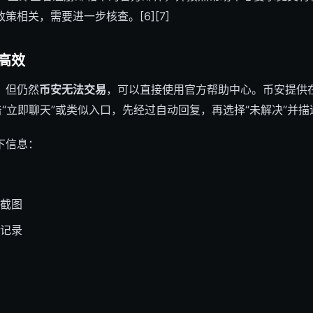
策相关，需要进一步核查。[6][7]
高效
，但仍然
币安无法交易
，可以直接使用官方帮助中心。币安提供
击“立即聊天”或类似入口，先经过自动回复，再选择“未解决”并描述问题
下信息：
截图
记录