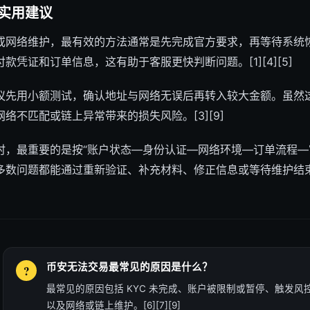
实用建议
网络维护，最有效的方法通常是先完成官方要求，再等待系统恢复。
凭证和订单信息，这有助于客服更快判断问题。[1][4][5]
议先用小额测试，确认地址与网络无误后再转入较大金额。虽然
络不匹配或链上异常带来的损失风险。[3][9]
时，最重要的是按“账户状态—身份认证—网络环境—订单流程—
数问题都能通过重新验证、补充材料、修正信息或等待维护结束来解决
币安无法交易最常见的原因是什么？
最常见的原因包括 KYC 未完成、账户被限制或暂停、触发风控、
以及网络或链上维护。[6][7][9]