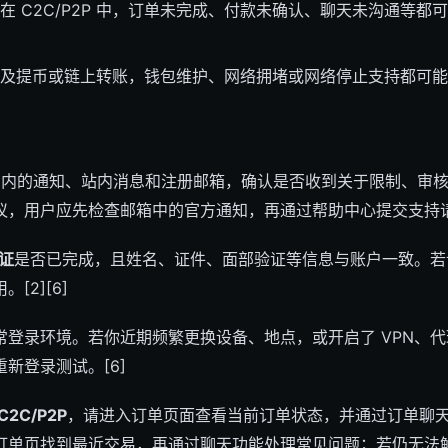
在 C2C/P2P 中，订单未完成、付款未确认、聊天未沟通等都可能
及提币或链上转账，钱包维护、网络拥堵或网络停止支持都可能导致
p 内的通知、站内消息和注册邮箱，确认是否收到关于限制、审
，用户应先检查邮箱中的官方通知，再通过帮助中心提交支持请求。
认证
是否已完成，且姓名、证件、面部验证等信息与账户一致。若
[2][6]
常登录环境。若你近期频繁更换设备、地点，或开启了 VPN、
新登录测试。[6]
C2C/P2P
，请进入订单页面查看当前订单状态，并通过订单聊
单页找到最近交易，再通过聊天功能处理常见问题；若仍无法解决