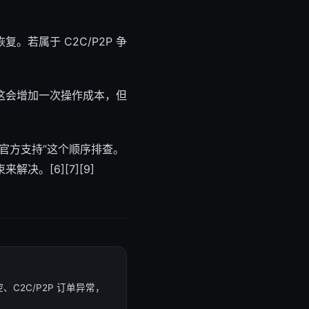
若属于 C2C/P2P 争
这会增加一次操作成本，但
官方支持”这个顺序排查。
。[6][7][9]
C2C/P2P 订单异常，