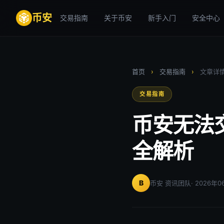
币安
交易指南
关于币安
新手入门
安全中心
首页
›
交易指南
›
文章详
交易指南
币安无法
全解析
B
币安 资讯团队
· 2026年