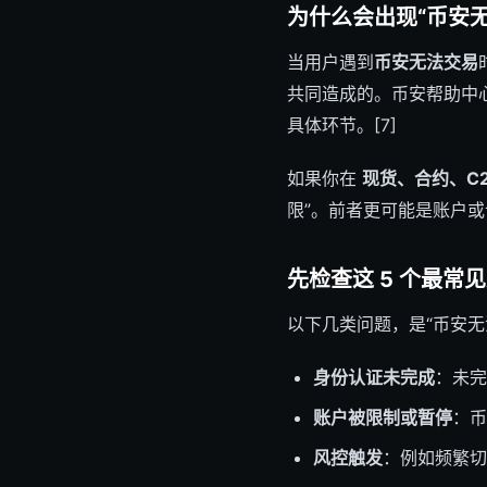
为什么会出现“币安无
当用户遇到
币安无法交易
共同造成的。币安帮助中心
具体环节。[7]
如果你在
现货、合约、C2C
限”。前者更可能是账户或
先检查这 5 个最常
以下几类问题，是“币安无
身份认证未完成
：未完
账户被限制或暂停
：币
风控触发
：例如频繁切