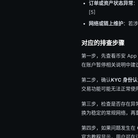
订单或资产状态异常
：
[5]
网络或链上维护
：若涉
对应的排查步骤
第一步，先查看币安 Ap
在账户暂停相关说明中建议
第二步，确认
KYC 身份
交易功能可能无法正常使用。
第三步，检查是否存在异
换为稳定的常规网络，再重
第四步，如果问题发生在
官方教程显示，用户可在订