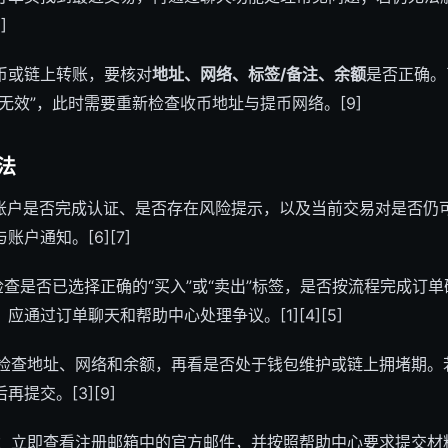
]
币或链上转账，要核对
地址、网络、标签/备注、余额
是否正确。
无效”，此时需要重新检查收币地址与提币网络。[9]
法
账户是否完成认证、是否存在风险提示，以及当前交易对是否仍
户通知。[6][7]
检查是否已选择正确的“买入”或“卖出”标签，是否按流程完成订
通过订单聊天和帮助中心处理争议。[1][4][5]
检查地址、网络和余额，再看是否处于钱包维护或链上拥堵期。
提交。[3][9]
：立即查看注册邮箱中的官方邮件，并按照帮助中心要求提交材