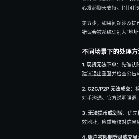
心发起聊天支持。[1][4][5
第五步，如果问题涉及提
错误会被系统识别为“地址
不同场景下的处理方
1. 现货无法下单
：先确认
建议退出重登并检查公告与账
2. C2C/P2P 无法成交
：
对手沟通。官方说明强调，应
3. 无法提币或划转
：优先
效地址，应重新核对信息后再
4. 账户被限制登录或交易