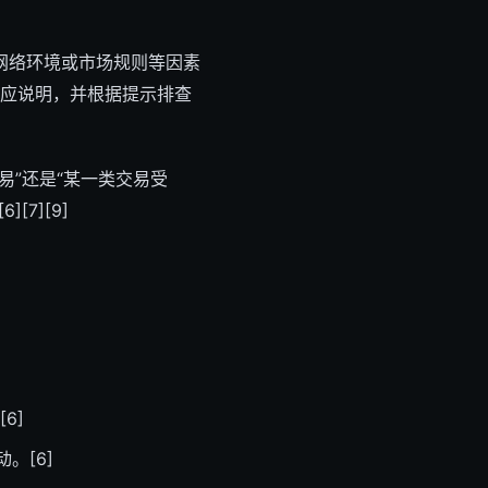
网络环境或市场规则等因素
对应说明，并根据提示排查
易”还是“某一类交易受
7][9]
6]
。[6]