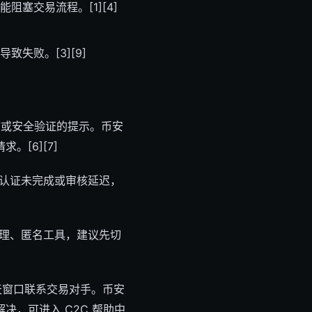
阻塞交易流程。[1][4]
失败。[3][9]
核或安全验证的提示。币安
[6][7]
认证未完成或审核延迟，
代理、匿名工具，建议先切
天窗口联系交易对手。币安
，可进入 C2C 帮助中