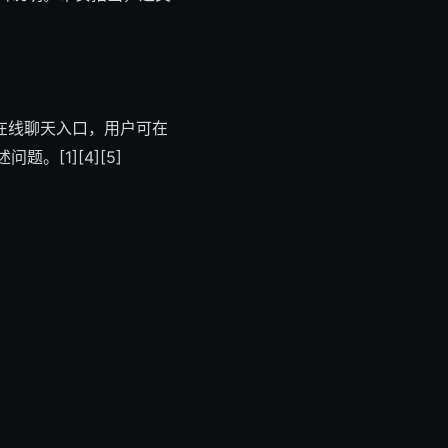
在线聊天入口，用户可在
。[1][4][5]