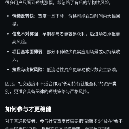
很多用户只看到短线涨幅，却忽略了背后的结构性风险。
情绪反转快
：热度一旦下降，价格可能在短时间内大幅回
撤。
信息不对称强
：早期参与者更容易获利，后进场者承担更
高风险。
项目基本面薄弱
：部分币种缺少真实应用场景或可持续收
入。
拉盘与出货风险
：低流动性资产更容易被少数资金影响。
因此，社交热度币不适合作为“长期持有就能盈利”的资产类
别，更适合具备纪律的短线策略与严格风控。
如何参与才更稳健
对于普通投资者，参与社交热度币需要把“能赚多少”放在“会不
会亏得更快”之后。稳健方法不是追最热，而是建立规则。