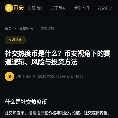
币安
交易指南
关于币安
新手入门
安全中心
首页
›
交易指南
›
文章详情
交易指南
社交热度币是什么？币安视角下的赛
道逻辑、风险与投资方法
B
币安 资讯团队
· 2026年05月20日
· 阅读 4051
什么是社交热度币
社交热度币，通常指那些
价格与社区讨论度、社交媒体传播、