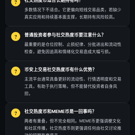
社交热度币适合长期持有吗？
多数情况下不适合。它更偏向短线交易品类，若缺少
真实应用和持续基本面支撑，长期持有风险较高。
普通投资者参与社交热度币要注意什么？
最重要的是仓位控制、止损纪律、分批进出和流动性
检查，避免因追高和情绪化交易造成大幅亏损。
币安上交易社交热度币有什么优势？
主流平台通常具备更好的流动性、行情透明度和交易
工具，有助于执行策略，但不能替代投资者自身风
控。
社交热度币和MEME币是一回事吗？
两者有重叠，但不完全相同。MEME币更强调梗文化
和社区传播，社交热度币则更强调任何由社交讨论推