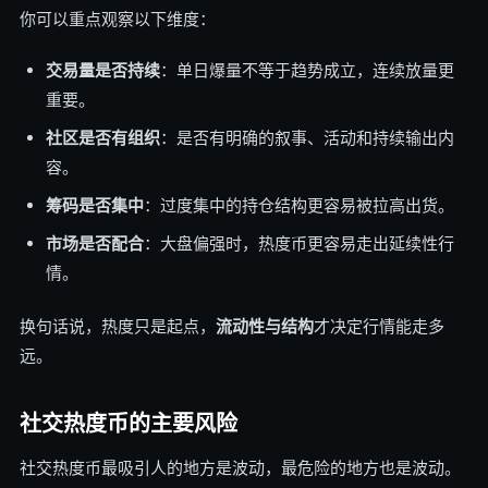
你可以重点观察以下维度：
交易量是否持续
：单日爆量不等于趋势成立，连续放量更
重要。
社区是否有组织
：是否有明确的叙事、活动和持续输出内
容。
筹码是否集中
：过度集中的持仓结构更容易被拉高出货。
市场是否配合
：大盘偏强时，热度币更容易走出延续性行
情。
换句话说，热度只是起点，
流动性与结构
才决定行情能走多
远。
社交热度币的主要风险
社交热度币最吸引人的地方是波动，最危险的地方也是波动。