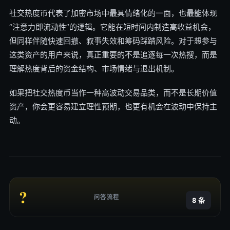
社交热度币代表了加密市场中最具情绪化的一面，也最能体现
“注意力即流动性”的逻辑。它能在短时间内制造高收益机会，
但同样伴随快速回撤、叙事失效和筹码踩踏风险。对于想参与
这类资产的用户来说，真正重要的不是追逐每一次热搜，而是
理解热度背后的资金结构、市场情绪与退出机制。
如果把社交热度币当作一种高波动交易品类，而不是长期价值
资产，你会更容易建立理性预期，也更有机会在波动中保持主
动。
?
问答流程
8 条