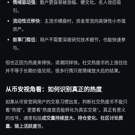
情绪驱动强
：散户更容易被涨幅、梗文化、名人效应吸
引。
流动性迁移快
：主流币横盘时，资金常流向高弹性小市值
资产。
叙事门槛低
：用户不需要深度研究技术细节，也能快速参
与。
但也正因为热度来得快，退潮同样快。社交热度币的上涨往往
并不等于长期价值兑现，很多行情只是情绪放大后的结果。
从币安视角看：如何识别真正的热度
如果从币安官网用户的交易习惯出发，判断社交热度币不能只
看“热搜”，更要看“热度是否能转化为真实交易”。真正有意义
的信号，通常包括
成交量持续放大、持仓变化、社区讨论质
量、链上活跃度
等。