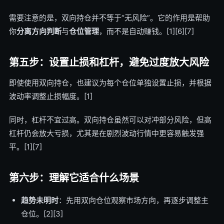
需要注意的是，双向持仓并不等于“无风险”。它的作用是帮助
你
分离方向判断
与
仓位管理
，而不是自动赚钱。[1][6][7]
第五步：设置止损和杠杆，避免过度放大风险
即使使用双向持仓，也建议为每个仓位单独设置止损，并根据
波动率调整止损幅度。[1]
同时，杠杆不宜过高。双向持仓虽然可以对冲部分风险，但高
杠杆仍会放大亏损，尤其是在剧烈波动行情中更容易触发强
平。[1][7]
第六步：理解它适合什么场景
趋势未明时
：先用双向仓位观察市场方向，再逐步调整主
仓位。[2][3]