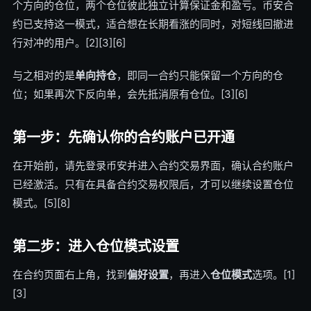
个方向的仓位，两个仓位彼此独立计算保证金和盈亏。币安合
约已支持这一模式，适合想在长期看涨的同时，对短线回撤进
行对冲的用户。[2][3][6]
与之相对的是
单向持仓
，即同一合约只能保留一个方向的仓
位；如果再次下反向单，会先抵消原有仓位。[3][6]
第一步：先确认你的合约账户已开通
在开始前，请先登录币安并进入合约交易界面，确认合约账户
已经激活。只有在具备合约交易权限后，才可以继续设置仓位
模式。[5][8]
第二步：进入仓位模式设置
在合约页面右上角，找到
偏好设置
，再进入
仓位模式
选项。[1]
[3]