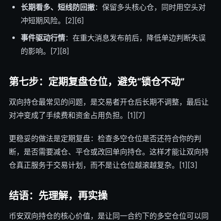
长期看多、短线防回撤
：保留多头核心仓，同时用空头对
冲短期风险。[2][6]
事件驱动行情
：在重大消息发布前后，降低单边判断失误
的影响。[7][8]
第七步：定期复盘仓位，避免“锁仓不动”
双向持仓最常见的问题，是交易者开仓后长期不调整，最后让
对冲变成了手续费和资金占用负担。[1][7]
更稳妥的做法是定期复盘：检查多空仓位是否还符合你的判
断，是否需要减仓、平仓或改回单向持仓。这样才能让双向持
仓真正服务于交易计划，而不是让仓位越滚越复杂。[1][3]
结语：先理解，再实操
币安双向持仓的核心价值，是让同一合约下的多空仓位可以同