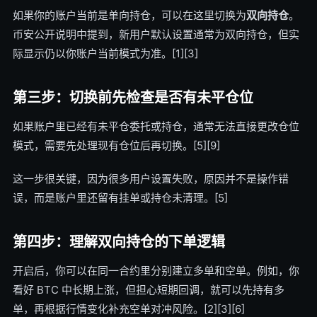
如果你的账户当前是单向持仓，可以在这里切换为
双向持仓
。
币安公开说明中提到，新用户默认设置通常为双向持仓，但实
际显示仍以你账户当前模式为准。[1][3]
第三步：切换前先检查是否有未平仓位
如果账户里已经有未平仓委托或持仓，通常无法直接更改仓位
模式，需要先处理现有仓位后再切换。[5][9]
这一步很关键，因为很多用户设置失败，原因并不是操作错
误，而是账户里还留有挂单或持仓未清理。[5]
第四步：理解双向持仓的下单逻辑
开启后，你可以在同一合约里分别建立多单和空单。例如，你
看好 BTC 中长期上涨，但担心短期回调，就可以先持有多
单，再根据行情变化补充空单对冲风险。[2][3][6]