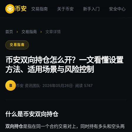
币安
交易指南
关于币安
新手入门
安全中心
首页
›
交易指南
›
文章详情
交易指南
币安双向持仓怎么开？一文看懂设置
方法、适用场景与风险控制
B
币安 资讯团队
· 2026年05月26日
· 阅读 5747
什么是币安双向持仓
双向持仓
是指在同一个合约交易对上，同时持有多头和空头两