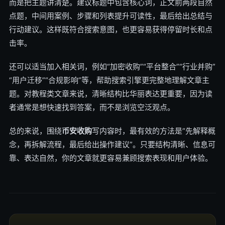
而是把主题讲清楚。建议标题中包含核心词，正文前两段自然
点题，中间用案例、步骤和列表提升可读性，最后给出总结与
行动建议。这样既符合搜索意图，也更容易获得停留时长和点
击率。
还可以适当加入相关词，例如“加密收购”“平台整合”“行业并购”
“用户迁移”“合规影响”等，帮助搜索引擎更完整地理解文章主
题。对教程类文章来说，清晰结构比华丽表达更重要，因为读
者通常是想快速找到答案，而不是浏览空泛观点。
总的来说，围绕
币安收购
写内容时，最有效的方法是“先解释概
念，再拆解流程，最后给出操作建议”。只要结构清晰、信息可
靠、表达自然，你的文章就更容易兼顾搜索表现和用户体验。