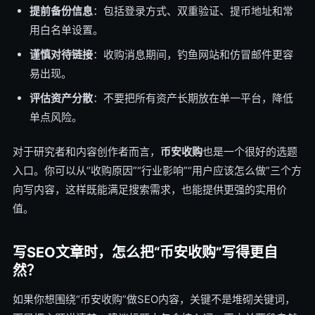
提前备份信息
：包括登录方式、双重验证、提币地址和常
用白名单设置。
谨慎对待链接
：收购消息期间，钓鱼网站和仿冒邮件更容
易出现。
评估资产分散
：不要把所有资产长期放在单一平台，降低
单点风险。
对于研究者和内容创作者而言，
币安收购
也是一个很好的选题
入口。你可以从“收购原因”“行业影响”“用户应该怎么做”三个方
向写内容，这样既能满足搜索需求，也能提供更强的实用价
值。
写SEO文章时，怎么把“币安收购”写得更自
然？
如果你想围绕“币安收购”做SEO内容，关键不是堆砌关键词，