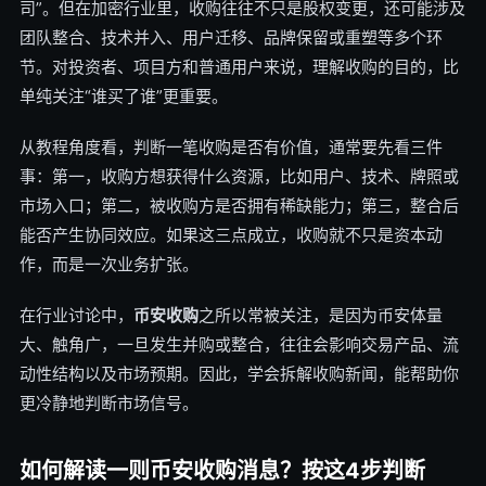
司”。但在加密行业里，收购往往不只是股权变更，还可能涉及
团队整合、技术并入、用户迁移、品牌保留或重塑等多个环
节。对投资者、项目方和普通用户来说，理解收购的目的，比
单纯关注“谁买了谁”更重要。
从教程角度看，判断一笔收购是否有价值，通常要先看三件
事：第一，收购方想获得什么资源，比如用户、技术、牌照或
市场入口；第二，被收购方是否拥有稀缺能力；第三，整合后
能否产生协同效应。如果这三点成立，收购就不只是资本动
作，而是一次业务扩张。
在行业讨论中，
币安收购
之所以常被关注，是因为币安体量
大、触角广，一旦发生并购或整合，往往会影响交易产品、流
动性结构以及市场预期。因此，学会拆解收购新闻，能帮助你
更冷静地判断市场信号。
如何解读一则币安收购消息？按这4步判断