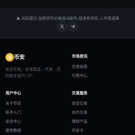
⚠ 风险提示:加密货币价格波动剧烈,投资有风险,入市需谨慎
市场资讯
币安
交易指南
安全交易，全球首选 - 币安，您
行情中心
的数字资产门户
用户中心
交易服务
关于币安
现货交易
新手入门
合约交易
安全中心
理财产品
使用教程
币安卡