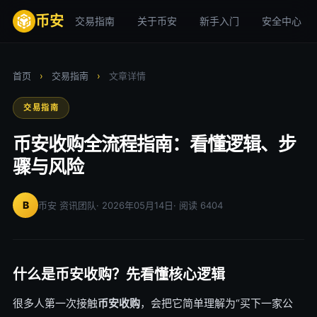
币安
交易指南
关于币安
新手入门
安全中心
首页
›
交易指南
›
文章详情
交易指南
币安收购全流程指南：看懂逻辑、步
骤与风险
B
币安 资讯团队
· 2026年05月14日
· 阅读 6404
什么是币安收购？先看懂核心逻辑
很多人第一次接触
币安收购
，会把它简单理解为“买下一家公