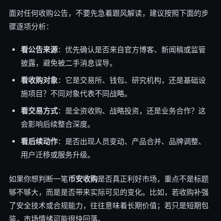
面对任何收购公告，不要先急着跟风解读，建议按照下面的步
骤逐项分析：
看公告来源
：优先确认是否来自官方博客、新闻稿或监管
披露，避免被二手消息误导。
看收购对象
：它是交易所、钱包、研究机构，还是基础设
施项目？不同对象代表不同战略。
看交易方式
：是全资收购、战略投资，还是业务合作？这
会影响后续整合深度。
看后续动作
：是否出现人员变动、产品合并、品牌调整、
用户迁移或服务升级。
如果你想判断一笔
币安收购
是否真正利好市场，重点不是标题
够不够大，而是是否带来实际可见的变化。比如，若收购补强
了安全技术或合规能力，往往意味着长期价值；若只是短期包
装，市场情绪可能很快回落。