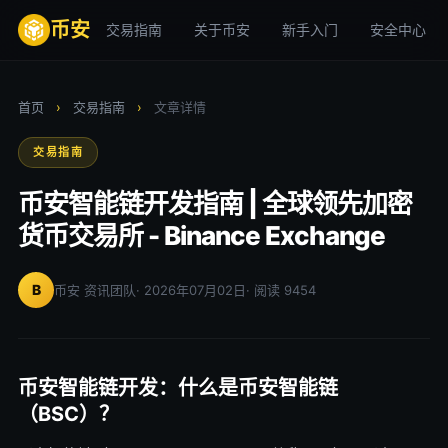
币安
交易指南
关于币安
新手入门
安全中心
首页
›
交易指南
›
文章详情
交易指南
币安智能链开发指南 | 全球领先加密
货币交易所 - Binance Exchange
B
币安 资讯团队
· 2026年07月02日
· 阅读 9454
币安智能链开发：什么是币安智能链
（BSC）？