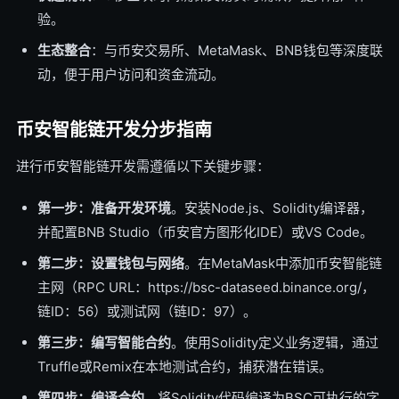
验。
生态整合
：与币安交易所、MetaMask、BNB钱包等深度联
动，便于用户访问和资金流动。
币安智能链开发分步指南
进行币安智能链开发需遵循以下关键步骤：
第一步：准备开发环境
。安装Node.js、Solidity编译器，
并配置BNB Studio（币安官方图形化IDE）或VS Code。
第二步：设置钱包与网络
。在MetaMask中添加币安智能链
主网（RPC URL：https://bsc-dataseed.binance.org/，
链ID：56）或测试网（链ID：97）。
第三步：编写智能合约
。使用Solidity定义业务逻辑，通过
Truffle或Remix在本地测试合约，捕获潜在错误。
第四步：编译合约
。将Solidity代码编译为BSC可执行的字