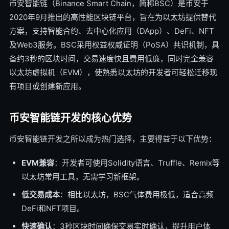
币安智能链（Binance Smart Chain，简称BSC）是币安于
2020年9月推出的高性能区块链平台，旨在为以太坊提供替代
方案，支持智能合约、去中心化应用（DApp）、DeFi、NFT
及Web3服务。BSC采用权益权威证明（PoSA）共识机制，具
备约3秒的区块时间，交易速度快且费用低廉，同时完全兼容
以太坊虚拟机（EVM），使熟悉以太坊的开发者可轻松迁移现
有项目或创建新应用。
币安智能链开发的核心优势
币安智能链开发之所以成为热门选择，主要得益于以下优势：
EVM兼容
：开发者可使用Solidity语言、Truffle、Remix等
以太坊常用工具，无需学习新框架。
低交易成本
：相比以太坊，BSC气体费用极低，适合高频
DeFi和NFT项目。
快速确认
：3秒区块时间确保交易实时确认，提升用户体