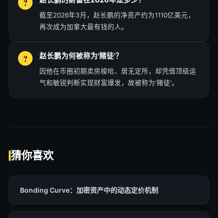
赵长鹏的财富在2026年是多少？
截至2026年3月，赵长鹏的净资产约为1110亿美元，
再次成为加拿大最有钱的人。
赵长鹏为何被称为'赌徒'？
因他在币圈初期卖房梭哈、居无定所，却凭借顶级运
气和敏锐判断实现财富爆发，故被称为'赌徒'。
猜你喜欢
Bonding Curve：加密资产中的动态定价机制