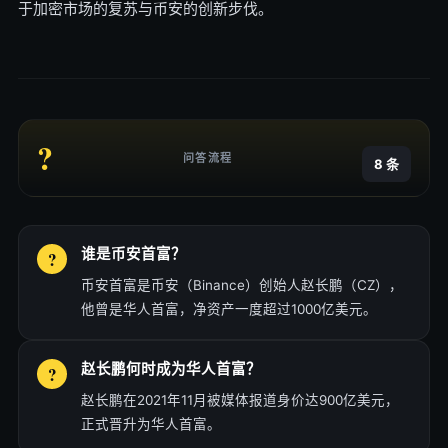
于加密市场的复苏与币安的创新步伐。
?
问答流程
8 条
谁是币安首富？
币安首富是币安（Binance）创始人赵长鹏（CZ），
他曾是华人首富，净资产一度超过1000亿美元。
赵长鹏何时成为华人首富？
赵长鹏在2021年11月被媒体报道身价达900亿美元，
正式晋升为华人首富。