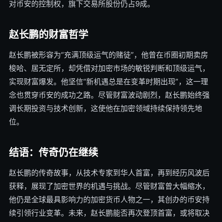
对币安的控制权，旗下交易所股份仍占9成。
赵长鹏的财富哲学
赵长鹏被形容为“充满顶级运气的赌徒”，他曾在币圈初期卖房
梭哈、居无定所，却凭借对加密市场的敏锐判断和顶级运气，
实现财富爆发。他坚信“新机遇总是在变革时期出现”，这一理
念也贯穿币安的成功之路。尽管财富波动剧烈，赵长鹏始终强
调长期投资与技术创新，这使他在加密领域持续保持领先地
位。
结语：传奇仍在继续
赵长鹏的传奇故事，从技术专家到华人首富，再到经历风波后
获释，展现了加密世界的机遇与挑战。尽管财富曾大幅缩水，
他仍是全球最具影响力的加密货币人物之一，其创办的币安持
续引领行业变革。未来，赵长鹏能否再次登顶首富，或将取决