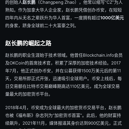
的创始人
赵长鹏
（Changpeng Zhao），他常以缩写“CZ”为人
熟知。作为加拿大华人企业家，赵长鹏凭借创办币安，在短短
四年内从无名之辈跃升为华人首富，一度拥有超过
1000亿美元
的身家，跻身全球前二十大富豪之列。
赵长鹏的崛起之路
赵长鹏的职业生涯始于技术领域。他曾任Blockchain.info会员
及OKCoin的首席技术官，积累了深厚的加密技术经验。2017
年7月，他正式创办币安，并在公募获得1500万美元后的第11
天，交易所即正式开张，迅速吸引全球用户。币安上线后，每
日交易额在比特币交易巅峰期高达110亿美元，成为全球交易
量最大的加密货币平台。
2018年4月，币安成为全球最大的加密货币交易平台，赵长鹏
也被《福布斯》杂志列为“加密货币首富”。此后，他的财富持
续飙升，2021年11月，媒体报道其身价达到900亿美元，正式