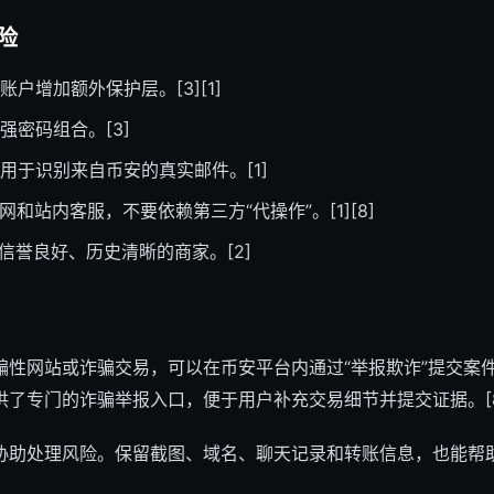
险
账户增加额外保护层。[3][1]
强密码组合。[3]
用于识别来自币安的真实邮件。[1]
网和站内客服，不要依赖第三方“代操作”。[1][8]
信誉良好、历史清晰的商家。[2]
骗性网站或诈骗交易，可以在币安平台内通过“举报欺诈”提交案
供了专门的诈骗举报入口，便于用户补充交易细节并提交证据。[8
助处理风险。保留截图、域名、聊天记录和转账信息，也能帮助后续