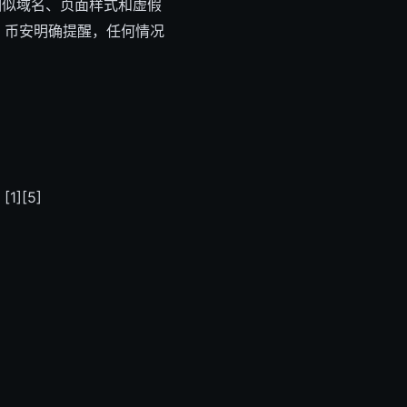
相似域名、页面样式和虚假
。币安明确提醒，任何情况
][5]