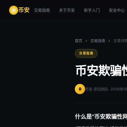
币安
交易指南
关于币安
新手入门
安全中心
首页
›
交易指南
›
文章详
交易指南
币安欺骗
B
币安 资讯团队
· 2026年
什么是“币安欺骗性网