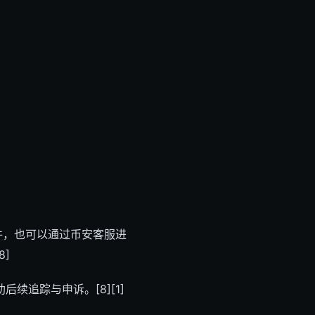
件，也可以通过币安客服进
]
追踪与申诉。[8][1]