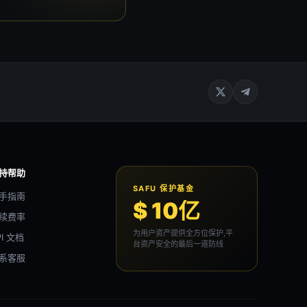
持帮助
SAFU 保护基金
手指南
$ 10亿
续费率
为用户资产提供全方位保护,平
PI 文档
台资产安全的最后一道防线
系客服