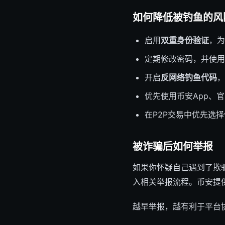
如何降低被钓鱼的风
启用
双重身份验证
，为
定期修改密码，并使用
开启
反网络钓鱼代码
，
优先使用币安App、官
在P2P交易中优先选择
被诈骗后如何举报
如果你怀疑自己遇到了欺
入相关举报流程。币安提
越早举报，越有利于平台协