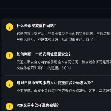
什么是币安欺骗性网站？
它是仿冒币安官网、登录页或交易页面的钓鱼网站，常通过相
户输入账号、密码或验证码，从而盗取资产。[3][1]
如何判断一个币安网址是否安全？
只通过币安官方App或手动输入官网访问，检查域名拼写是否
交媒体或陌生邮件中的链接。[3][5]
遇到自称币安客服的人让我提供验证码怎么办？
不要提供。币安不会通过非官方渠道索取2FA、OTP、二维码或密码
P2P交易中怎样避免被骗？