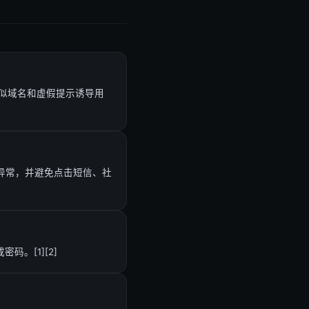
似域名和虚假提示诱导用
异常，并避免点击短信、社
。[1][2]