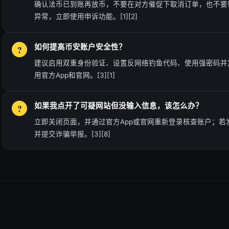
确认法币已到账再放币，不要在对方催促下取消订单，也不要
异常，立即使用申诉功能。[1][2]
如何提高币安账户安全性？
建议启用双重身份验证、设置反网络钓鱼代码、使用强密码并
用官方App和官网。[3][1]
如果我点开了可疑网站但没输入信息，该怎么办？
立即关闭页面，并通过官方App或官网重新登录核查账户；若
并提交诈骗举报。[3][8]