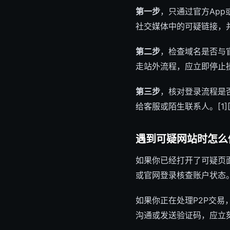
第一步
，只通过官方Ap
社交媒体中的可疑链接，并
第二步
，检查域名是否与
走站外流程，应立即停止操
第三步
，核对登录流程是
给客服或陌生联系人。[1][
遇到可疑网站时怎么
如果你已经打开了可疑页
或官网登录核查账户状态。
如果你正在处理P2P交
沟通或发送验证码，应立刻使