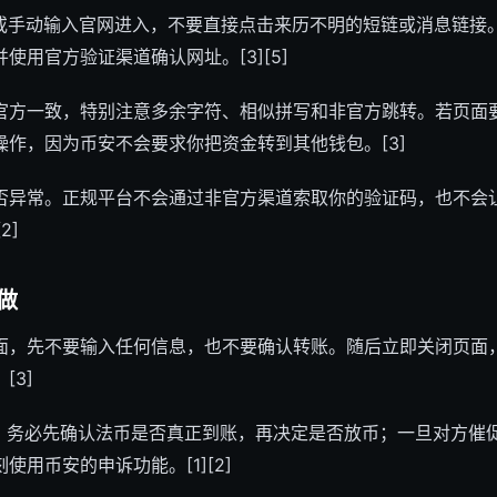
p或手动输入官网进入，不要直接点击来历不明的短链或消息链接
使用官方验证渠道确认网址。[3][5]
官方一致，特别注意多余字符、相似拼写和非官方跳转。若页面要
作，因为币安不会要求你把资金转到其他钱包。[3]
否异常。正规平台不会通过非官方渠道索取你的验证码，也不会让你
2]
做
面，先不要输入任何信息，也不要确认转账。随后立即关闭页面，
[3]
易，务必先确认法币是否真正到账，再决定是否放币；一旦对方催
用币安的申诉功能。[1][2]