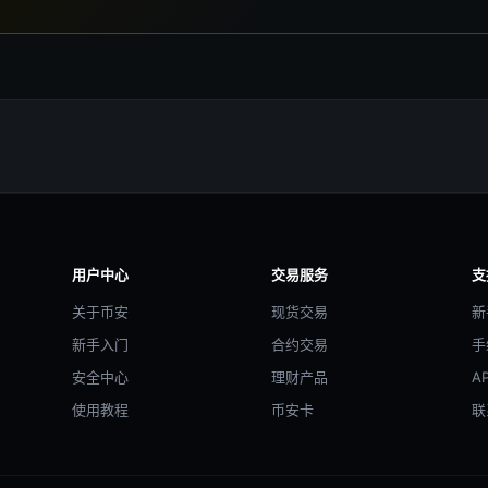
用户中心
交易服务
支
关于币安
现货交易
新
新手入门
合约交易
手
安全中心
理财产品
A
使用教程
币安卡
联