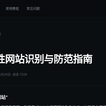
使用教程
常见问题
情
性网站识别与防范指南
05月26日
· 阅读 7206
站”