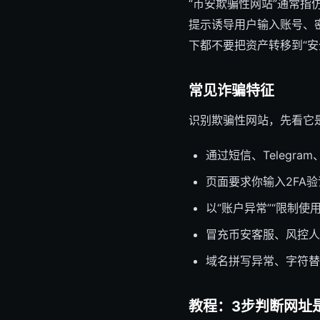
“币安欺骗性网站”通常指
提示诱导用户输入账号、
下都不要把资产转移到“安
常见诈骗特征
识别欺骗性网站，先看它
通过短信、Telegra
页面要求你输入2FA验
以“账户异常”“限制使
冒充币安客服、风控人员
域名拼写异常、字符替
教程：3步判断网址