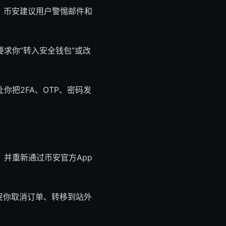
。币安建议用户警惕邮件和
求你“转入安全钱包”或改
把2FA、OTP、密码发
并重新通过币安官方App
促你取消订单、转移到站外