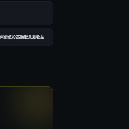
如何借低投高赚取息差收益